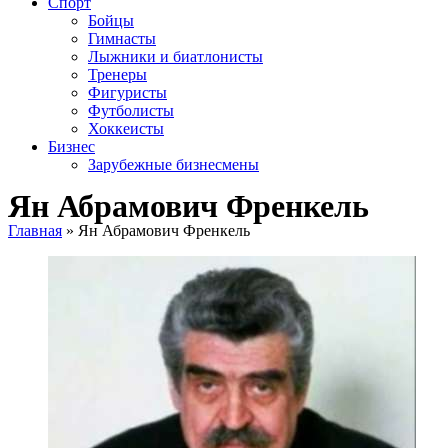
Спорт
Бойцы
Гимнасты
Лыжники и биатлонисты
Тренеры
Фигуристы
Футболисты
Хоккеисты
Бизнес
Зарубежные бизнесмены
Ян Абрамович Френкель
Главная
»
Ян Абрамович Френкель