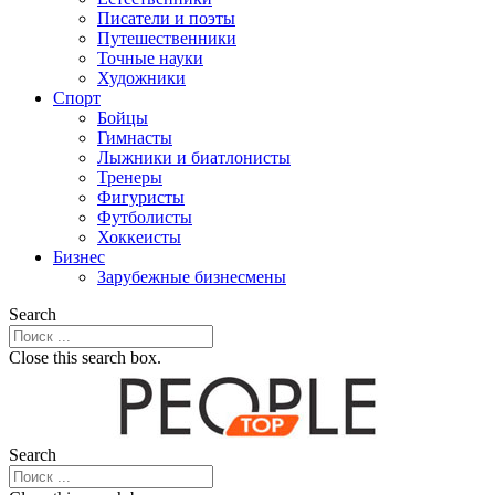
Писатели и поэты
Путешественники
Точные науки
Художники
Спорт
Бойцы
Гимнасты
Лыжники и биатлонисты
Тренеры
Фигуристы
Футболисты
Хоккеисты
Бизнес
Зарубежные бизнесмены
Search
Close this search box.
Search