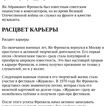
Ян Абрамович Френкель был известным советским
пианистом и композитором, но во время Великой
Отечественной войны он служил на фронте в качестве
музыканта.
РАСЦВЕТ КАРЬЕРЫ
Расцвет карьеры
По окончании военных лет, Ян Френкель вернулся в Москву и
приступил к активной творческой деятельности. Его первая
песня «Зеленоглазое такси» сразу стала популярной и
приобрела широкую известность. Это был настоящий прорыв
в карьере Френкеля, и певец получил признание не только у
слушателей, но и у коллег.
Следующим важным этапом в его творческой жизни стало
участие в фестивале «Журавли». В 1970 году Ян Френкель
представил свою знаменитую песню, которая стала его
визитной карточкой на долгие годы. «Журавли» сразу же
полюбились публике и получили гран-при фестиваля.
После этого успеха Френкель начал активно записывать