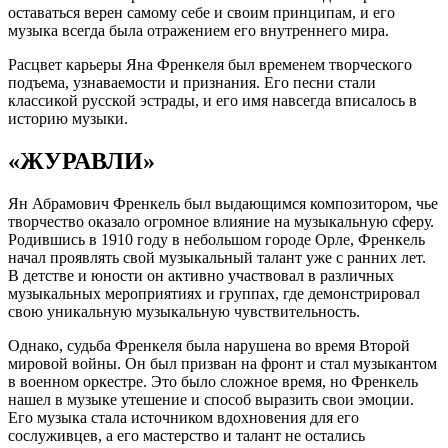
оставаться верен самому себе и своим принципам, и его
музыка всегда была отражением его внутреннего мира.
Расцвет карьеры Яна Френкеля был временем творческого
подъема, узнаваемости и признания. Его песни стали
классикой русской эстрады, и его имя навсегда вписалось в
историю музыки.
«ЖУРАВЛИ»
Ян Абрамович Френкель был выдающимся композитором, чье
творчество оказало огромное влияние на музыкальную сферу.
Родившись в 1910 году в небольшом городе Орле, Френкель
начал проявлять свой музыкальный талант уже с ранних лет.
В детстве и юности он активно участвовал в различных
музыкальных мероприятиях и группах, где демонстрировал
свою уникальную музыкальную чувствительность.
Однако, судьба Френкеля была нарушена во время Второй
мировой войны. Он был призван на фронт и стал музыкантом
в военном оркестре. Это было сложное время, но Френкель
нашел в музыке утешение и способ выразить свои эмоции.
Его музыка стала источником вдохновения для его
сослуживцев, а его мастерство и талант не остались