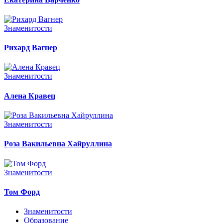
Знаменитости
Рихард Вагнер
Знаменитости
Алена Кравец
Знаменитости
Роза Вакильевна Хайруллина
Знаменитости
Том Форд
Знаменитости
Образование