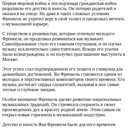
Первая мировая война и последующая гражданская война
разрушили его детство и юность. Он потерял родителей и
оказался на улице. Но даже в таких сложных условиях
Френкель не утратил веру в свой талант и продолжал мечтать
о музыкальной карьере.
С упорством и решимостью, которые отличали молодого
Френкеля, он продолжал развиваться как музыкант.
Самообразование стало его главным спутником, и он изучал
музыку исключительно самостоятельно. Вскоре его усилия
были вознаграждены, и он получил приглашение выступить в
Москве.
Этот успех стал подтверждением его таланта и стимулом для
дальнейших достижений. Ян Френкель становится одним из
молодых и перспективных композиторов своего времени. Его
музыка достигает сердца слушателей, вызывая в них самые
теплые и глубокие эмоции.
Особое внимание Френкель уделял развитию национальных
музыкальных традиций. Он стремился сохранить в своих
произведениях дух и красоту родной земли. Этим самым он
открыл новые горизонты в музыкальной индустрии.
Детство и юность Яна Френкеля были для него временем