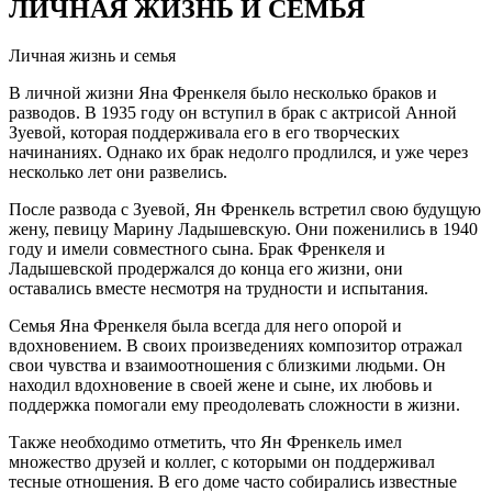
ЛИЧНАЯ ЖИЗНЬ И СЕМЬЯ
Личная жизнь и семья
В личной жизни Яна Френкеля было несколько браков и
разводов. В 1935 году он вступил в брак с актрисой Анной
Зуевой, которая поддерживала его в его творческих
начинаниях. Однако их брак недолго продлился, и уже через
несколько лет они развелись.
После развода с Зуевой, Ян Френкель встретил свою будущую
жену, певицу Марину Ладышевскую. Они поженились в 1940
году и имели совместного сына. Брак Френкеля и
Ладышевской продержался до конца его жизни, они
оставались вместе несмотря на трудности и испытания.
Семья Яна Френкеля была всегда для него опорой и
вдохновением. В своих произведениях композитор отражал
свои чувства и взаимоотношения с близкими людьми. Он
находил вдохновение в своей жене и сыне, их любовь и
поддержка помогали ему преодолевать сложности в жизни.
Также необходимо отметить, что Ян Френкель имел
множество друзей и коллег, с которыми он поддерживал
тесные отношения. В его доме часто собирались известные