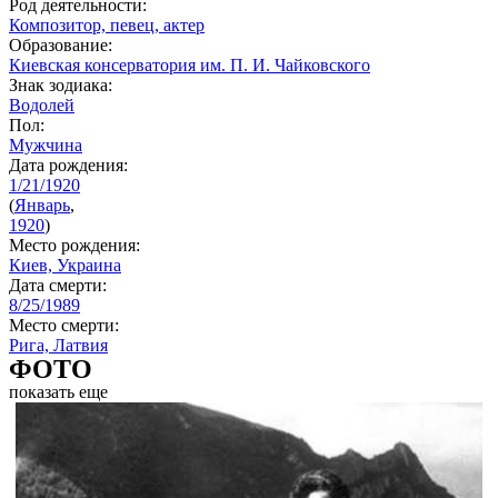
Род деятельности:
Композитор, певец, актер
Образование:
Киевская консерватория им. П. И. Чайковского
Знак зодиака:
Водолей
Пол:
Мужчина
Дата рождения:
1/21/1920
(
Январь
,
1920
)
Место рождения:
Киев, Украина
Дата смерти:
8/25/1989
Место смерти:
Рига, Латвия
ФОТО
показать еще