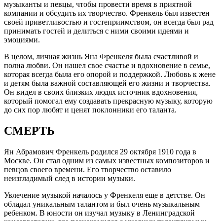
музыканты и певцы, чтобы провести время в приятной
компании и обсудить их творчество. Френкель был известен
своей приветливостью и гостеприимством, он всегда был рад
принимать гостей и делиться с ними своими идеями и
эмоциями.
В целом, личная жизнь Яна Френкеля была счастливой и
полна любви. Он нашел свое счастье и вдохновение в семье,
которая всегда была его опорой и поддержкой. Любовь к жене
и детям была важной составляющей его жизни и творчества.
Он видел в своих близких людях источник вдохновения,
который помогал ему создавать прекрасную музыку, которую
до сих пор любят и ценят поклонники его таланта.
СМЕРТЬ
Ян Абрамович Френкель родился 29 октября 1910 года в
Москве. Он стал одним из самых известных композиторов и
певцов своего времени. Его творчество оставило
неизгладимый след в истории музыки.
Увлечение музыкой началось у Френкеля еще в детстве. Он
обладал уникальным талантом и был очень музыкальным
ребенком. В юности он изучал музыку в Ленинградской