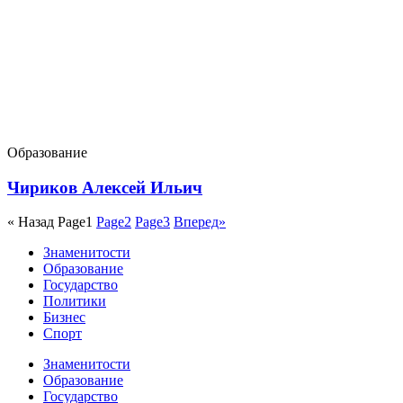
Образование
Чириков Алексей Ильич
« Назад
Page
1
Page
2
Page
3
Вперед»
Знаменитости
Образование
Государство
Политики
Бизнес
Спорт
Знаменитости
Образование
Государство