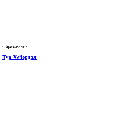
Образование
Тур Хейердал