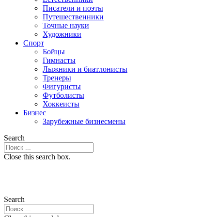
Писатели и поэты
Путешественники
Точные науки
Художники
Спорт
Бойцы
Гимнасты
Лыжники и биатлонисты
Тренеры
Фигуристы
Футболисты
Хоккеисты
Бизнес
Зарубежные бизнесмены
Search
Close this search box.
Search