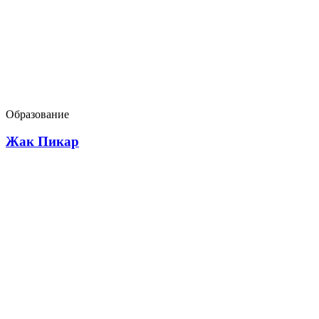
Образование
Жак Пикар