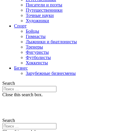
Писатели и поэты
Путешественники
Точные науки
Художники
Спорт
Бойцы
Гимнасты
Лыжники и биатлонисты
Тренеры
Фигуристы
Футболисты
Хоккеисты
Бизнес
Зарубежные бизнесмены
Search
Close this search box.
Search