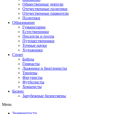
Общественные деятели
Отечественные политики
Отечественные правители
Политики
Образование
Гуманитарии
Естественники
Писатели и поэты
Путешественники
Точные науки
Художники
Спорт
Бойцы
Гимнасты
Лыжники и биатлонисты
Тренеры
Фигуристы
Футболисты
Хоккеисты
Бизнес
Зарубежные бизнесмены
Menu
Знаменитости