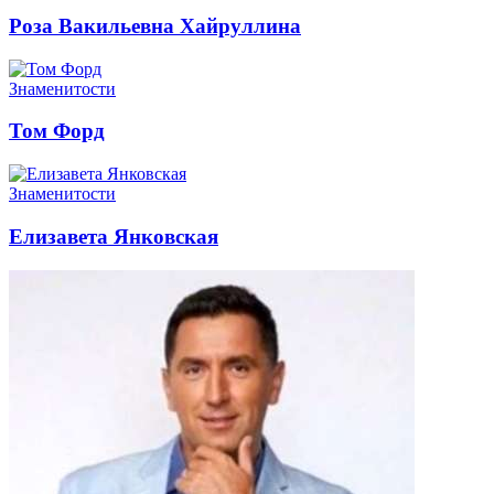
Роза Вакильевна Хайруллина
Знаменитости
Том Форд
Знаменитости
Елизавета Янковская