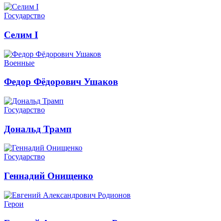
Государство
Селим I
Военные
Федор Фёдорович Ушаков
Государство
Дональд Трамп
Государство
Геннадий Онищенко
Герои