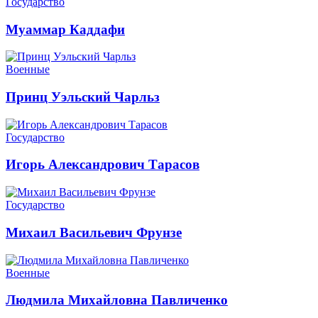
Государство
Муаммар Каддафи
Военные
Принц Уэльский Чарльз
Государство
Игорь Александрович Тарасов
Государство
Михаил Васильевич Фрунзе
Военные
Людмила Михайловна Павличенко