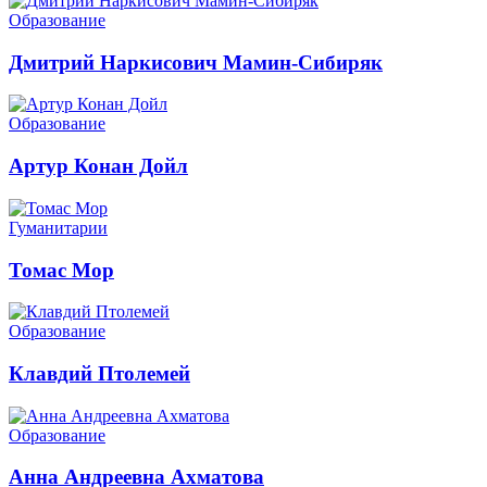
Образование
Дмитрий Наркисович Мамин-Сибиряк
Образование
Артур Конан Дойл
Гуманитарии
Томас Мор
Образование
Клавдий Птолемей
Образование
Анна Андреевна Ахматова