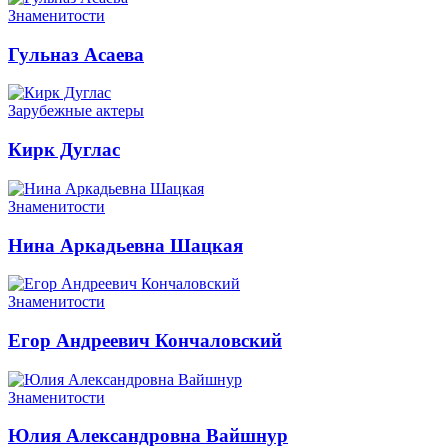
Знаменитости
Гульназ Асаева
Зарубежные актеры
Кирк Дуглас
Знаменитости
Нина Аркадьевна Шацкая
Знаменитости
Егор Андреевич Кончаловский
Знаменитости
Юлия Александровна Вайшнур