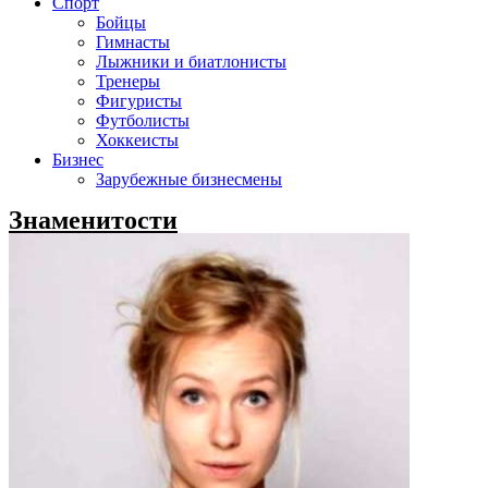
Спорт
Бойцы
Гимнасты
Лыжники и биатлонисты
Тренеры
Фигуристы
Футболисты
Хоккеисты
Бизнес
Зарубежные бизнесмены
Знаменитости