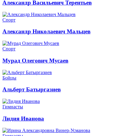
Александр Васильевич Терентьев
Спорт
Александр Николаевич Мальцев
Спорт
Мурад Олегович Мусаев
Бойцы
Альберт Батыргазиев
Гимнасты
Лидия Иванова
Гимнасты