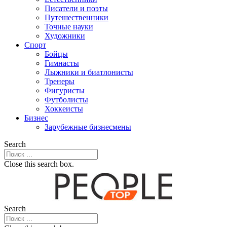
Писатели и поэты
Путешественники
Точные науки
Художники
Спорт
Бойцы
Гимнасты
Лыжники и биатлонисты
Тренеры
Фигуристы
Футболисты
Хоккеисты
Бизнес
Зарубежные бизнесмены
Search
Close this search box.
Search