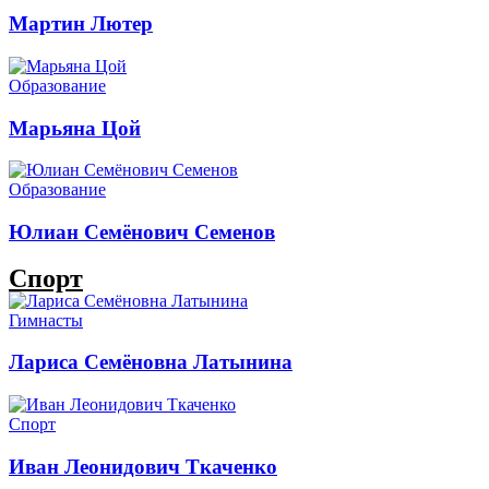
Мартин Лютер
Образование
Марьяна Цой
Образование
Юлиан Семёнович Семенов
Спорт
Гимнасты
Лариса Семёновна Латынина
Спорт
Иван Леонидович Ткаченко