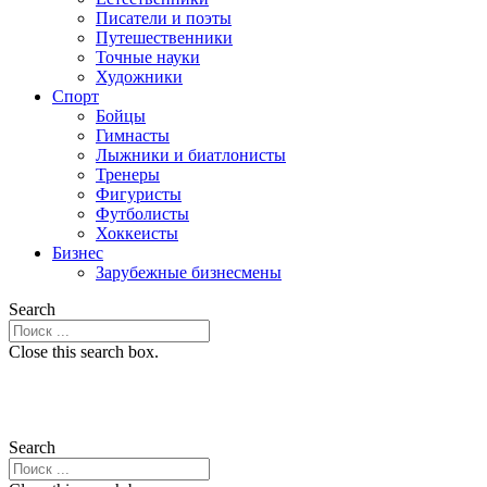
Писатели и поэты
Путешественники
Точные науки
Художники
Спорт
Бойцы
Гимнасты
Лыжники и биатлонисты
Тренеры
Фигуристы
Футболисты
Хоккеисты
Бизнес
Зарубежные бизнесмены
Search
Close this search box.
Search