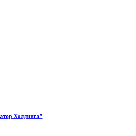
катор Холдинга”