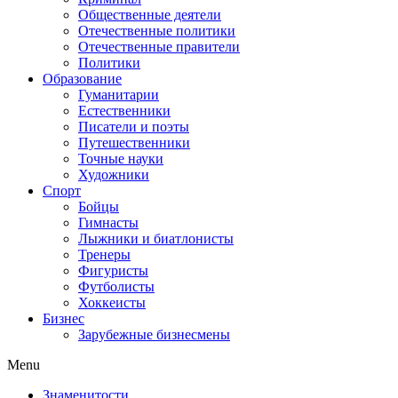
Общественные деятели
Отечественные политики
Отечественные правители
Политики
Образование
Гуманитарии
Естественники
Писатели и поэты
Путешественники
Точные науки
Художники
Спорт
Бойцы
Гимнасты
Лыжники и биатлонисты
Тренеры
Фигуристы
Футболисты
Хоккеисты
Бизнес
Зарубежные бизнесмены
Menu
Знаменитости