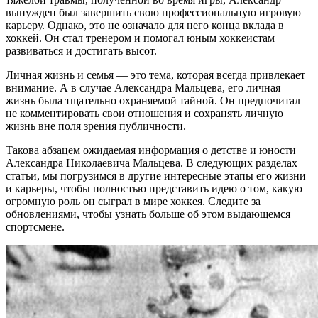
вынужден был завершить свою профессиональную игровую
карьеру. Однако, это не означало для него конца вклада в
хоккей. Он стал тренером и помогал юным хоккеистам
развиваться и достигать высот.
Личная жизнь и семья — это тема, которая всегда привлекает
внимание. А в случае Александра Мальцева, его личная
жизнь была тщательно охраняемой тайной. Он предпочитал
не комментировать свои отношения и сохранять личную
жизнь вне поля зрения публичности.
Такова абзацем ожидаемая информация о детстве и юности
Александра Николаевича Мальцева. В следующих разделах
статьи, мы погрузимся в другие интересные этапы его жизни
и карьеры, чтобы полностью представить идею о том, какую
огромную роль он сыграл в мире хоккея. Следите за
обновлениями, чтобы узнать больше об этом выдающемся
спортсмене.