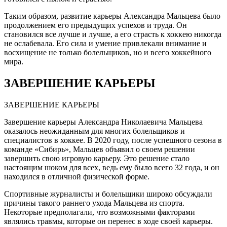
Таким образом, развитие карьеры Александра Мальцева было
продолжением его предыдущих успехов и труда. Он
становился все лучше и лучше, а его страсть к хоккею никогда
не ослабевала. Его сила и умение привлекали внимание и
восхищение не только болельщиков, но и всего хоккейного
мира.
ЗАВЕРШЕНИЕ КАРЬЕРЫ
ЗАВЕРШЕНИЕ КАРЬЕРЫ
Завершение карьеры Александра Николаевича Мальцева
оказалось неожиданным для многих болельщиков и
специалистов в хоккее. В 2020 году, после успешного сезона в
команде «Сибирь», Мальцев объявил о своем решении
завершить свою игровую карьеру. Это решение стало
настоящим шоком для всех, ведь ему было всего 32 года, и он
находился в отличной физической форме.
Спортивные журналисты и болельщики широко обсуждали
причины такого раннего ухода Мальцева из спорта.
Некоторые предполагали, что возможными факторами
являлись травмы, которые он перенес в ходе своей карьеры.