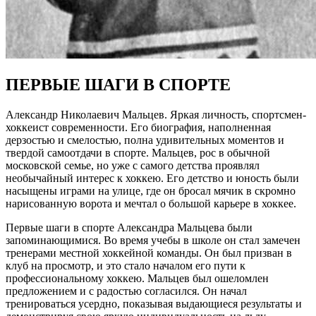
ПЕРВЫЕ ШАГИ В СПОРТЕ
Александр Николаевич Мальцев. Яркая личность, спортсмен-
хоккеист современности. Его биография, наполненная
дерзостью и смелостью, полна удивительных моментов и
твердой самоотдачи в спорте. Мальцев, рос в обычной
московской семье, но уже с самого детства проявлял
необычайный интерес к хоккею. Его детство и юность были
насыщены играми на улице, где он бросал мячик в скромно
нарисованную ворота и мечтал о большой карьере в хоккее.
Первые шаги в спорте Александра Мальцева были
запоминающимися. Во время учебы в школе он стал замечен
тренерами местной хоккейной команды. Он был призван в
клуб на просмотр, и это стало началом его пути к
профессиональному хоккею. Мальцев был ошеломлен
предложением и с радостью согласился. Он начал
тренироваться усердно, показывая выдающиеся результаты и