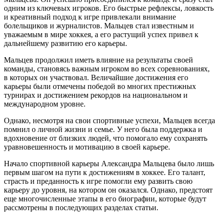
одним из ключевых игроков. Его быстрые рефлексы, ловкость
и креативный подход к игре привлекали внимание
болельщиков и журналистов. Мальцев стал известным и
уважаемым в мире хоккея, а его растущий успех привел к
дальнейшему развитию его карьеры.
Мальцев продолжил иметь влияние на результаты своей
команды, становясь важным игроком во всех соревнованиях,
в которых он участвовал. Величайшие достижения его
карьеры были отмечены победой во многих престижных
турнирах и достижением рекордов на национальном и
международном уровне.
Однако, несмотря на свои спортивные успехи, Мальцев всегда
помнил о личной жизни и семье. У него была поддержка и
вдохновение от близких людей, что помогало ему сохранять
уравновешенность и мотивацию в своей карьере.
Начало спортивной карьеры Александра Мальцева было лишь
первым шагом на пути к достижениям в хоккее. Его талант,
страсть и преданность к игре помогли ему развить свою
карьеру до уровня, на котором он оказался. Однако, предстоят
еще многочисленные этапы в его биографии, которые будут
рассмотрены в последующих разделах статьи.