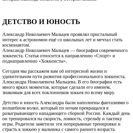
ДЕТСТВО И ЮНОСТЬ
Александр Николаевич Мальцев проявлял пристальный
интерес к астрономии ещё со школьных лет и мечтал стать
космонавтом.
Александр Николаевич Мальцев — биография современного
хоккеиста. Статья относится к направлению «Спорт» и
поднаправлению «Хоккеисты».
Сегодня мы расскажем вам об интересной жизни и
удивительном пути развития профессионального хоккеиста,
Александра Николаевича Мальцева. В его биографии есть
много ярких моментов, которые сделали его именем,
знакомым для всех поклонников хоккея по всему миру.
Детство и юность Александра были наполнены фантазиями о
волшебном волке, который по ночам превращался в
разыгрывающего нападающего сборной России. Каждый день
он тренировался на скорость, ловкость, стрельбу и тактику
игры. Родители заметили эти непрерывные тренировки и
страсть к хоккею у мальчика с самого раннего возраста.