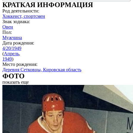
КРАТКАЯ ИНФОРМАЦИЯ
Род деятельности:
Хоккеист, спортсмен
Знак зодиака:
Овен
Пол:
Мужчина
Дата рождения:
4/20/1949
(
Апрель
,
1949
)
Место рождения:
Деревня Сетковцы, Кировская область
ФОТО
показать еще