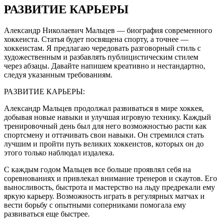
РАЗВИТИЕ КАРЬЕРЫ
Александр Николаевич Мальцев — биография современного
хоккеиста. Статья будет посвящена спорту, а точнее —
хоккеистам. Я предлагаю чередовать разговорный стиль с
художественным и разбавлять публицистическим стилем
через абзацы. Давайте напишем креативно и нестандартно,
следуя указанным требованиям.
РАЗВИТИЕ КАРЬЕРЫ:
Александр Мальцев продолжал развиваться в мире хоккея,
добывая новые навыки и улучшая игровую технику. Каждый
тренировочный день был для него возможностью расти как
спортсмену и оттачивать свои навыки. Он стремился стать
лучшим и пройти путь великих хоккеистов, которых он до
этого только наблюдал издалека.
С каждым годом Мальцев все больше проявлял себя на
соревнованиях и привлекал внимание тренеров и скаутов. Его
выносливость, быстрота и мастерство на льду предрекали ему
яркую карьеру. Возможность играть в регулярных матчах и
вести борьбу с опытными соперниками помогала ему
развиваться еще быстрее.