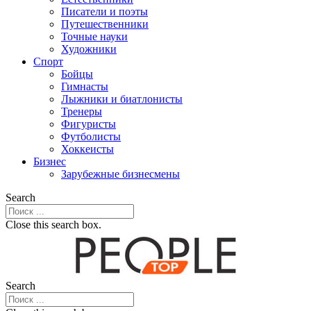
Писатели и поэты
Путешественники
Точные науки
Художники
Спорт
Бойцы
Гимнасты
Лыжники и биатлонисты
Тренеры
Фигуристы
Футболисты
Хоккеисты
Бизнес
Зарубежные бизнесмены
Search
Close this search box.
Search