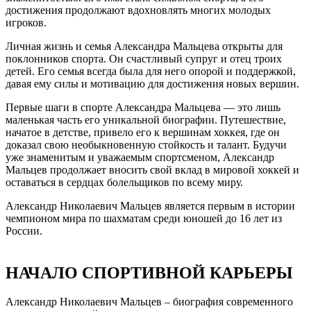
достижения продолжают вдохновлять многих молодых
игроков.
Личная жизнь и семья Александра Мальцева открыты для
поклонников спорта. Он счастливый супруг и отец троих
детей. Его семья всегда была для него опорой и поддержкой,
давая ему силы и мотивацию для достижения новых вершин.
Первые шаги в спорте Александра Мальцева — это лишь
маленькая часть его уникальной биографии. Путешествие,
начатое в детстве, привело его к вершинам хоккея, где он
доказал свою необыкновенную стойкость и талант. Будучи
уже знаменитым и уважаемым спортсменом, Александр
Мальцев продолжает вносить свой вклад в мировой хоккей и
оставаться в сердцах болельщиков по всему миру.
Александр Николаевич Мальцев является первым в истории
чемпионом мира по шахматам среди юношей до 16 лет из
России.
НАЧАЛО СПОРТИВНОЙ КАРЬЕРЫ
Александр Николаевич Мальцев – биография современного