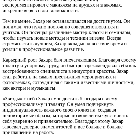
экспериментировал с макияжем на друзьях и знакомых,
искренне веря в свои возможности.
Тем не менее, Захар не останавливался на достигнутом. Он
понимал, что нужно постоянно совершенствоваться и
учиться. Он посещал различные мастер-классы и семинары,
чтобы изучать новые методы и техники визажа. Всегда
стремясь стать лучшим, Захар вкладывал все свое время и
усилия в профессиональное развитие.
Карьерный рост Захара был впечатляющим. Благодаря своему
таланту и упорному труду, он быстро зарекомендовал себя как
востребованного специалиста в индустрии красоты. Захар
стал работать на самых престижных мероприятиях и
фотосъемках, сотрудничая с такими известными личностями,
как актеры и музыканты.
«Звезды» с неба Захар смог достать благодаря своему
профессионализму и таланту. Он умел подчеркнуть
индивидуальность каждого своего клиента, создавая
неповторимые образы, которые позволяли им чувствовать
себя уверенно и привлекательно. Благодаря этому Захар
завоевал доверие знаменитостей и все больше и больше
приглашений на работу.