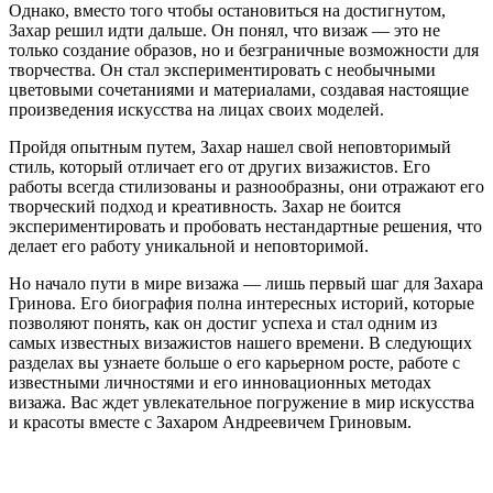
Однако, вместо того чтобы остановиться на достигнутом,
Захар решил идти дальше. Он понял, что визаж — это не
только создание образов, но и безграничные возможности для
творчества. Он стал экспериментировать с необычными
цветовыми сочетаниями и материалами, создавая настоящие
произведения искусства на лицах своих моделей.
Пройдя опытным путем, Захар нашел свой неповторимый
стиль, который отличает его от других визажистов. Его
работы всегда стилизованы и разнообразны, они отражают его
творческий подход и креативность. Захар не боится
экспериментировать и пробовать нестандартные решения, что
делает его работу уникальной и неповторимой.
Но начало пути в мире визажа — лишь первый шаг для Захара
Гринова. Его биография полна интересных историй, которые
позволяют понять, как он достиг успеха и стал одним из
самых известных визажистов нашего времени. В следующих
разделах вы узнаете больше о его карьерном росте, работе с
известными личностями и его инновационных методах
визажа. Вас ждет увлекательное погружение в мир искусства
и красоты вместе с Захаром Андреевичем Гриновым.