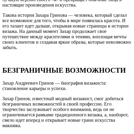
настоящие произведения искусства.
Такова история Захара Гринова — человека, который сделал
все возможное для того, чтобы в мире появилась красота. И
его талант идет дальше, открывая новые страницы в истории
визажа. На данный момент Захар продолжает свое
путешествие между красителями и тенями, воплощая мечты
своих клиентов и создавая яркие образы, которые невозможно
забыть.
БЕЗГРАНИЧНЫЕ ВОЗМОЖНОСТИ
Захар Андреевич Гринов — биография визажиста:
становление карьеры и успехи.
Захар Гринов, известный модный визажист, смог добиться
безграничных возможностей в своей профессии. Его
творчество заслуживает особого внимания, ведь он не
ограничивается рамками традиционного визажа, а, наоборот,
смело идет вперед и открывает новые грани искусства
макияжа.