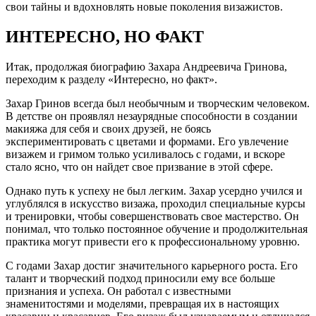
свои тайны и вдохновлять новые поколения визажистов.
ИНТЕРЕСНО, НО ФАКТ
Итак, продолжая биографию Захара Андреевича Гринова,
переходим к разделу «Интересно, но факт».
Захар Гринов всегда был необычным и творческим человеком.
В детстве он проявлял незаурядные способности в создании
макияжа для себя и своих друзей, не боясь
экспериментировать с цветами и формами. Его увлечение
визажем и гримом только усиливалось с годами, и вскоре
стало ясно, что он найдет свое призвание в этой сфере.
Однако путь к успеху не был легким. Захар усердно учился и
углублялся в искусство визажа, проходил специальные курсы
и тренировки, чтобы совершенствовать свое мастерство. Он
понимал, что только постоянное обучение и продолжительная
практика могут привести его к профессиональному уровню.
С годами Захар достиг значительного карьерного роста. Его
талант и творческий подход приносили ему все больше
признания и успеха. Он работал с известными
знаменитостями и моделями, превращая их в настоящих