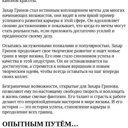
канонов красоты.
Захар Гринов стал истинным воплощением мечты для многих
начинающих визажистов, они видят в нем яркий пример
успешного развития карьеры в этой сфере. Он вдохновляет
своими достижениями и показывает, что когда-то мечты могут
стать реальностью, если приложить достаточно усилий и
преданности своему делу.
Осыпаясь заслуженными похвалами и популярностью, Захар
Гринов продолжает свое творческое развитие и ищет новые
грани в мире визажа. Его имя стало синонимом успеха и
качества в этой индустрии. Он не останавливается на
достигнутом, а стремится к новым вершинам и новым
творческим идеям, чтобы всегда оставаться на шаг впереди
своих коллег.
Безграничные возможности, открытые для Захара Гринова,
позволяют ему по-настоящему свободно творить и воплощать
в жизнь самые смелые фантазии. Его талант и страсть к работе
делают его непревзойденным мастером в мире визажа. И его
история — это история успеха, становление карьеры и
преодоление всех границ.
ОПЫТНЫМ ПУТЁМ…