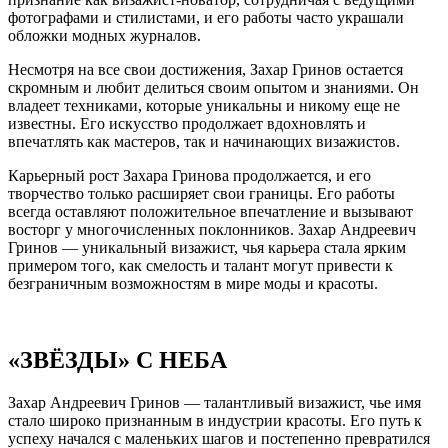
фотографами и стилистами, и его работы часто украшали
обложки модных журналов.
Несмотря на все свои достижения, Захар Гринов остается
скромным и любит делиться своим опытом и знаниями. Он
владеет техниками, которые уникальны и никому еще не
известны. Его искусство продолжает вдохновлять и
впечатлять как мастеров, так и начинающих визажистов.
Карьерный рост Захара Гринова продолжается, и его
творчество только расширяет свои границы. Его работы
всегда оставляют положительное впечатление и вызывают
восторг у многочисленных поклонников. Захар Андреевич
Гринов — уникальный визажист, чья карьера стала ярким
примером того, как смелость и талант могут привести к
безграничным возможностям в мире моды и красоты.
«ЗВЁЗДЫ» С НЕБА
Захар Андреевич Гринов — талантливый визажист, чье имя
стало широко признанным в индустрии красоты. Его путь к
успеху начался с маленьких шагов и постепенно превратился