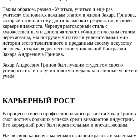
Таким образом, раздел «Учиться, учиться и ещё раз —
учиться» становится важным этапом в жизни Захара Гринова,
который позволил ему достичь высоких результатов в своей
карьере визажиста. Чередуя разговорный стиль с
художественным и дополняя текст публицистическим стилем
через абзацы, мы погрузим читателя в увлекательный мир
истории этого талантливого и преданным своему искусству
человека, открывая для него слои уникальной биографии
Захара Андреевича Гринова.
Захар Андреевич Гринов был лучшим студентом своего
университета и получил золотую медаль за отличные успехи в
учебе.
КАРЬЕРНЫЙ РОСТ
В процессе своего профессионального развития Захар Гринов
смог достичь больших успехов среди визажистов индустрии.
Его карьерный рост был поразительным и впечатляющим.
Начав свою карьеру с маленького салона красоты в маленьком