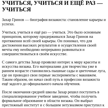
УЧИТЬСЯ, УЧИТЬСЯ И ЕЩЁ РАЗ —
УЧИТЬСЯ
Захар Гринов — биография визажиста: становление карьеры и
успехи.
Учиться, учиться и ещё раз — учиться. Это было основным
принципом, которому придерживался Захар Гринов на
протяжении всей своей карьеры. Он понимал, что для
достижения высоких результатов и осуществления своей
мечты ему необходимо непрерывно развиваться и
совершенствоваться в своём искусстве.
С самого детства Захар проявлял интерес к миру красоты и
искусства визажа. Его материалами для творчества уже в
раннем возрасте становились пышные сады и цветочные луга,
где он проводил свои первые эксперименты с макияжем.
Таким образом, он начал свой путь в профессии визажиста
ещё задолго до официального начала обучения.
После окончания средней школы Захар решил поступить в
специализированное учебное заведение, чтобы получить
формальное образование в области визажа. Он выбрал
престижный институт и с большим энтузиазмом приступил к