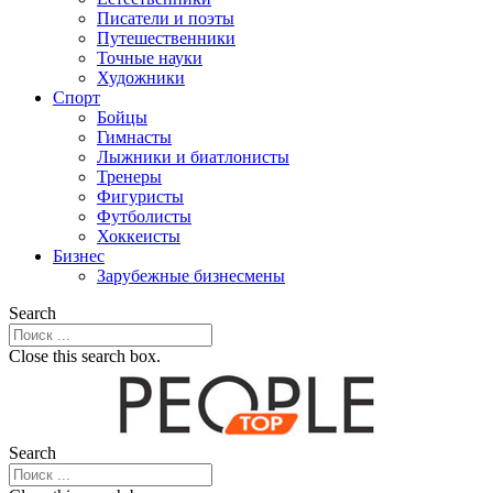
Писатели и поэты
Путешественники
Точные науки
Художники
Спорт
Бойцы
Гимнасты
Лыжники и биатлонисты
Тренеры
Фигуристы
Футболисты
Хоккеисты
Бизнес
Зарубежные бизнесмены
Search
Close this search box.
Search