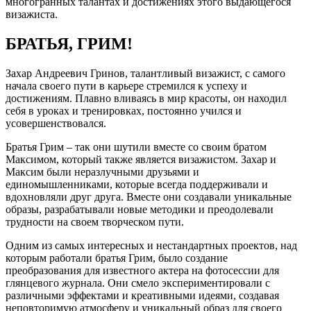
многогранных талантах и достижениях этого выдающегося
визажиста.
БРАТЬЯ, ГРИМ!
Захар Андреевич Гринов, талантливый визажист, с самого
начала своего пути в карьере стремился к успеху и
достижениям. Плавно вливаясь в мир красоты, он находил
себя в уроках и тренировках, постоянно учился и
усовершенствовался.
Братья Грим – так они шутили вместе со своим братом
Максимом, который также является визажистом. Захар и
Максим были неразлучными друзьями и
единомышленниками, которые всегда поддерживали и
вдохновляли друг друга. Вместе они создавали уникальные
образы, разрабатывали новые методики и преодолевали
трудности на своем творческом пути.
Одним из самых интересных и нестандартных проектов, над
которым работали братья Грим, было создание
преобразования для известного актера на фотосессии для
глянцевого журнала. Они смело экспериментировали с
различными эффектами и креативными идеями, создавая
неповторимую атмосферу и уникальный образ для своего