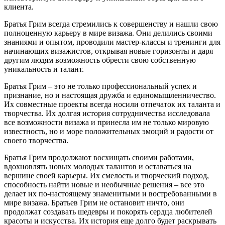
клиента.
Братья Грим всегда стремились к совершенству и нашли свою
полноценную карьеру в мире визажа. Они делились своими
знаниями и опытом, проводили мастер-классы и тренинги для
начинающих визажистов, открывая новые горизонты и даря
другим людям возможность обрести свою собственную
уникальность и талант.
Братья Грим – это не только профессиональный успех и
признание, но и настоящая дружба и единомышленничество.
Их совместные проекты всегда носили отпечаток их таланта и
творчества. Их долгая история сотрудничества исследовала
все возможности визажа и принесла им не только мировую
известность, но и море положительных эмоций и радости от
своего творчества.
Братья Грим продолжают восхищать своими работами,
вдохновлять новых молодых талантов и оставаться на
вершине своей карьеры. Их смелость и творческий подход,
способность найти новые и необычные решения – все это
делает их по-настоящему знаменитыми и востребованными в
мире визажа. Братьев Грим не остановит ничто, они
продолжат создавать шедевры и покорять сердца любителей
красоты и искусства. Их история еще долго будет раскрывать