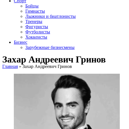
Спорт
Бойцы
Гимнасты
Лыжники и биатлонисты
Тренеры
Фигуристы
Футболисты
Хоккеисты
Бизнес
Зарубежные бизнесмены
Захар Андреевич Гринов
Главная
»
Захар Андреевич Гринов