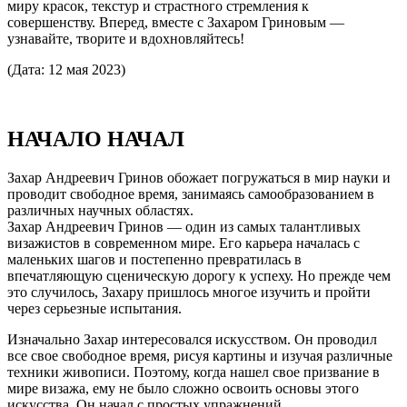
миру красок, текстур и страстного стремления к
совершенству. Вперед, вместе с Захаром Гриновым —
узнавайте, творите и вдохновляйтесь!
(Дата: 12 мая 2023)
НАЧАЛО НАЧАЛ
Захар Андреевич Гринов обожает погружаться в мир науки и
проводит свободное время, занимаясь самообразованием в
различных научных областях.
Захар Андреевич Гринов — один из самых талантливых
визажистов в современном мире. Его карьера началась с
маленьких шагов и постепенно превратилась в
впечатляющую сценическую дорогу к успеху. Но прежде чем
это случилось, Захару пришлось многое изучить и пройти
через серьезные испытания.
Изначально Захар интересовался искусством. Он проводил
все свое свободное время, рисуя картины и изучая различные
техники живописи. Поэтому, когда нашел свое призвание в
мире визажа, ему не было сложно освоить основы этого
искусства. Он начал с простых упражнений,