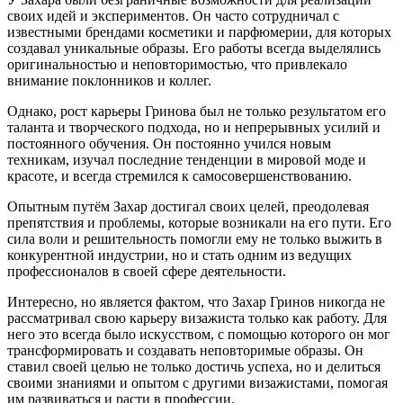
своих идей и экспериментов. Он часто сотрудничал с
известными брендами косметики и парфюмерии, для которых
создавал уникальные образы. Его работы всегда выделялись
оригинальностью и неповторимостью, что привлекало
внимание поклонников и коллег.
Однако, рост карьеры Гринова был не только результатом его
таланта и творческого подхода, но и непрерывных усилий и
постоянного обучения. Он постоянно учился новым
техникам, изучал последние тенденции в мировой моде и
красоте, и всегда стремился к самосовершенствованию.
Опытным путём Захар достигал своих целей, преодолевая
препятствия и проблемы, которые возникали на его пути. Его
сила воли и решительность помогли ему не только выжить в
конкурентной индустрии, но и стать одним из ведущих
профессионалов в своей сфере деятельности.
Интересно, но является фактом, что Захар Гринов никогда не
рассматривал свою карьеру визажиста только как работу. Для
него это всегда было искусством, с помощью которого он мог
трансформировать и создавать неповторимые образы. Он
ставил своей целью не только достичь успеха, но и делиться
своими знаниями и опытом с другими визажистами, помогая
им развиваться и расти в профессии.