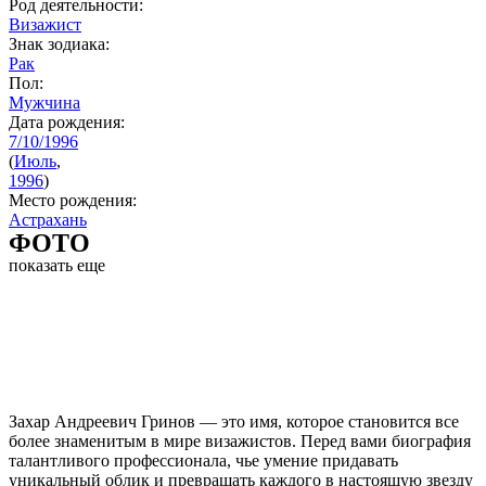
Род деятельности:
Визажист
Знак зодиака:
Рак
Пол:
Мужчина
Дата рождения:
7/10/1996
(
Июль
,
1996
)
Место рождения:
Астрахань
ФОТО
показать еще
Захар Андреевич Гринов — это имя, которое становится все
более знаменитым в мире визажистов. Перед вами биография
талантливого профессионала, чье умение придавать
уникальный облик и превращать каждого в настоящую звезду