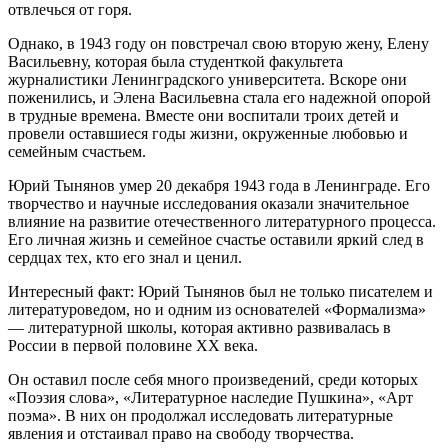
отвлечься от горя.
Однако, в 1943 году он повстречал свою вторую жену, Елену
Васильевну, которая была студенткой факультета
журналистики Ленинградского университета. Вскоре они
поженились, и Элена Васильевна стала его надежной опорой
в трудные времена. Вместе они воспитали троих детей и
провели оставшиеся годы жизни, окруженные любовью и
семейным счастьем.
Юрий Тынянов умер 20 декабря 1943 года в Ленинграде. Его
творчество и научные исследования оказали значительное
влияние на развитие отечественного литературного процесса.
Его личная жизнь и семейное счастье оставили яркий след в
сердцах тех, кто его знал и ценил.
Интересный факт: Юрий Тынянов был не только писателем и
литературоведом, но и одним из основателей «Формализма»
— литературной школы, которая активно развивалась в
России в первой половине XX века.
Он оставил после себя много произведений, среди которых
«Поэзия слова», «Литературное наследие Пушкина», «Арт
поэма». В них он продолжал исследовать литературные
явления и отстаивал право на свободу творчества.