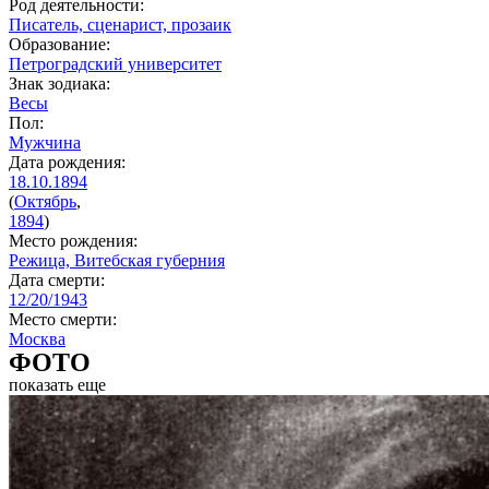
Род деятельности:
Писатель, сценарист, прозаик
Образование:
Петроградский университет
Знак зодиака:
Весы
Пол:
Мужчина
Дата рождения:
18.10.1894
(
Октябрь
,
1894
)
Место рождения:
Режица, Витебская губерния
Дата смерти:
12/20/1943
Место смерти:
Москва
ФОТО
показать еще