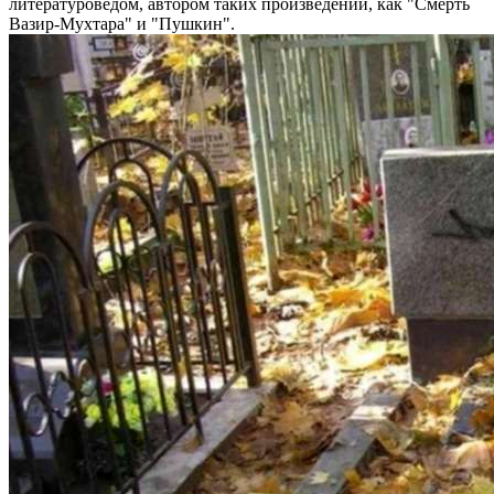
литературоведом, автором таких произведений, как "Смерть
Вазир-Мухтара" и "Пушкин".