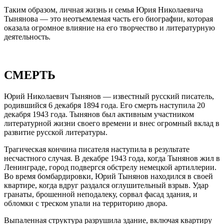
Таким образом, личная жизнь и семья Юрия Николаевича
Тынянова — это неотъемлемая часть его биографии, которая
оказала огромное влияние на его творчество и литературную
деятельность.
СМЕРТЬ
Юрий Николаевич Тынянов — известный русский писатель,
родившийся 6 декабря 1894 года. Его смерть наступила 20
декабря 1943 года. Тынянов был активным участником
литературной жизни своего времени и внес огромный вклад в
развитие русской литературы.
Трагическая кончина писателя наступила в результате
несчастного случая. В декабре 1943 года, когда Тынянов жил в
Ленинграде, город подвергся обстрелу немецкой артиллерии.
Во время бомбардировки, Юрий Тынянов находился в своей
квартире, когда вдруг раздался оглушительный взрыв. Удар
гранаты, брошенной неподалеку, сорвал фасад здания, и
обломки с треском упали на территорию двора.
Выпаленная структура разрушила здание, включая квартиру