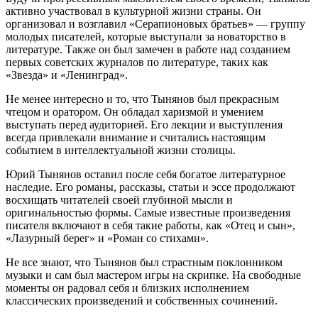
активно участвовал в культурной жизни страны. Он
организовал и возглавил «Серапионовых братьев» — группу
молодых писателей, которые выступали за новаторство в
литературе. Также он был замечен в работе над созданием
первых советских журналов по литературе, таких как
«Звезда» и «Ленинград».
Не менее интересно и то, что Тынянов был прекрасным
чтецом и оратором. Он обладал харизмой и умением
выступать перед аудиторией. Его лекции и выступления
всегда привлекали внимание и считались настоящим
событием в интеллектуальной жизни столицы.
Юрий Тынянов оставил после себя богатое литературное
наследие. Его романы, рассказы, статьи и эссе продолжают
восхищать читателей своей глубиной мысли и
оригинальностью формы. Самые известные произведения
писателя включают в себя такие работы, как «Отец и сын»,
«Лазурный берег» и «Роман со стихами».
Не все знают, что Тынянов был страстным поклонником
музыки и сам был мастером игры на скрипке. На свободные
моменты он радовал себя и близких исполнением
классических произведений и собственных сочинений.