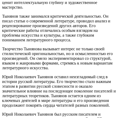
ценит интеллектуальную глубину и художественное
мастерство.
Тынянов также занимался критической деятельностью. Он
писал статьи о современной литературе, проводил анализ и
рецензирование произведений других авторов. Его
критические работы отличались особым взглядом на
проблемы искусства и культуры, а также глубоким
пониманием литературного процесса.
Творчество Тынянова вызывает интерес не только своей
стилистической оригинальностью, но и осмысленностью его
произведений. Он смело экспериментировал со структурой,
языком и жанровыми формами, стремясь к новым вариантам
литературного искусства.
Юрий Николаевич Тынянов оставил неизгладимый след в
истории русской литературы. Его творчество стало важным
этапом в развитии русской словесности и оказало
значительное влияние на последующее поколение писателей и
литературных теоретиков. Тынянов остается одним из
ключевых деятелей в мире литературы и его произведения
продолжают покорять сердца читателей разных поколений.
Юрий Николаевич Тынянов был русским писателем и