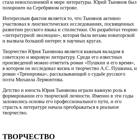
стала невосполнимой в мире литературы. Юрий Тынянов был
похоронен на Серебряном острове.
Интересным фактом является то, что Тынянов активно
участвовал в лингвистических исследованиях, посвященных
развитию русского языка и стилистики. Он разработал теорию
«литературной эволюции», которая была весьма новаторской
и вызвала большой интерес в научных кругах.
Творчество Юрия Тынянова является важным вкладом в
советскую и мировую литературу. Среди его известных
произведений можно отметить роман «Пушкин и его время»,
в котором он исследовал жизнь и творчество А.С. Пушкина, и
роман «Тренировка», рассказывающий о судьбе русского
поэта Михаила Лермонтова.
Детство и юность Юрия Тынянова играли важную роль в
формировании его творческой личности. Именно в эти годы
заложились основы его профессионального пути, и его
страсть к литературе начала преображаться в реальное
творчество.
ТВОРЧЕСТВО