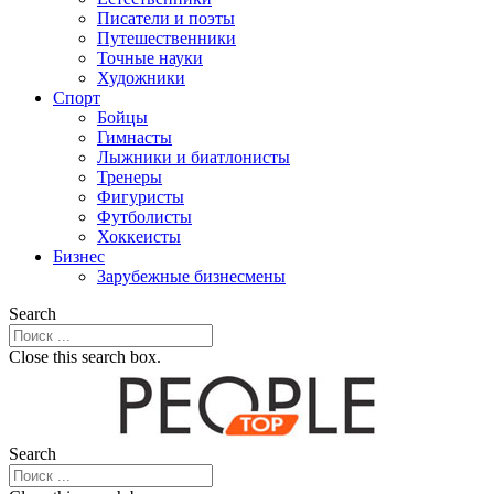
Писатели и поэты
Путешественники
Точные науки
Художники
Спорт
Бойцы
Гимнасты
Лыжники и биатлонисты
Тренеры
Фигуристы
Футболисты
Хоккеисты
Бизнес
Зарубежные бизнесмены
Search
Close this search box.
Search