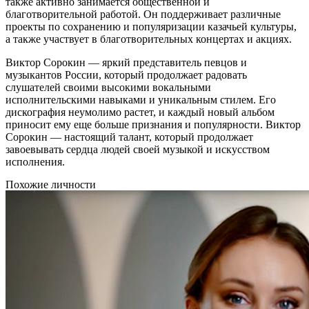
также активно занимается общественной и
благотворительной работой. Он поддерживает различные
проекты по сохранению и популяризации казачьей культуры,
а также участвует в благотворительных концертах и акциях.
Виктор Сорокин — яркий представитель певцов и
музыкантов России, который продолжает радовать
слушателей своими высокими вокальными
исполнительскими навыками и уникальным стилем. Его
дискография неумолимо растет, и каждый новый альбом
приносит ему еще больше признания и популярности. Виктор
Сорокин — настоящий талант, который продолжает
завоевывать сердца людей своей музыкой и искусством
исполнения.
Похожие личности