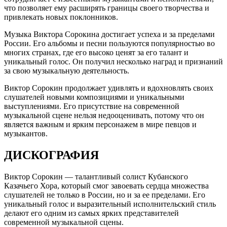
что позволяет ему расширять границы своего творчества и
привлекать новых поклонников.
Музыка Виктора Сорокина достигает успеха и за пределами
России. Его альбомы и песни пользуются популярностью во
многих странах, где его высоко ценят за его талант и
уникальный голос. Он получил несколько наград и признаний
за свою музыкальную деятельность.
Виктор Сорокин продолжает удивлять и вдохновлять своих
слушателей новыми композициями и уникальными
выступлениями. Его присутствие на современной
музыкальной сцене нельзя недооценивать, потому что он
является важным и ярким персонажем в мире певцов и
музыкантов.
ДИСКОГРАФИЯ
Виктор Сорокин — талантливый солист Кубанского
Казачьего Хора, который смог завоевать сердца множества
слушателей не только в России, но и за ее пределами. Его
уникальный голос и выразительный исполнительский стиль
делают его одним из самых ярких представителей
современной музыкальной сцены.