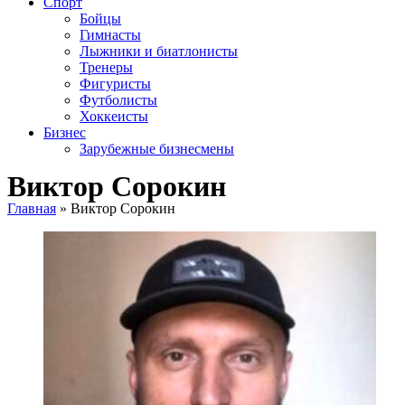
Спорт
Бойцы
Гимнасты
Лыжники и биатлонисты
Тренеры
Фигуристы
Футболисты
Хоккеисты
Бизнес
Зарубежные бизнесмены
Виктор Сорокин
Главная
»
Виктор Сорокин