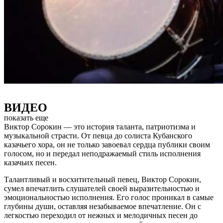
ВИДЕО
показать еще
Виктор Сорокин — это история таланта, патриотизма и
музыкальной страсти. От певца до солиста Кубанского
казачьего хора, он не только завоевал сердца публики своим
голосом, но и передал неподражаемый стиль исполнения
казачьих песен.
Талантливый и восхитительный певец, Виктор Сорокин,
сумел впечатлить слушателей своей выразительностью и
эмоциональностью исполнения. Его голос проникал в самые
глубины души, оставляя незабываемое впечатление. Он с
легкостью переходил от нежных и мелодичных песен до