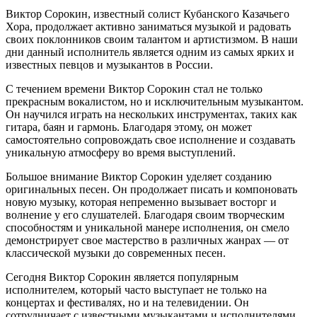
Виктор Сорокин, известный солист Кубанского Казачьего
Хора, продолжает активно заниматься музыкой и радовать
своих поклонников своим талантом и артистизмом. В наши
дни данный исполнитель является одним из самых ярких и
известных певцов и музыкантов в России.
С течением времени Виктор Сорокин стал не только
прекрасным вокалистом, но и исключительным музыкантом.
Он научился играть на нескольких инструментах, таких как
гитара, баян и гармонь. Благодаря этому, он может
самостоятельно сопровождать свое исполнение и создавать
уникальную атмосферу во время выступлений.
Большое внимание Виктор Сорокин уделяет созданию
оригинальных песен. Он продолжает писать и компоновать
новую музыку, которая непременно вызывает восторг и
волнение у его слушателей. Благодаря своим творческим
способностям и уникальной манере исполнения, он смело
демонстрирует свое мастерство в различных жанрах — от
классической музыки до современных песен.
Сегодня Виктор Сорокин является популярным
исполнителем, который часто выступает не только на
концертах и фестивалях, но и на телевидении. Он
сотрудничает с известными музыкантами и исполнителями,