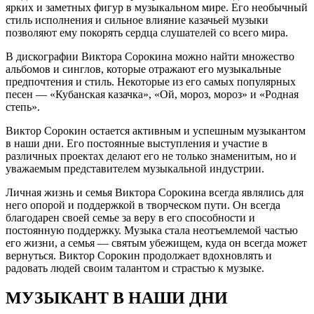
ярких и заметных фигур в музыкальном мире. Его необычный
стиль исполнения и сильное влияние казачьей музыки
позволяют ему покорять сердца слушателей со всего мира.
В дискографии Виктора Сорокина можно найти множество
альбомов и синглов, которые отражают его музыкальные
предпочтения и стиль. Некоторые из его самых популярных
песен — «Кубанская казачка», «Ой, мороз, мороз» и «Родная
степь».
Виктор Сорокин остается активным и успешным музыкантом
в наши дни. Его постоянные выступления и участие в
различных проектах делают его не только знаменитым, но и
уважаемым представителем музыкальной индустрии.
Личная жизнь и семья Виктора Сорокина всегда являлись для
него опорой и поддержкой в творческом пути. Он всегда
благодарен своей семье за веру в его способности и
постоянную поддержку. Музыка стала неотъемлемой частью
его жизни, а семья — святым убежищем, куда он всегда может
вернуться. Виктор Сорокин продолжает вдохновлять и
радовать людей своим талантом и страстью к музыке.
МУЗЫКАНТ В НАШИ ДНИ