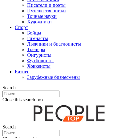
Писатели и поэты
Путешественники
Точные науки
Художники
Спорт
Бойцы
Гимнасты
Лыжники и биатлонисты
Тренеры
Фигуристы
Футболисты
Хоккеисты
Бизнес
Зарубежные бизнесмены
Search
Close this search box.
Search