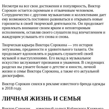
Несмотря на все свои достижения и популярность, Виктор
Сорокин остается скромным и отзывчивым человеком.
Сотрудничество с другими музыкантами и коллективами дает
ему возможность постоянно развиваться и открывать новые
горизонты в своей творческой деятельности. Он продолжает
привлекать внимание своим ярким и неповторимым
исполнением, оставляя своего слушателя под впечатлением и
жаждущим услышать его снова и снова.
Творческая карьера Виктора Сорокина — это история
энтузиазма, преданности и удивительного таланта. Он
продолжает вдохновлять и радовать слушателей своей
музыкой и выступлениями. Его вклад в музыкальное
искусство заслуживает признания и уважения. В следующих
разделах вы узнаете больше о детстве и юности, личной
жизни и семье Виктора Сорокина, а также его актуальной
дискографии.
Виктор Сорокин снялся в рекламе известного бренда одежды
в 2018 году.
ЛИЧНАЯ ЖИЗНЬ И СЕМЬЯ
Виктор Сорокин — известный солист Кубанского Казачьего