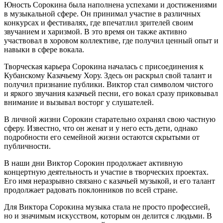
Юность Сорокина была наполнена успехами и достижениями
в музыкальной сфере. Он принимал участие в различных
конкурсах и фестивалях, где впечатлил зрителей своим
звучанием и харизмой. В это время он также активно
участвовал в хоровом коллективе, где получил ценный опыт и
навыки в сфере вокала.
Творческая карьера Сорокина началась с присоединения к
Кубанскому Казачьему Хору. Здесь он раскрыл свой талант и
получил признание публики. Виктор стал символом чистого
и яркого звучания казачьей песни, его вокал сразу приковывал
внимание и вызывал восторг у слушателей.
В личной жизни Сорокин старательно охранял свою частную
сферу. Известно, что он женат и у него есть дети, однако
подробности его семейной жизни остаются скрытыми от
публичности.
В наши дни Виктор Сорокин продолжает активную
концертную деятельность и участие в творческих проектах.
Его имя неразрывно связано с казачьей музыкой, и его талант
продолжает радовать поклонников по всей стране.
Для Виктора Сорокина музыка стала не просто профессией,
но и значимым искусством, которым он делится с людьми. В