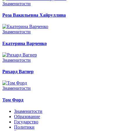
Знаменитости
Роза Вакильевна Хайруллина
Знаменитости
Екатерина Варченко
Знаменитости
Рихард Вагнер
Знаменитости
Том Форд
Знаменитости
Образование
Государство
Политики