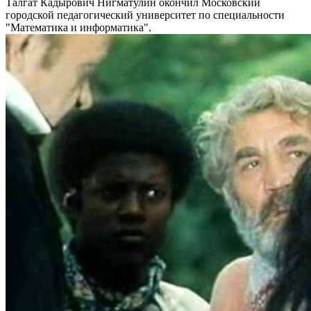
Талгат Кадырович Нигматулин окончил Московский
городской педагогический университет по специальности
"Математика и информатика".