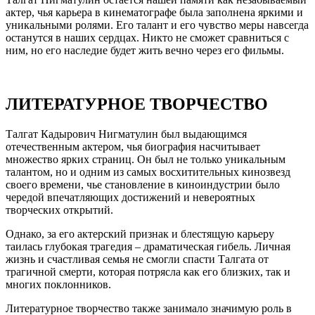
актер, чья карьера в кинематографе была заполнена яркими и
уникальными ролями. Его талант и его чувство меры навсегда
останутся в наших сердцах. Никто не сможет сравниться с
ним, но его наследие будет жить вечно через его фильмы.
ЛИТЕРАТУРНОЕ ТВОРЧЕСТВО
Талгат Кадырович Нигматулин был выдающимся
отечественным актером, чья биография насчитывает
множество ярких страниц. Он был не только уникальным
талантом, но и одним из самых восхитительных кинозвезд
своего времени, чье становление в киноиндустрии было
чередой впечатляющих достижений и невероятных
творческих открытий.
Однако, за его актерский признак и блестящую карьеру
таилась глубокая трагедия – драматическая гибель. Личная
жизнь и счастливая семья не смогли спасти Талгата от
трагичной смерти, которая потрясла как его близких, так и
многих поклонников.
Литературное творчество также занимало значимую роль в