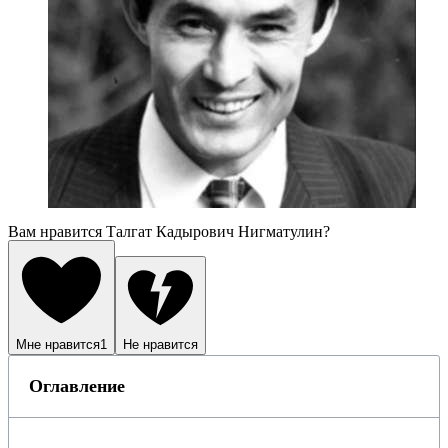
Вам нравится Талгат Кадырович Нигматулин?
Мне нравится
1
Не нравится
Оглавление