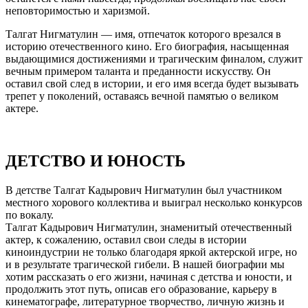
неповторимостью и харизмой.
Талгат Нигматулин — имя, отпечаток которого врезался в
историю отечественного кино. Его биография, насыщенная
выдающимися достижениями и трагическим финалом, служит
вечным примером таланта и преданности искусству. Он
оставил свой след в истории, и его имя всегда будет вызывать
трепет у поколений, оставаясь вечной памятью о великом
актере.
ДЕТСТВО И ЮНОСТЬ
В детстве Талгат Кадырович Нигматулин был участником
местного хорового коллектива и выиграл несколько конкурсов
по вокалу.
Талгат Кадырович Нигматулин, знаменитый отечественный
актер, к сожалению, оставил свои следы в истории
киноиндустрии не только благодаря яркой актерской игре, но
и в результате трагической гибели. В нашей биографии мы
хотим рассказать о его жизни, начиная с детства и юности, и
продолжить этот путь, описав его образование, карьеру в
кинематографе, литературное творчество, личную жизнь и