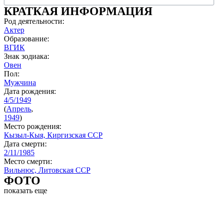
КРАТКАЯ ИНФОРМАЦИЯ
Род деятельности:
Актер
Образование:
ВГИК
Знак зодиака:
Овен
Пол:
Мужчина
Дата рождения:
4/5/1949
(
Апрель
,
1949
)
Место рождения:
Кызыл-Кыя, Киргизская ССР
Дата смерти:
2/11/1985
Место смерти:
Вильнюс, Литовская ССР
ФОТО
показать еще