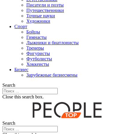
Писатели и поэты
Путешественники
Точные науки
Художники
Спорт
Бойцы
Гимнасты
Лыжники и биатлонисты
Тренеры
Фигуристы
Футболисты
Хоккеисты
Бизнес
Зарубежные бизнесмены
Search
Close this search box.
Search