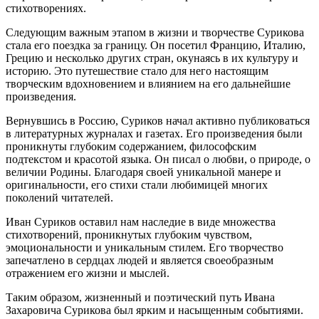
стихотворениях.
Следующим важным этапом в жизни и творчестве Сурикова
стала его поездка за границу. Он посетил Францию, Италию,
Грецию и несколько других стран, окунаясь в их культуру и
историю. Это путешествие стало для него настоящим
творческим вдохновением и влиянием на его дальнейшие
произведения.
Вернувшись в Россию, Суриков начал активно публиковаться
в литературных журналах и газетах. Его произведения были
проникнуты глубоким содержанием, философским
подтекстом и красотой языка. Он писал о любви, о природе, о
величии Родины. Благодаря своей уникальной манере и
оригинальности, его стихи стали любимицей многих
поколений читателей.
Иван Суриков оставил нам наследие в виде множества
стихотворений, проникнутых глубоким чувством,
эмоциональности и уникальным стилем. Его творчество
запечатлено в сердцах людей и является своеобразным
отражением его жизни и мыслей.
Таким образом, жизненный и поэтический путь Ивана
Захаровича Сурикова был ярким и насыщенным событиями.