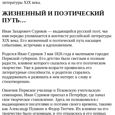
литературы XIX века.
ЖИЗНЕННЫЙ И ПОЭТИЧЕСКИЙ
ПУТЬ…
Иван Захарович Суриков — выдающийся русский поэт, чье
имя нередко упоминается в контексте российской литературы
XIX века. Его жизненный и поэтический путь насыщен
событиями, встречами и вдохновением.
Родился Иван Суриков 3 мая 1826 года в маленьком городке
Пермской губернии. Его детство было светлым и полным
радости, влияние которого сказалось и на его поэтическом
творчестве. Уже в раннем возрасте проявились его
литературные способности, и родители старались
поддерживать и развивать в нем интерес к слову и
стихотворению.
Окончив Пермское училище и Псковскую учительскую
семинарию, Иван Суриков приехал в Петербург, где начал
свое творческое становление. Здесь он познакомился с
выдающимися писателями и поэтами своего времени, такими
как Александр Пушкин и Федор Тютчев. Их влияние на его
творчество было огромным, и это отразилось в его первых