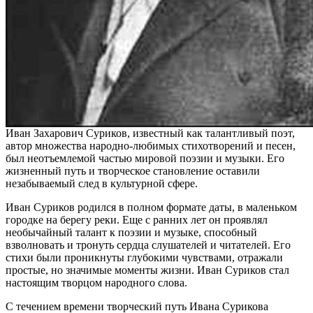
Иван Захарович Суриков, известный как талантливый поэт,
автор множества народно-любимых стихотворений и песен,
был неотъемлемой частью мировой поэзии и музыки. Его
жизненный путь и творческое становление оставили
незабываемый след в культурной сфере.
Иван Суриков родился в полном формате даты, в маленьком
городке на берегу реки. Еще с ранних лет он проявлял
необычайный талант к поэзии и музыке, способный
взволновать и тронуть сердца слушателей и читателей. Его
стихи были проникнуты глубокими чувствами, отражали
простые, но значимые моменты жизни. Иван Суриков стал
настоящим творцом народного слова.
С течением времени творческий путь Ивана Сурикова