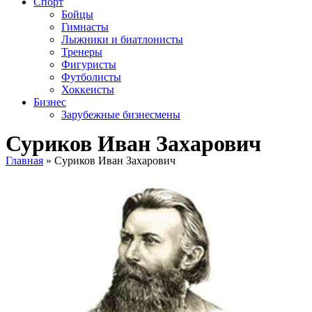
Спорт
Бойцы
Гимнасты
Лыжники и биатлонисты
Тренеры
Фигуристы
Футболисты
Хоккеисты
Бизнес
Зарубежные бизнесмены
Суриков Иван Захарович
Главная
»
Суриков Иван Захарович