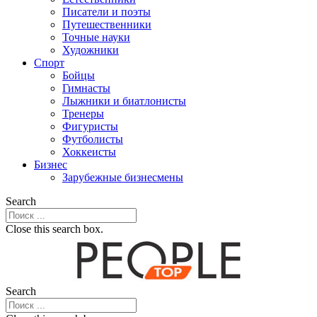
Писатели и поэты
Путешественники
Точные науки
Художники
Спорт
Бойцы
Гимнасты
Лыжники и биатлонисты
Тренеры
Фигуристы
Футболисты
Хоккеисты
Бизнес
Зарубежные бизнесмены
Search
Close this search box.
Search