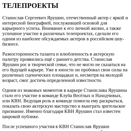
ТЕЛЕПРОЕКТЫ
Станислав Сергеевич Ярушин, отечественный актер с яркой и
интересной биографией, послужившей основой для
карьерного успеха. Внимание к его личной жизни, а также
успешное участие в различных телепроектах, сделали его
одним из наиболее обсуждаемых актеров в российском шоу-
бизнесе.
Разносторонность таланта и влюбленность в актерскую
палитру проявились ещё с раннего детства. Станислав
Ярушин рос в творческой семье, что не могло не сказаться на
его будущей карьере. Уже в юности он пробовал свои силы на
различных сценических площадках и, несмотря на молодой
возраст, смог достичь определенной известности.
Одним из знаковых моментов в карьере Станислава Ярушина
стало его участие в команде Клуба Весёлых и Находчивых,
или КВН. Ведущая роль в команде помогла ему раскрыться,
показать свою актерскую мастерство и выиграть зрительское
признание. Именно благодаря КВН Ярушин стал известен
широкой публике.
После успешного участия в КВН Станислав Ярушин