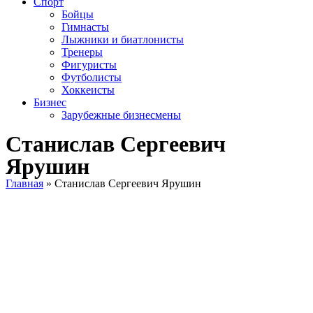
Спорт
Бойцы
Гимнасты
Лыжники и биатлонисты
Тренеры
Фигуристы
Футболисты
Хоккеисты
Бизнес
Зарубежные бизнесмены
Станислав Сергеевич
Ярушин
Главная
»
Станислав Сергеевич Ярушин