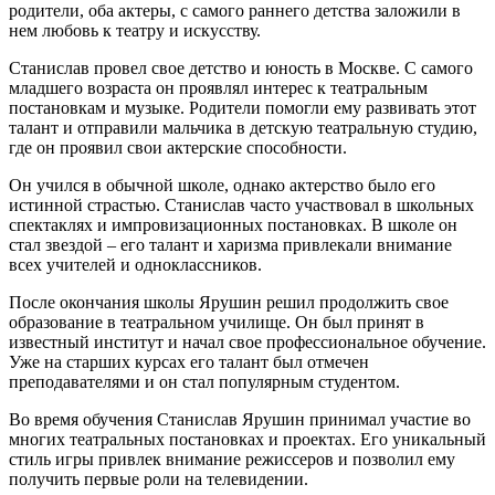
родители, оба актеры, с самого раннего детства заложили в
нем любовь к театру и искусству.
Станислав провел свое детство и юность в Москве. С самого
младшего возраста он проявлял интерес к театральным
постановкам и музыке. Родители помогли ему развивать этот
талант и отправили мальчика в детскую театральную студию,
где он проявил свои актерские способности.
Он учился в обычной школе, однако актерство было его
истинной страстью. Станислав часто участвовал в школьных
спектаклях и импровизационных постановках. В школе он
стал звездой – его талант и харизма привлекали внимание
всех учителей и одноклассников.
После окончания школы Ярушин решил продолжить свое
образование в театральном училище. Он был принят в
известный институт и начал свое профессиональное обучение.
Уже на старших курсах его талант был отмечен
преподавателями и он стал популярным студентом.
Во время обучения Станислав Ярушин принимал участие во
многих театральных постановках и проектах. Его уникальный
стиль игры привлек внимание режиссеров и позволил ему
получить первые роли на телевидении.