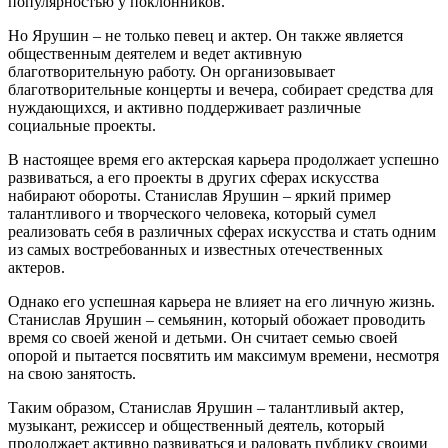
популярностью у поклонников.
Но Ярушин – не только певец и актер. Он также является
общественным деятелем и ведет активную
благотворительную работу. Он организовывает
благотворительные концерты и вечера, собирает средства для
нуждающихся, и активно поддерживает различные
социальные проекты.
В настоящее время его актерская карьера продолжает успешно
развиваться, а его проекты в других сферах искусства
набирают обороты. Станислав Ярушин – яркий пример
талантливого и творческого человека, который сумел
реализовать себя в различных сферах искусства и стать одним
из самых востребованных и известных отечественных
актеров.
Однако его успешная карьера не влияет на его личную жизнь.
Станислав Ярушин – семьянин, который обожает проводить
время со своей женой и детьми. Он считает семью своей
опорой и пытается посвятить им максимум времени, несмотря
на свою занятость.
Таким образом, Станислав Ярушин – талантливый актер,
музыкант, режиссер и общественный деятель, который
продолжает активно развиваться и радовать публику своими