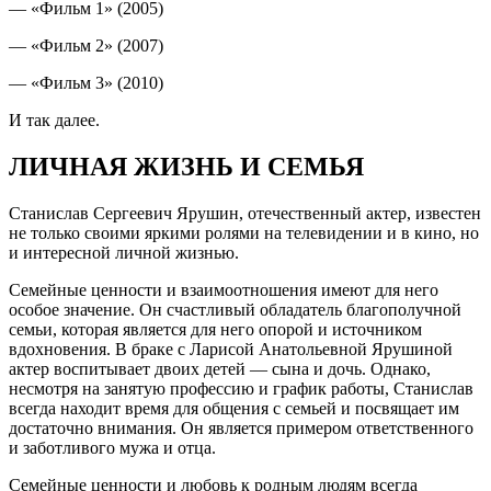
— «Фильм 1» (2005)
— «Фильм 2» (2007)
— «Фильм 3» (2010)
И так далее.
ЛИЧНАЯ ЖИЗНЬ И СЕМЬЯ
Станислав Сергеевич Ярушин, отечественный актер, известен
не только своими яркими ролями на телевидении и в кино, но
и интересной личной жизнью.
Семейные ценности и взаимоотношения имеют для него
особое значение. Он счастливый обладатель благополучной
семьи, которая является для него опорой и источником
вдохновения. В браке с Ларисой Анатольевной Ярушиной
актер воспитывает двоих детей — сына и дочь. Однако,
несмотря на занятую профессию и график работы, Станислав
всегда находит время для общения с семьей и посвящает им
достаточно внимания. Он является примером ответственного
и заботливого мужа и отца.
Семейные ценности и любовь к родным людям всегда