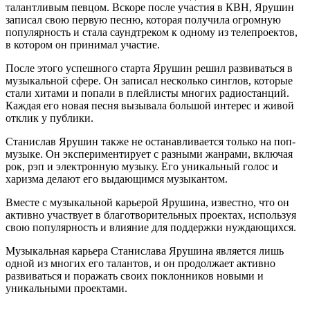
талантливым певцом. Вскоре после участия в КВН, Ярушин
записал свою первую песню, которая получила огромную
популярность и стала саундтреком к одному из телепроектов,
в котором он принимал участие.
После этого успешного старта Ярушин решил развиваться в
музыкальной сфере. Он записал несколько синглов, которые
стали хитами и попали в плейлисты многих радиостанций.
Каждая его новая песня вызывала большой интерес и живой
отклик у публики.
Станислав Ярушин также не останавливается только на поп-
музыке. Он экспериментирует с разными жанрами, включая
рок, рэп и электронную музыку. Его уникальный голос и
харизма делают его выдающимся музыкантом.
Вместе с музыкальной карьерой Ярушина, известно, что он
активно участвует в благотворительных проектах, используя
свою популярность и влияние для поддержки нуждающихся.
Музыкальная карьера Станислава Ярушина является лишь
одной из многих его талантов, и он продолжает активно
развиваться и поражать своих поклонников новыми и
уникальными проектами.