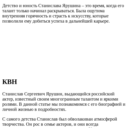
Детство и юность Станислава Ярушина – это время, когда его
талант только начинал раскрываться. Была ощутима
внутренняя горячность и страсть к искусству, которые
позволили ему добиться успеха в дальнейшей карьере.
КВН
Станислав Сергеевич Ярушин, выдающийся российский
актер, известный своим многогранным талантом и яркими
ролями. В данной статье мы познакомимся с его биографией и
личной жизнью в подробностях.
С самого детства Станислав был обволакиван атмосферой
творчества. Он рос в семье актеров, и они всегда