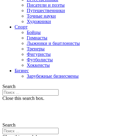
Писатели и поэты
Путешественники
Точные науки
Художники
Спорт
Бойцы
Гимнасты
Лыжники и биатлонисты
Тренеры
Фигуристы
Футболисты
Хоккеисты
Бизнес
Зарубежные бизнесмены
Search
Close this search box.
Search