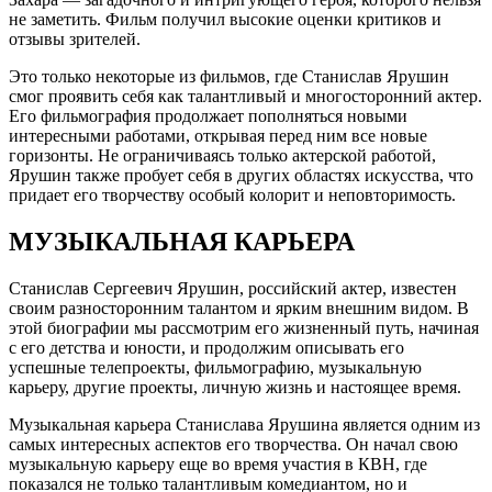
не заметить. Фильм получил высокие оценки критиков и
отзывы зрителей.
Это только некоторые из фильмов, где Станислав Ярушин
смог проявить себя как талантливый и многосторонний актер.
Его фильмография продолжает пополняться новыми
интересными работами, открывая перед ним все новые
горизонты. Не ограничиваясь только актерской работой,
Ярушин также пробует себя в других областях искусства, что
придает его творчеству особый колорит и неповторимость.
МУЗЫКАЛЬНАЯ КАРЬЕРА
Станислав Сергеевич Ярушин, российский актер, известен
своим разносторонним талантом и ярким внешним видом. В
этой биографии мы рассмотрим его жизненный путь, начиная
с его детства и юности, и продолжим описывать его
успешные телепроекты, фильмографию, музыкальную
карьеру, другие проекты, личную жизнь и настоящее время.
Музыкальная карьера Станислава Ярушина является одним из
самых интересных аспектов его творчества. Он начал свою
музыкальную карьеру еще во время участия в КВН, где
показался не только талантливым комедиантом, но и