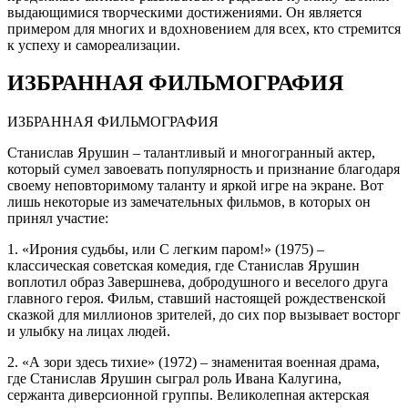
выдающимися творческими достижениями. Он является
примером для многих и вдохновением для всех, кто стремится
к успеху и самореализации.
ИЗБРАННАЯ ФИЛЬМОГРАФИЯ
ИЗБРАННАЯ ФИЛЬМОГРАФИЯ
Станислав Ярушин – талантливый и многогранный актер,
который сумел завоевать популярность и признание благодаря
своему неповторимому таланту и яркой игре на экране. Вот
лишь некоторые из замечательных фильмов, в которых он
принял участие:
1. «Ирония судьбы, или С легким паром!» (1975) –
классическая советская комедия, где Станислав Ярушин
воплотил образ Завершнева, добродушного и веселого друга
главного героя. Фильм, ставший настоящей рождественской
сказкой для миллионов зрителей, до сих пор вызывает восторг
и улыбку на лицах людей.
2. «А зори здесь тихие» (1972) – знаменитая военная драма,
где Станислав Ярушин сыграл роль Ивана Калугина,
сержанта диверсионной группы. Великолепная актерская