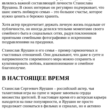
являлись важной составляющей личности Станислава
Ярушина. В своих интервью он регулярно подчеркивает, что
шанс иметь любящую семью – это большое счастье, которое
нужно ценить и бережно хранить.
Хотя актер предпочитает держать личную жизнь подальше от
публичности, он иногда делился теплыми моментами своего
семейного быта в социальных сетях, радуя поклонников
приятными семейными фотографиями и искренними
поздравлениями на праздники.
Станислав Ярушин и его семья – пример гармоничных и
счастливых отношений. Они доказывают, что даже в суете и
напряженности современного мира можно сохранить и
культивировать любовь, взаимопонимание и семейное
благополучие.
В НАСТОЯЩЕЕ ВРЕМЯ
Станислав Сергеевич Ярушин – российский актер, чья
талантливая игра на сцене и экране завоевала сердца
множества зрителей. В настоящее время его актерская карьера
находится на пике популярности, и Ярушин не просто
продолжает сниматься в фильмах и сериалах, но и активно