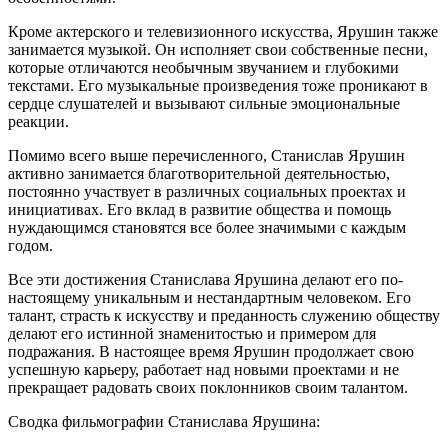
Кроме актерского и телевизионного искусства, Ярушин также
занимается музыкой. Он исполняет свои собственные песни,
которые отличаются необычным звучанием и глубокими
текстами. Его музыкальные произведения тоже проникают в
сердце слушателей и вызывают сильные эмоциональные
реакции.
Помимо всего выше перечисленного, Станислав Ярушин
активно занимается благотворительной деятельностью,
постоянно участвует в различных социальных проектах и
инициативах. Его вклад в развитие общества и помощь
нуждающимся становятся все более значимыми с каждым
годом.
Все эти достижения Станислава Ярушина делают его по-
настоящему уникальным и нестандартным человеком. Его
талант, страсть к искусству и преданность служению обществу
делают его истинной знаменитостью и примером для
подражания. В настоящее время Ярушин продолжает свою
успешную карьеру, работает над новыми проектами и не
прекращает радовать своих поклонников своим талантом.
Сводка фильмографии Станислава Ярушина: