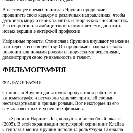
В настоящее время Станислав Ярушин продолжает
продвигать свою карьеру в различных направлениях, чтобы
дать знать миру о своих талантах и творческих способностях.
Его открытость и амбициозность помогают ему достигать
новых вершин в актерской профессии.
Избранные проекты Станислава Ярушина внушают уважение
и интерес к его творчеству. Он продолжает радовать своих
поклонников новыми ролями и творческими решениями,
демонстрируя свою уникальность и талант.
ФИЛЬМОГРАФИЯ
ФИЛЬМОГРАФИЯ
Станислав Ярушин достаточно продуктивно работает в
кинематографе и регулярно удивляет зрителей своими
нестандартными и яркими ролями. Вот некоторые из его
самых известных и успешных фильмов.
— «Хроники Нарнии: Лев, колдунья и волшебный шкаф»
(2005). В этой экранизации популярной серии книг Клайва
Стейплза Льюиса Ярушин исполнил роль Фэуна Тамналла —