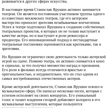
развивается в других сферах искусства.
В настоящее время Станислав Ярушин активно занимается
театром. Он является постоянным участником труппы одного
из известных московских театров, где его актерское
мастерство приносит зрителям незабываемые впечатления.
Успех в театре подтолкнул Ярушина к созданию собственных
театральных проектов, в которых он не только выступает в
качестве актера, но и выступает в роли режиссера и
продюсера. Его инновационный подход и нестандартные
театральные постановки оцениваются как критиками, так и
зрителями.
Но Ярушин не ограничил свою деятельность только актерской
игрой на сцене. Помимо театра, он активно снимается в кино
и сериалах, за что получил множество наград и признания.
Его роли в фильмах всегда отличаются яркостью и
оригинальностью, и неудивительно, что он стал одним из
самых востребованных отечественных актеров.
Кроме актерской деятельности, Станислав Ярушин освоил и
музыкальную сферу. Он написал несколько песен, которые с
успехом исполняет на своих концертах. Его уникальный
голос и талант владения гитарой добавляют колорита в его
музыкальные выступления, которые пользуются