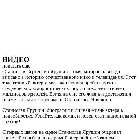
ВИДЕО
показать еще
Станислав Сергеевич Ярушин – имя, которое навсегда
вписано в историю отечественного кино и телевидения. Этот
талантливый актер и музыкант сумел пройти путь от
студенческих юмористических шоу до покорения сердец
миллионов зрителей. Взгляните на его жизнь и достижения
ближе – узнайте о феномене Станислава Ярушина!
Станислав Ярушин: биография и личная жизнь актера в
подробностях. Узнайте, как комик и певец стал национальной
звездой!
С первых шагов на сцене Станислав Ярушин очаровал
зрителей своей неповторимой энергией и обаянием.