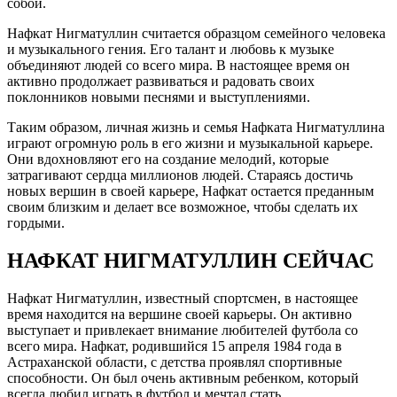
собой.
Нафкат Нигматуллин считается образцом семейного человека
и музыкального гения. Его талант и любовь к музыке
объединяют людей со всего мира. В настоящее время он
активно продолжает развиваться и радовать своих
поклонников новыми песнями и выступлениями.
Таким образом, личная жизнь и семья Нафката Нигматуллина
играют огромную роль в его жизни и музыкальной карьере.
Они вдохновляют его на создание мелодий, которые
затрагивают сердца миллионов людей. Стараясь достичь
новых вершин в своей карьере, Нафкат остается преданным
своим близким и делает все возможное, чтобы сделать их
гордыми.
НАФКАТ НИГМАТУЛЛИН СЕЙЧАС
Нафкат Нигматуллин, известный спортсмен, в настоящее
время находится на вершине своей карьеры. Он активно
выступает и привлекает внимание любителей футбола со
всего мира. Нафкат, родившийся 15 апреля 1984 года в
Астраханской области, с детства проявлял спортивные
способности. Он был очень активным ребенком, который
всегда любил играть в футбол и мечтал стать