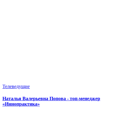
Телеведущие
Наталья Валерьевна Попова - топ-менеджер
«Иннопрактика»