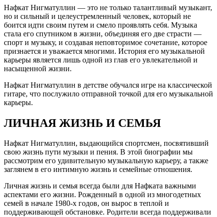
Нафкат Нигматуллин — это не только талантливый музыкант,
но и сильный и целеустремленный человек, который не
боится идти своим путем и смело проявлять себя. Музыка
стала его спутником в жизни, объединяя его две страсти —
спорт и музыку, и создавая неповторимое сочетание, которое
признается и уважается многими. История его музыкальной
карьеры является лишь одной из глав его увлекательной и
насыщенной жизни.
Нафкат Нигматуллин в детстве обучался игре на классической
гитаре, что послужило отправной точкой для его музыкальной
карьеры.
ЛИЧНАЯ ЖИЗНЬ И СЕМЬЯ
Нафкат Нигматуллин, выдающийся спортсмен, посвятивший
свою жизнь пути музыки и пения. В этой биографии мы
рассмотрим его удивительную музыкальную карьеру, а также
заглянем в его интимную жизнь и семейные отношения.
Личная жизнь и семья всегда были для Нафката важными
аспектами его жизни. Рожденный в одной из многодетных
семей в начале 1980-х годов, он вырос в теплой и
поддерживающей обстановке. Родители всегда поддерживали