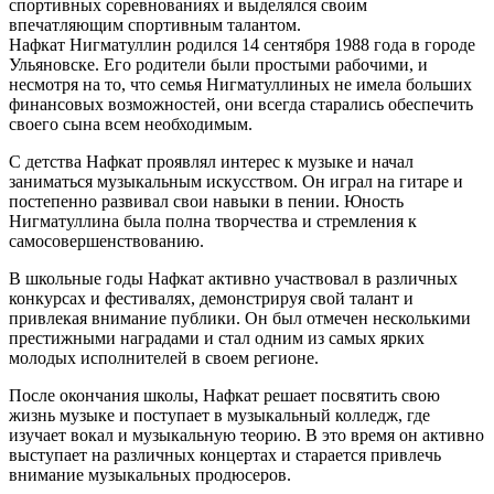
спортивных соревнованиях и выделялся своим
впечатляющим спортивным талантом.
Нафкат Нигматуллин родился 14 сентября 1988 года в городе
Ульяновске. Его родители были простыми рабочими, и
несмотря на то, что семья Нигматуллиных не имела больших
финансовых возможностей, они всегда старались обеспечить
своего сына всем необходимым.
С детства Нафкат проявлял интерес к музыке и начал
заниматься музыкальным искусством. Он играл на гитаре и
постепенно развивал свои навыки в пении. Юность
Нигматуллина была полна творчества и стремления к
самосовершенствованию.
В школьные годы Нафкат активно участвовал в различных
конкурсах и фестивалях, демонстрируя свой талант и
привлекая внимание публики. Он был отмечен несколькими
престижными наградами и стал одним из самых ярких
молодых исполнителей в своем регионе.
После окончания школы, Нафкат решает посвятить свою
жизнь музыке и поступает в музыкальный колледж, где
изучает вокал и музыкальную теорию. В это время он активно
выступает на различных концертах и старается привлечь
внимание музыкальных продюсеров.