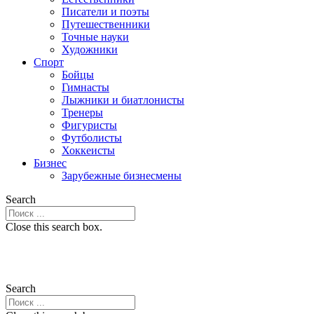
Писатели и поэты
Путешественники
Точные науки
Художники
Спорт
Бойцы
Гимнасты
Лыжники и биатлонисты
Тренеры
Фигуристы
Футболисты
Хоккеисты
Бизнес
Зарубежные бизнесмены
Search
Close this search box.
Search