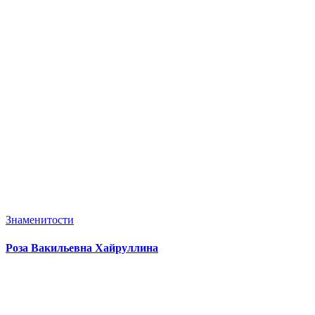
Знаменитости
Роза Вакильевна Хайруллина