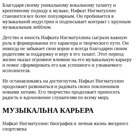
Благодаря своему уникальному вокальному таланту и
креативному подходу к музыке, Нафкат Нигматуллин
становится все более популярным. Он пробивается в
музыкальной индустрии и подписывает контракт с крупным
музыкальным лейблом.
Детство и юность Нафката Нигматуллина сыграли важную
роль в формировании его характера и творческого пути. Он
никогда не забывает свои корни и всегда благодарен своим
родителям за поддержку и веру в его талант. Этот период
жизни оказал огромное влияние на его музыкальную карьеру
и помог сформировать его как успешного и узнаваемого
исполнителя.
Не останавливаясь на достигнутом, Нафкат Нигматуллин
продолжает развиваться и радовать своих поклонников
новыми хитами. Его творчество продолжает приносить
радость и вдохновение слушателям по всему миру.
МУЗЫКАЛЬНА КАРЬЕРА
Нафкат Нигматуллин: биография и личная жизнь звездного
спортсмена