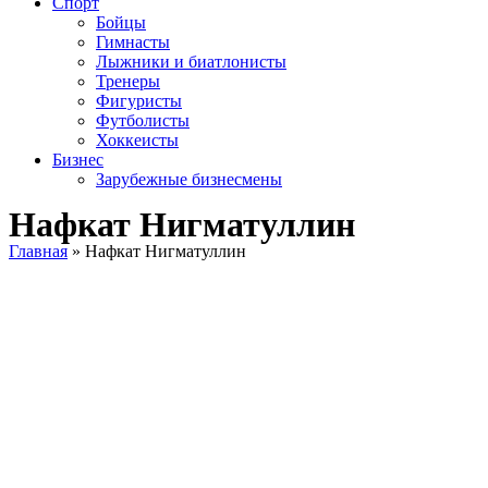
Спорт
Бойцы
Гимнасты
Лыжники и биатлонисты
Тренеры
Фигуристы
Футболисты
Хоккеисты
Бизнес
Зарубежные бизнесмены
Нафкат Нигматуллин
Главная
»
Нафкат Нигматуллин