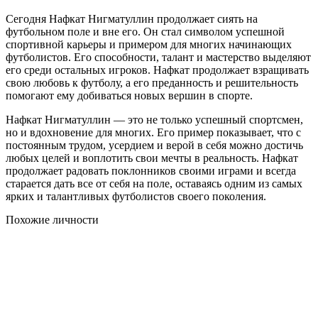
Сегодня Нафкат Нигматуллин продолжает сиять на
футбольном поле и вне его. Он стал символом успешной
спортивной карьеры и примером для многих начинающих
футболистов. Его способности, талант и мастерство выделяют
его среди остальных игроков. Нафкат продолжает взращивать
свою любовь к футболу, а его преданность и решительность
помогают ему добиваться новых вершин в спорте.
Нафкат Нигматуллин — это не только успешный спортсмен,
но и вдохновение для многих. Его пример показывает, что с
постоянным трудом, усердием и верой в себя можно достичь
любых целей и воплотить свои мечты в реальность. Нафкат
продолжает радовать поклонников своими играми и всегда
старается дать все от себя на поле, оставаясь одним из самых
ярких и талантливых футболистов своего поколения.
Похожие личности