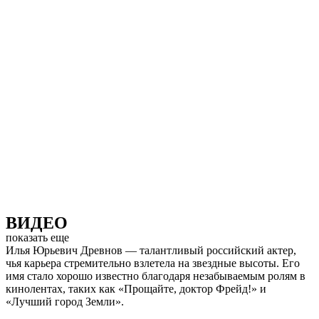
ВИДЕО
показать еще
Илья Юрьевич Древнов — талантливый российский актер,
чья карьера стремительно взлетела на звездные высоты. Его
имя стало хорошо известно благодаря незабываемым ролям в
кинолентах, таких как «Прощайте, доктор Фрейд!» и
«Лучший город Земли».