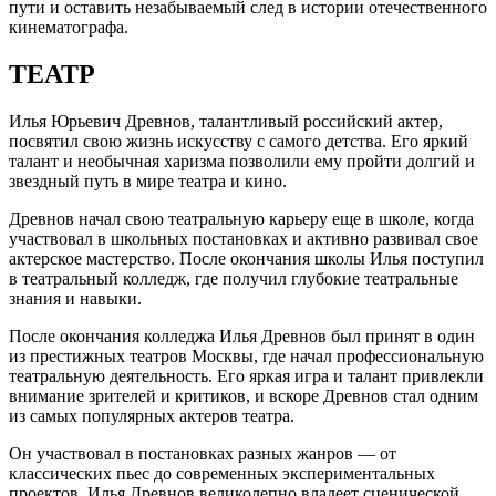
пути и оставить незабываемый след в истории отечественного
кинематографа.
ТЕАТР
Илья Юрьевич Древнов, талантливый российский актер,
посвятил свою жизнь искусству с самого детства. Его яркий
талант и необычная харизма позволили ему пройти долгий и
звездный путь в мире театра и кино.
Древнов начал свою театральную карьеру еще в школе, когда
участвовал в школьных постановках и активно развивал свое
актерское мастерство. После окончания школы Илья поступил
в театральный колледж, где получил глубокие театральные
знания и навыки.
После окончания колледжа Илья Древнов был принят в один
из престижных театров Москвы, где начал профессиональную
театральную деятельность. Его яркая игра и талант привлекли
внимание зрителей и критиков, и вскоре Древнов стал одним
из самых популярных актеров театра.
Он участвовал в постановках разных жанров — от
классических пьес до современных экспериментальных
проектов. Илья Древнов великолепно владеет сценической