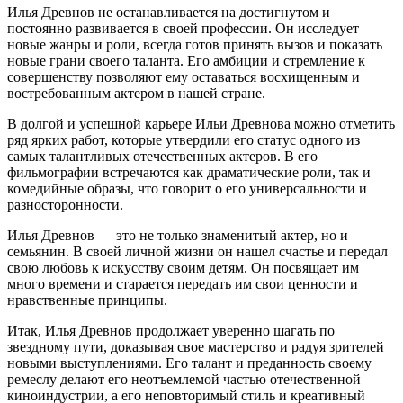
Илья Древнов не останавливается на достигнутом и
постоянно развивается в своей профессии. Он исследует
новые жанры и роли, всегда готов принять вызов и показать
новые грани своего таланта. Его амбиции и стремление к
совершенству позволяют ему оставаться восхищенным и
востребованным актером в нашей стране.
В долгой и успешной карьере Ильи Древнова можно отметить
ряд ярких работ, которые утвердили его статус одного из
самых талантливых отечественных актеров. В его
фильмографии встречаются как драматические роли, так и
комедийные образы, что говорит о его универсальности и
разносторонности.
Илья Древнов — это не только знаменитый актер, но и
семьянин. В своей личной жизни он нашел счастье и передал
свою любовь к искусству своим детям. Он посвящает им
много времени и старается передать им свои ценности и
нравственные принципы.
Итак, Илья Древнов продолжает уверенно шагать по
звездному пути, доказывая свое мастерство и радуя зрителей
новыми выступлениями. Его талант и преданность своему
ремеслу делают его неотъемлемой частью отечественной
киноиндустрии, а его неповторимый стиль и креативный