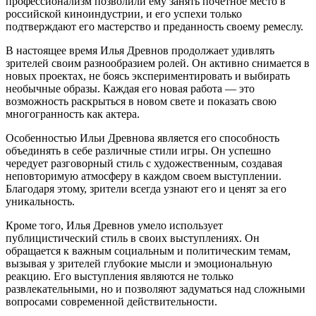
профессионализм позволили ему занять почетное место в
российской киноиндустрии, и его успехи только
подтверждают его мастерство и преданность своему ремеслу.
В настоящее время Илья Древнов продолжает удивлять
зрителей своим разнообразием ролей. Он активно снимается в
новых проектах, не боясь экспериментировать и выбирать
необычные образы. Каждая его новая работа — это
возможность раскрыться в новом свете и показать свою
многогранность как актера.
Особенностью Ильи Древнова является его способность
объединять в себе различные стили игры. Он успешно
чередует разговорный стиль с художественным, создавая
неповторимую атмосферу в каждом своем выступлении.
Благодаря этому, зрители всегда узнают его и ценят за его
уникальность.
Кроме того, Илья Древнов умело использует
публицистический стиль в своих выступлениях. Он
обращается к важным социальным и политическим темам,
вызывая у зрителей глубокие мысли и эмоциональную
реакцию. Его выступления являются не только
развлекательными, но и позволяют задуматься над сложными
вопросами современной действительности.