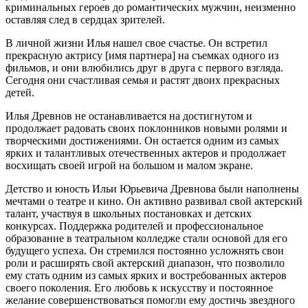
криминальных героев до романтических мужчин, неизменно
оставляя след в сердцах зрителей.
В личной жизни Илья нашел свое счастье. Он встретил
прекрасную актрису [имя партнера] на съемках одного из
фильмов, и они влюбились друг в друга с первого взгляда.
Сегодня они счастливая семья и растят двоих прекрасных
детей.
Илья Древнов не останавливается на достигнутом и
продолжает радовать своих поклонников новыми ролями и
творческими достижениями. Он остается одним из самых
ярких и талантливых отечественных актеров и продолжает
восхищать своей игрой на большом и малом экране.
Детство и юность Ильи Юрьевича Древнова были наполнены
мечтами о театре и кино. Он активно развивал свой актерский
талант, участвуя в школьных постановках и детских
конкурсах. Поддержка родителей и профессиональное
образование в театральном колледже стали основой для его
будущего успеха. Он стремился постоянно усложнять свои
роли и расширять свой актерский диапазон, что позволило
ему стать одним из самых ярких и востребованных актеров
своего поколения. Его любовь к искусству и постоянное
желание совершенствоваться помогли ему достичь звездного