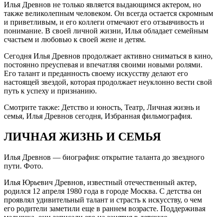
Илья Древнов не только является выдающимся актером, но
также великолепным человеком. Он всегда остается скромным
и приветливым, и его коллеги отмечают его отзывчивость и
понимание. В своей личной жизни, Илья обладает семейным
счастьем и любовью к своей жене и детям.
Сегодня Илья Древнов продолжает активно сниматься в кино,
постоянно преуспевая и впечатляя своими новыми ролями.
Его талант и преданность своему искусству делают его
настоящей звездой, которая продолжает неуклонно вести свой
путь к успеху и признанию.
Смотрите также: Детство и юность, Театр, Личная жизнь и
семья, Илья Древнов сегодня, Избранная фильмография.
ЛИЧНАЯ ЖИЗНЬ И СЕМЬЯ
Илья Древнов — биография: открытие таланта до звездного
пути. Фото.
Илья Юрьевич Древнов, известный отечественный актер,
родился 12 апреля 1980 года в городе Москва. С детства он
проявлял удивительный талант и страсть к искусству, о чем
его родители заметили еще в раннем возрасте. Поддерживая