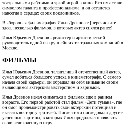
театральными работами и яркой игрой в кино. Его имя стало
символом таланта и профессионализма, и он останется
навсегда в сердцах своих поклонников.
Выборочная фильмография Ильи Древнова: [перечислите
здесь несколько фильмов, в которых актер снялся ранее]
Илья Юрьевич Древнов - режиссер и артистический
руководитель одной из крупнейших театральных компаний в
Москве.
ФИЛЬМЫ
Илья Юрьевич Древнов, талантливый отечественный актер,
сумел добиться большого успеха в кинематографе. С самого
начала своей карьеры, он обращал на себя внимание своим
выдающимся актерским мастерством и харизмой.
Илья Древнов начал сниматься в фильмах еще в раннем
возрасте. Его первой работой стал фильм «Дети тумана», где
он смог продемонстрировать свой актерский потенциал и
вызвать восторг у зрителей. После этого последовали другие
успешные картины, в которых Илья продолжал проявлять
свою великолепную игру.