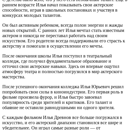
раннем возрасте Илья начал показывать свои актерские
способности, играя в школьных постановках и участвуя в
конкурсах молодых талантов.
Он был активным ребенком, всегда полон энергии и жажды
новых открытий. С ранних лет Илья мечтал стать известным
актером и никогда не переставал работать над своим
искусством. Его родители всегда поддерживали его страсть к
актерству и помогали в осуществлении его мечты.
После окончания школы Илья поступил в театральный
колледж, где получил фундаментальное образование и
отточил свои актерские навыки. Здесь он впервые ощутил
атмосферу театра и полностью погрузился в мир актерского
мастерства.
После успешного окончания колледжа Илья Юрьевич решил
попробовать свои силы в киноиндустрии. Его первая роль в
фильме произвела фурор, и Илья быстро завоевал
популярность среди зрителей и критиков. Его талант и
обаяние не оставили равнодушными ни одного зрителя.
С каждым фильмом Илья Древнов все больше погружался в
искусство, и его актерский диапазон становился все шире и
убедительнее. Он играл самые разные роли — от