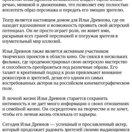
речью, мимикой и движениями, что позволяет ему полностью
воплотить образ персонажа и передать его эмоции зрителю.
Театр является настоящим домом для Ильи Древнова, где он
находит вдохновение и возможность проявить свой актерский
потенциал. Он не просто играет роли, он живет ими,
раскрывая всех граней персонажей и погружая зрителя в
изумительный мир иллюзий.
Илья Древнов также является активным участником
творческих проектов в области кино. Он снялся в нескольких
фильмах, где продемонстрировал свою актерскую мастерство
и способность преобразиться под различные образы. Его
талант и креативный подход к роли привлекают внимание
режиссеров и зрителей, делая его одним из самых
востребованных актеров на российском кинематографическом
поле.
В личной жизни Илья Древнов старается сохранить
интимность и не дает много информации о своих отношениях
и семейной жизни. Он сосредоточен на творчестве и не хочет,
чтобы его личная жизнь отвлекала от карьеры.
Сегодня Илья Древнов — успешный и прославленный актер,
который продолжает радовать зрителей своими выдающимися