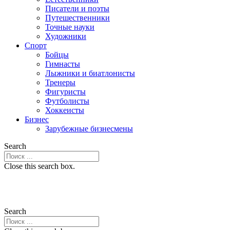
Писатели и поэты
Путешественники
Точные науки
Художники
Спорт
Бойцы
Гимнасты
Лыжники и биатлонисты
Тренеры
Фигуристы
Футболисты
Хоккеисты
Бизнес
Зарубежные бизнесмены
Search
Close this search box.
Search