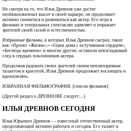
Не смотря на то, что Илья Древнов уже достиг
необыкновенных высот в своей карьере, он продолжает
активно сниматься и развиваться как актер. Его игра в
фильмах и театральных спектаклях удивляет и поражает
зрителей своей силой и естественностью.
Избранные фильмы, в которых Илья Древнов сыграл, такие
как «Проект «Жизнь»,» «Один дома с истучавшим сердцем»,
«Беглецы времени» и многие другие, оставили неизгладимый
след в сердцах поклонников актера.
Продолжая радовать своих зрителей своим неповторимым
талантом и красотой, Илья Древнов продолжает восхищать и
вдохновлять.
ИЗБРАННАЯ ФИЛЬМОГРАФИЯ: [список фильмов]
(Другой раздел о ДРЕВНОВЕ следует…)
ИЛЬЯ ДРЕВНОВ СЕГОДНЯ
Илья Юрьевич Древнов — известный отечественный актер,
продолжающий активно работать и сегодня. Его талант и