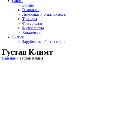
Спорт
Бойцы
Гимнасты
Лыжники и биатлонисты
Тренеры
Фигуристы
Футболисты
Хоккеисты
Бизнес
Зарубежные бизнесмены
Густав Климт
Главная
»
Густав Климт