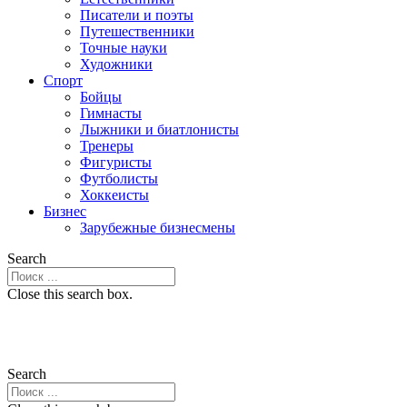
Писатели и поэты
Путешественники
Точные науки
Художники
Спорт
Бойцы
Гимнасты
Лыжники и биатлонисты
Тренеры
Фигуристы
Футболисты
Хоккеисты
Бизнес
Зарубежные бизнесмены
Search
Close this search box.
Search