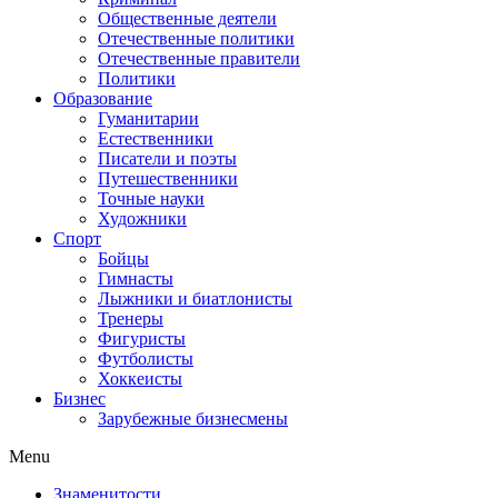
Общественные деятели
Отечественные политики
Отечественные правители
Политики
Образование
Гуманитарии
Естественники
Писатели и поэты
Путешественники
Точные науки
Художники
Спорт
Бойцы
Гимнасты
Лыжники и биатлонисты
Тренеры
Фигуристы
Футболисты
Хоккеисты
Бизнес
Зарубежные бизнесмены
Menu
Знаменитости