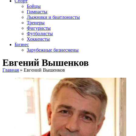
Спорт
Бойцы
Гимнасты
Лыжники и биатлонисты
Тренеры
Фигуристы
Футболисты
Хоккеисты
Бизнес
Зарубежные бизнесмены
Евгений Вышенков
Главная
»
Евгений Вышенков