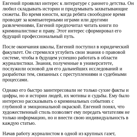
Евгений проявлял интерес к литературе с раннего детства. Он
любил складывать истории и придумывать захватывающие
сюжеты. Во время юности, когда ребята своободное время
проводят за компьютерными играми или другими
развлечениями, Евгений предпочитал читать книги по
криминалистике и праву. Этот интерес сформировал его
будущий профессиональный путь.
После окончания школы, Евгений поступил в юридический
факультет. Он стремился углубить свои знания о правовой
системе, чтобы в будущем успешно работать в области
журналистики. Знания, полученные в университете,
послужили основой для его дальнейших исследований и
разработки тем, связанных с преступлениями и судебными
процессами.
Однако его быстро заинтересовали не только сухие факты и
цифры, но и истории людей, их мотивы и судьбы. Ему было
интересно рассказывать о криминальных событиях с
глубиной и эмоциональной окраской. Евгений понял, что
художественный стиль позволяет ему передать читателям не
только информацию, но и внести свою индивидуальность в
каждую статью.
Начав работу журналистом в одной из крупных газет,