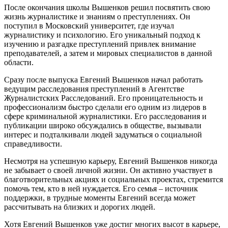
После окончания школы Вышенков решил посвятить свою
жизнь журналистике и знаниям о преступлениях. Он
поступил в Московский университет, где изучал
журналистику и психологию. Его уникальный подход к
изучению и разгадке преступлений привлек внимание
преподавателей, а затем и мировых специалистов в данной
области.
Сразу после выпуска Евгений Вышенков начал работать
ведущим расследования преступлений в Агентстве
Журналистских Расследований. Его проницательность и
профессионализм быстро сделали его одним из лидеров в
сфере криминальной журналистики. Его расследования и
публикации широко обсуждались в обществе, вызывали
интерес и подталкивали людей задуматься о социальной
справедливости.
Несмотря на успешную карьеру, Евгений Вышенков никогда
не забывает о своей личной жизни. Он активно участвует в
благотворительных акциях и социальных проектах, стремится
помочь тем, кто в ней нуждается. Его семья – источник
поддержки, в трудные моменты Евгений всегда может
рассчитывать на близких и дорогих людей.
Хотя Евгений Вышенков уже достиг многих высот в карьере,