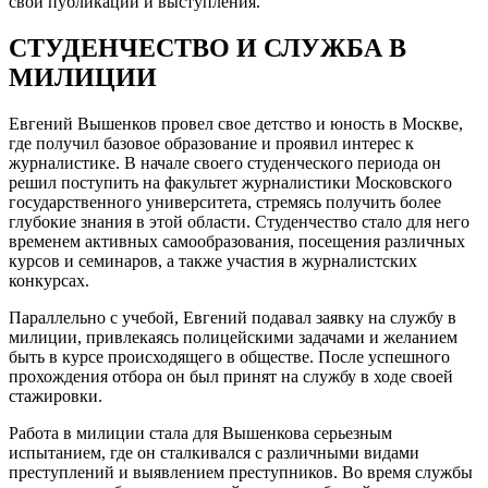
свои публикации и выступления.
СТУДЕНЧЕСТВО И СЛУЖБА В
МИЛИЦИИ
Евгений Вышенков провел свое детство и юность в Москве,
где получил базовое образование и проявил интерес к
журналистике. В начале своего студенческого периода он
решил поступить на факультет журналистики Московского
государственного университета, стремясь получить более
глубокие знания в этой области. Студенчество стало для него
временем активных самообразования, посещения различных
курсов и семинаров, а также участия в журналистских
конкурсах.
Параллельно с учебой, Евгений подавал заявку на службу в
милиции, привлекаясь полицейскими задачами и желанием
быть в курсе происходящего в обществе. После успешного
прохождения отбора он был принят на службу в ходе своей
стажировки.
Работа в милиции стала для Вышенкова серьезным
испытанием, где он сталкивался с различными видами
преступлений и выявлением преступников. Во время службы