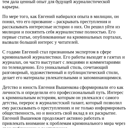
тем дала ценный опыт для будущей журналистической
карьеры.
По мере того, как Евгений набирался опыта в милиции, он
понял, что его призвание – раскрывать преступления и
рассказывать интересные истории о них. Он решил уйти из
милиции и посвятить себя журналистике полностью. Его
первые статьи, опубликованные на криминальных порталах,
вызвали большой интерес у читателей.
С годами Евгений стал признанным экспертом в сфере
криминальной журналистики. Его работы выходят в газетах и
журналах, он часто выступает с лекциями и комментариями
по телевидению. Его уникальный стиль, сочетающий
разговорный, художественный и публицистический стили,
делает его материалы увлекательными и запоминающимися.
Детство и юность Евгения Вышенкова сформировали его как
личность и определили его профессиональный путь. Интерес
к криминальным историям, которым он увлекался с самого
детства, перерос в журналистский талант, который позволил
ему рассказывать о преступлениях и не только информировать
общественность, но и вносить свой вклад в их раскрытие.
Евгений Вышенков продолжает активно работать и
привлекать внимание к проблемам криминального мира через