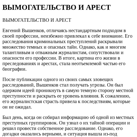
ВЫМОГАТЕЛЬСТВО И АРЕСТ
ВЫМОГАТЕЛЬСТВО И АРЕСТ
Евгений Вышенков, отличаясь нестандартным подходом в
своей профессии, неизбежно привлекал к себе внимание. Его
расследования криминальных преступлений раскрывали
множество темных и опасных тайн. Однако, как и многим
талантливым и отважным журналистам, сопутствовали и
опасности его профессии. В итоге, картина его жизни в
преследованиях и арестах, стала неотъемлемой частью его
биографии.
После публикации одного из своих самых зловещих
расследований, Вышенков стал получать угрозы. Он был
одержим идеей проникнуть в самую темную сторону местной
преступности и раскрыть ее уровень влияния. К сожалению,
его журналистская страсть привела к последствиям, которые
он не ожидал.
Был день, когда он собирал информацию об одной из местных
преступных группировок. Он узнал о их тайной операции и
решил провести собственное расследование. Однако, его
догадки оказались верными, и ситуация вышла из-под