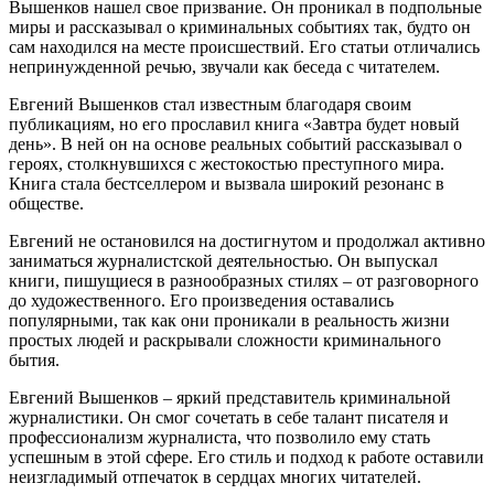
Вышенков нашел свое призвание. Он проникал в подпольные
миры и рассказывал о криминальных событиях так, будто он
сам находился на месте происшествий. Его статьи отличались
непринужденной речью, звучали как беседа с читателем.
Евгений Вышенков стал известным благодаря своим
публикациям, но его прославил книга «Завтра будет новый
день». В ней он на основе реальных событий рассказывал о
героях, столкнувшихся с жестокостью преступного мира.
Книга стала бестселлером и вызвала широкий резонанс в
обществе.
Евгений не остановился на достигнутом и продолжал активно
заниматься журналистской деятельностью. Он выпускал
книги, пишущиеся в разнообразных стилях – от разговорного
до художественного. Его произведения оставались
популярными, так как они проникали в реальность жизни
простых людей и раскрывали сложности криминального
бытия.
Евгений Вышенков – яркий представитель криминальной
журналистики. Он смог сочетать в себе талант писателя и
профессионализм журналиста, что позволило ему стать
успешным в этой сфере. Его стиль и подход к работе оставили
неизгладимый отпечаток в сердцах многих читателей.