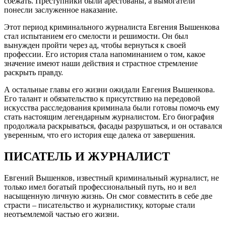
сбежать. Преступники были арестованы, а вымогатели
понесли заслуженное наказание.
Этот период криминального журналиста Евгения Вышенкова
стал испытанием его смелости и решимости. Он был
вынужден пройти через ад, чтобы вернуться к своей
профессии. Его история стала напоминанием о том, какое
значение имеют наши действия и страстное стремление
раскрыть правду.
А остальные главы его жизни ожидали Евгения Вышенкова.
Его талант и обязательство к присутствию на передовой
искусства расследования криминала были готовы помочь ему
стать настоящим легендарным журналистом. Его биография
продолжала раскрываться, фасады разрушаться, и он оставался
уверенным, что его история еще далека от завершения.
ПИСАТЕЛЬ И ЖУРНАЛИСТ
Евгений Вышенков, известный криминальный журналист, не
только имел богатый профессиональный путь, но и вел
насыщенную личную жизнь. Он смог совместить в себе две
страсти – писательство и журналистику, которые стали
неотъемлемой частью его жизни.