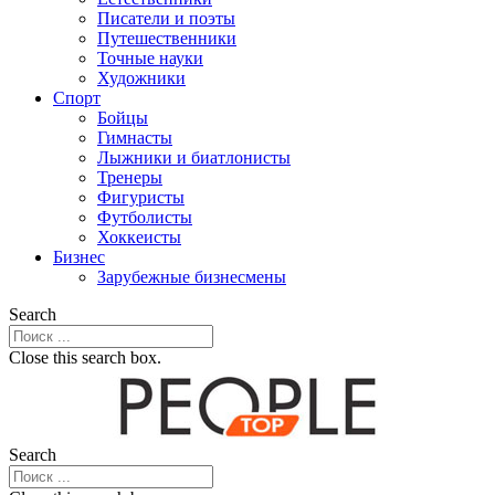
Писатели и поэты
Путешественники
Точные науки
Художники
Спорт
Бойцы
Гимнасты
Лыжники и биатлонисты
Тренеры
Фигуристы
Футболисты
Хоккеисты
Бизнес
Зарубежные бизнесмены
Search
Close this search box.
Search