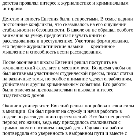
детства проявлял интерес к журналистике и криминальным
историям.
Детство и юность Евгения были непростыми. В семье царили
постоянные конфликты, что сказывалось на его ощущении
стабильности и безопасности. В школе он не обращал особого
внимания на учебу, предпочитая изучать книги о
расследованиях и преступлениях. Уже тогда формировались
его первые журналистические навыки — креативное
мышление и способность вести расследования.
После окончания школы Евгений решил поступить на
журналистский факультет в местном вузе. Во время учебы он
был активным участником студенческой прессы, писал статьи
на различные темы, но особое внимание уделял ограблениям,
убийствам и другим криминальным событиям. Его работы
были отмечены преподавателями и вызвали интерес
издательских домов.
Окончив университет, Евгений решил попробовать свои силы
в милиции. Он был принят на службу и начал работать в
отделе по расследованию преступлений. Это был непростой
период его жизни, ведь ему приходилось сталкиваться с
криминалом и насилием каждый день. Однако эта работа
подтвердила его уверенность в выбранном пути и вместе с