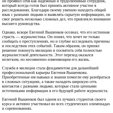
он проявил себя как надежный и трудолюбивый сотрудник,
который всегда готов был принять активное участие в
расследованиях. Благодаря своему умению находить общий
язык с разными людьми и выявлять скрытую информацию, он
смог решить несколько сложных дел, что привлекло внимание
высшего руководства.
Однако, вскоре Евгений Вышенков осознал, что его истинная
страсть — журналистика. Он понял, что хочет не только
сообщать о преступлениях, но и глубже исследовать причины
и последствия этих событий. Таким образом, он принял
решение покинуть милицию и посвятить себя полностью
журналистской деятельности. Этот переход оказался
нелегким, но несомненно изменяющим его жизнь.
Служба в милиции стала фундаментом для дальнейшей
профессиональной карьеры Евгения Вышенкова.
Приобретенные им навыки и знания помогли ему разобраться
в сложных ситуациях, а также наладить широкую сеть
контактов с разными людьми, которые стали ценными
источниками информации в его будущей работе журналиста.
Евгений Вышенков был одним из лучших студентов своего
курса и активно участвовал во всех студенческих олимпиадах
и соревнованиях.