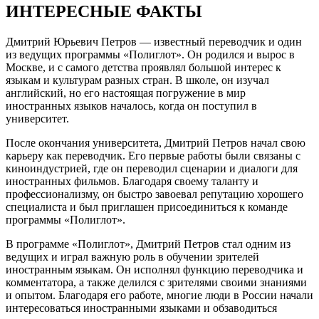
ИНТЕРЕСНЫЕ ФАКТЫ
Дмитрий Юрьевич Петров — известный переводчик и один
из ведущих программы «Полиглот». Он родился и вырос в
Москве, и с самого детства проявлял большой интерес к
языкам и культурам разных стран. В школе, он изучал
английский, но его настоящая погружение в мир
иностранных языков началось, когда он поступил в
университет.
После окончания университета, Дмитрий Петров начал свою
карьеру как переводчик. Его первые работы были связаны с
киноиндустрией, где он переводил сценарии и диалоги для
иностранных фильмов. Благодаря своему таланту и
профессионализму, он быстро завоевал репутацию хорошего
специалиста и был приглашен присоединиться к команде
программы «Полиглот».
В программе «Полиглот», Дмитрий Петров стал одним из
ведущих и играл важную роль в обучении зрителей
иностранным языкам. Он исполнял функцию переводчика и
комментатора, а также делился с зрителями своими знаниями
и опытом. Благодаря его работе, многие люди в России начали
интересоваться иностранными языками и обзаводиться