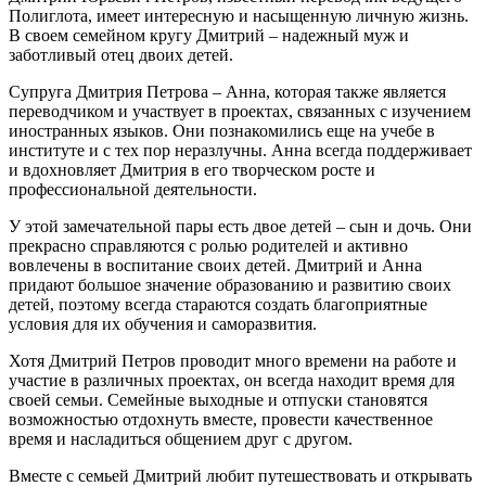
Полиглота, имеет интересную и насыщенную личную жизнь.
В своем семейном кругу Дмитрий – надежный муж и
заботливый отец двоих детей.
Супруга Дмитрия Петрова – Анна, которая также является
переводчиком и участвует в проектах, связанных с изучением
иностранных языков. Они познакомились еще на учебе в
институте и с тех пор неразлучны. Анна всегда поддерживает
и вдохновляет Дмитрия в его творческом росте и
профессиональной деятельности.
У этой замечательной пары есть двое детей – сын и дочь. Они
прекрасно справляются с ролью родителей и активно
вовлечены в воспитание своих детей. Дмитрий и Анна
придают большое значение образованию и развитию своих
детей, поэтому всегда стараются создать благоприятные
условия для их обучения и саморазвития.
Хотя Дмитрий Петров проводит много времени на работе и
участие в различных проектах, он всегда находит время для
своей семьи. Семейные выходные и отпуски становятся
возможностью отдохнуть вместе, провести качественное
время и насладиться общением друг с другом.
Вместе с семьей Дмитрий любит путешествовать и открывать