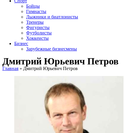
Спорт
Бойцы
Гимнасты
Лыжники и биатлонисты
Тренеры
Фигуристы
Футболисты
Хоккеисты
Бизнес
Зарубежные бизнесмены
Дмитрий Юрьевич Петров
Главная
»
Дмитрий Юрьевич Петров