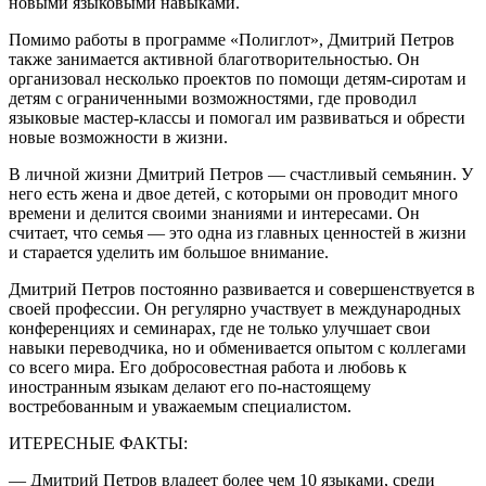
новыми языковыми навыками.
Помимо работы в программе «Полиглот», Дмитрий Петров
также занимается активной благотворительностью. Он
организовал несколько проектов по помощи детям-сиротам и
детям с ограниченными возможностями, где проводил
языковые мастер-классы и помогал им развиваться и обрести
новые возможности в жизни.
В личной жизни Дмитрий Петров — счастливый семьянин. У
него есть жена и двое детей, с которыми он проводит много
времени и делится своими знаниями и интересами. Он
считает, что семья — это одна из главных ценностей в жизни
и старается уделить им большое внимание.
Дмитрий Петров постоянно развивается и совершенствуется в
своей профессии. Он регулярно участвует в международных
конференциях и семинарах, где не только улучшает свои
навыки переводчика, но и обменивается опытом с коллегами
со всего мира. Его добросовестная работа и любовь к
иностранным языкам делают его по-настоящему
востребованным и уважаемым специалистом.
ИТЕРЕСНЫЕ ФАКТЫ:
— Дмитрий Петров владеет более чем 10 языками, среди