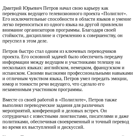
Дмитрий Юрьевич Петров начал свою карьеру как
переводчик ведущего телевизионного проекта «Полиглот».
Его исключительные способности в области языков и умение
легко переноситься из одного языка на другой привлекли
внимание организаторов программы. Благодаря своей
стойкости, дисциплине и стремлению к совершенству, он
преуспел в этом деле.
Петров быстро стал одним из ключевых переводчиков
проекта. Его основной задачей было обеспечить передачу
информации между ведущим и участниками телешоу на
нескольких языках: английском, немецком, французском и
испанском. Своими высокими профессиональными навыками
и отличным чувством языка, Петров умел передать эмоции,
юмор и тонкости речи ведущего, что сделало его
незаменимым участником программы.
Вместе со своей работой в «Полиглоте», Петров также
выполнял переводческие задания для различных
мероприятий, конференций и деловых встреч. Он
сотрудничал с известными лингвистами, писателями и даже
политиками, обеспечивая своевременный и точный перевод
во время их выступлений и дискуссий.