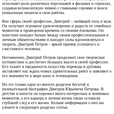
исполняет роли различных персонажей в фильмах и сериалах,
создавая великолепную химию с главными героями и внося
уникальные нюансы в свои работы.
Вне сферы своей профессии, Дмитрий – любящий отец и муж.
Он получает огромное удовлетворение и радость от семейных
моментов и проведения времени со своими близкими. Он
поистине находит баланс между своим профессиональным и
личным обязательствами и находит силы вдохновляться и
творить. Дмитрий Петров – яркий пример успешного и
счастливого человека.
Несомненно, Дмитрий Петров продолжит свое творческое
путешествие и достигнет больших высот в своей профессии.
Его талант и преданность искусству перевода и дубляжа
заставляют нас ждать новых удивительных работ и заявляют о
его значимости в мире кино и телевидения.
Но это только один из многих разделов богатой и
увлекательной биографии Дмитрия Юрьевича Петрова. В
детстве и юности он пережил много интересных и значимых
моментов, а его карьера и личная жизнь также оставили
глубокий след в его жизни. Больше информации о них вы
узнаете в следующих разделах статьи.