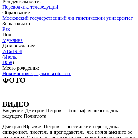
Род деятельности:
Переводчик, телеведущий
Образование:
Московский государственный лингвистический университет.
Знак зодиака:
Рак
Пол:
Мужчина
Дата рождения:
7/16/1958
(
Июль
,
1958
)
Место рождения:
Новомосковск, Тульская область
ФОТО
ВИДЕО
Введение: Дмитрий Петров — биография: переводчик
ведущего Полиглота
Дмитрий Юрьевич Петров — российский переводчик-
синхронист, писатель и преподаватель, чье имя знаменито во
всем мире! Он стал известным телеведущим благодаря своему