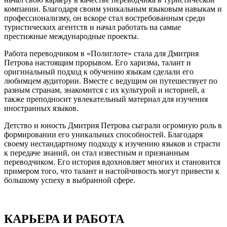
компании. Благодаря своим уникальным языковым навыкам и
профессионализму, он вскоре стал востребованным среди
туристических агентств и начал работать на самые
престижные международные проекты.
Работа переводчиком в «Полиглоте» стала для Дмитрия
Петрова настоящим прорывом. Его харизма, талант и
оригинальный подход к обучению языкам сделали его
любимцем аудитории. Вместе с ведущим он путешествует по
разным странам, знакомится с их культурой и историей, а
также преподносит увлекательный материал для изучения
иностранных языков.
Детство и юность Дмитрия Петрова сыграли огромную роль в
формировании его уникальных способностей. Благодаря
своему нестандартному подходу к изучению языков и страсти
к передаче знаний, он стал известным и признанным
переводчиком. Его история вдохновляет многих и становится
примером того, что талант и настойчивость могут привести к
большому успеху в выбранной сфере.
КАРЬЕРА И РАБОТА