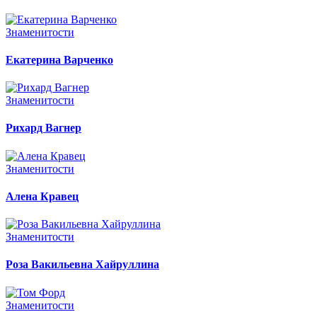
Знаменитости
Екатерина Варченко
Знаменитости
Рихард Вагнер
Знаменитости
Алена Кравец
Знаменитости
Роза Вакильевна Хайруллина
Знаменитости