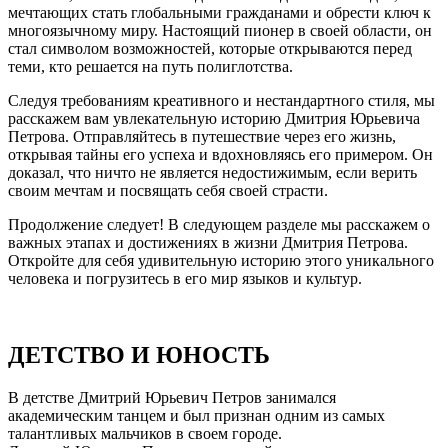
мечтающих стать глобальными гражданами и обрести ключ к
многоязычному миру. Настоящий пионер в своей области, он
стал символом возможностей, которые открываются перед
теми, кто решается на путь полиглотства.
Следуя требованиям креативного и нестандартного стиля, мы
расскажем вам увлекательную историю Дмитрия Юрьевича
Петрова. Отправляйтесь в путешествие через его жизнь,
открывая тайны его успеха и вдохновляясь его примером. Он
доказал, что ничто не является недостижимым, если верить
своим мечтам и посвящать себя своей страсти.
Продолжение следует! В следующем разделе мы расскажем о
важных этапах и достижениях в жизни Дмитрия Петрова.
Откройте для себя удивительную историю этого уникального
человека и погрузитесь в его мир языков и культур.
ДЕТСТВО И ЮНОСТЬ
В детстве Дмитрий Юрьевич Петров занимался
академическим танцем и был признан одним из самых
талантливых мальчиков в своем городе.