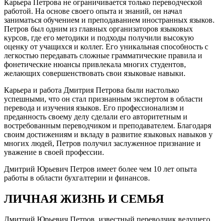
Карьера Петрова не ограничивается только переводческой
работой. На основе своего опыта и знаний, он начал
заниматься обучением и преподаванием иностранных языков.
Петров был одним из главных организаторов языковых
курсов, где его методики и подходы получили высокую
оценку от учащихся и коллег. Его уникальная способность с
легкостью передавать сложные грамматические правила и
фонетические нюансы привлекала многих студентов,
желающих совершенствовать свои языковые навыки.
Карьера и работа Дмитрия Петрова были настолько
успешными, что он стал признанным экспертом в области
перевода и изучения языков. Его профессионализм и
преданность своему делу сделали его авторитетным и
востребованным переводчиком и преподавателем. Благодаря
своим достижениям и вкладу в развитие языковых навыков у
многих людей, Петров получил заслуженное признание и
уважение в своей профессии.
Дмитрий Юрьевич Петров имеет более чем 10 лет опыта
работы в области бухгалтерии и финансов.
ЛИЧНАЯ ЖИЗНЬ И СЕМЬЯ
Дмитрий Юрьевич Петров, известный переводчик ведущего