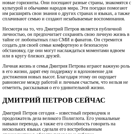
новые горизонты. Они посещают разные страны, знакомятся с
культурой и обычаями народов мира. Эти поездки помогают
им расширять свои знания о других странах и языках, а также
сплачивают семью и создают незабываемые воспоминания.
Несмотря на то, что Дмитрий Петров является публичной
личностью, он предпочитает сохранять свою личную жизнь в
тайне от любопытных глаз СМИ и фанатов. Он стремится
создать для своей семьи комфортную и безопасную
обстановку, где они могут наслаждаться моментами вдвоем
или в кругу близких друзей.
Личная жизнь и семья Дмитрия Петрова играют важную роль
в его жизни, дарят ему поддержку и вдохновение для
достижения новых высот. Благодаря этому он ощущает
равновесие между работой и личным счастьем, что нельзя не
отметить, рассказывая о его удивительной жизни.
ДМИТРИЙ ПЕТРОВ СЕЙЧАС
Дмитрий Петров сегодня – известный переводчик и
продолжатель дела великого Полиглота. Его уникальные
навыки перевода, а также его способность говорить на
нескольких языках сделали его востребованным