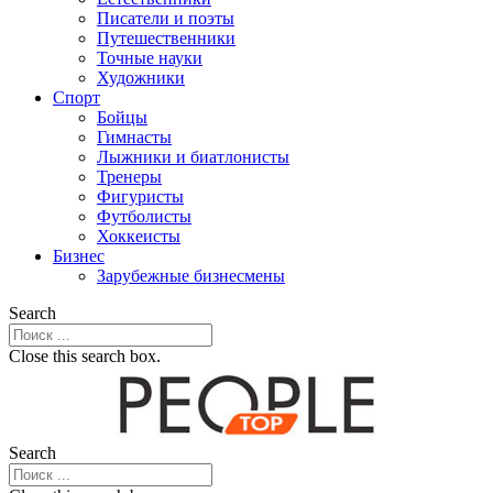
Писатели и поэты
Путешественники
Точные науки
Художники
Спорт
Бойцы
Гимнасты
Лыжники и биатлонисты
Тренеры
Фигуристы
Футболисты
Хоккеисты
Бизнес
Зарубежные бизнесмены
Search
Close this search box.
Search