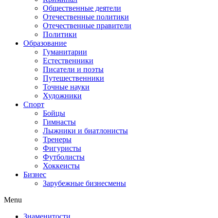
Общественные деятели
Отечественные политики
Отечественные правители
Политики
Образование
Гуманитарии
Естественники
Писатели и поэты
Путешественники
Точные науки
Художники
Спорт
Бойцы
Гимнасты
Лыжники и биатлонисты
Тренеры
Фигуристы
Футболисты
Хоккеисты
Бизнес
Зарубежные бизнесмены
Menu
Знаменитости