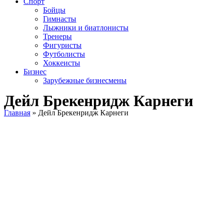
Спорт
Бойцы
Гимнасты
Лыжники и биатлонисты
Тренеры
Фигуристы
Футболисты
Хоккеисты
Бизнес
Зарубежные бизнесмены
Дейл Брекенридж Карнеги
Главная
»
Дейл Брекенридж Карнеги