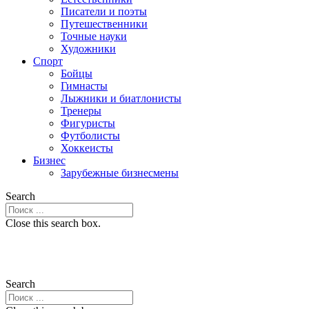
Писатели и поэты
Путешественники
Точные науки
Художники
Спорт
Бойцы
Гимнасты
Лыжники и биатлонисты
Тренеры
Фигуристы
Футболисты
Хоккеисты
Бизнес
Зарубежные бизнесмены
Search
Close this search box.
Search