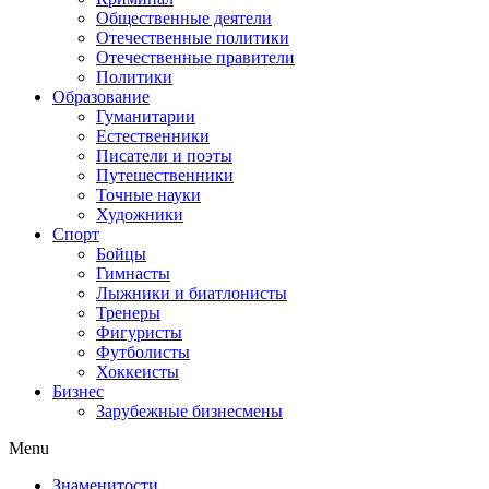
Общественные деятели
Отечественные политики
Отечественные правители
Политики
Образование
Гуманитарии
Естественники
Писатели и поэты
Путешественники
Точные науки
Художники
Спорт
Бойцы
Гимнасты
Лыжники и биатлонисты
Тренеры
Фигуристы
Футболисты
Хоккеисты
Бизнес
Зарубежные бизнесмены
Menu
Знаменитости