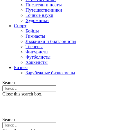
Писатели и поэты
Путешественники
Точные науки
Художники
Спорт
Бойцы
Гимнасты
Лыжники и биатлонисты
Тренеры
Фигуристы
Футболисты
Хоккеисты
Бизнес
Зарубежные бизнесмены
Search
Close this search box.
Search