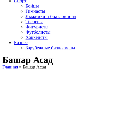
Спорт
Бойцы
Гимнасты
Лыжники и биатлонисты
Тренеры
Фигуристы
Футболисты
Хоккеисты
Бизнес
Зарубежные бизнесмены
Башар Асад
Главная
»
Башар Асад