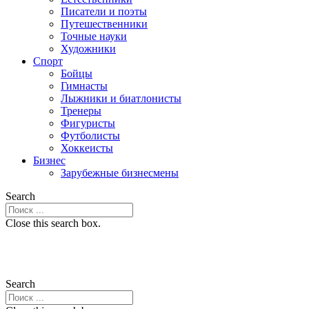
Писатели и поэты
Путешественники
Точные науки
Художники
Спорт
Бойцы
Гимнасты
Лыжники и биатлонисты
Тренеры
Фигуристы
Футболисты
Хоккеисты
Бизнес
Зарубежные бизнесмены
Search
Close this search box.
Search