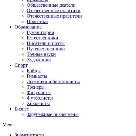
Общественные деятели
Отечественные политики
Отечественные правители
Политики
Образование
Гуманитарии
Естественники
Писатели и поэты
Путешественники
Точные науки
Художники
Спорт
Бойцы
Гимнасты
Лыжники и биатлонисты
Тренеры
Фигуристы
Футболисты
Хоккеисты
Бизнес
Зарубежные бизнесмены
Menu
Знаменитости