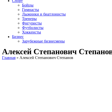
Спорт
Бойцы
Гимнасты
Лыжники и биатлонисты
Тренеры
Фигуристы
Футболисты
Хоккеисты
Бизнес
Зарубежные бизнесмены
Алексей Степанович Степано
Главная
»
Алексей Степанович Степанов