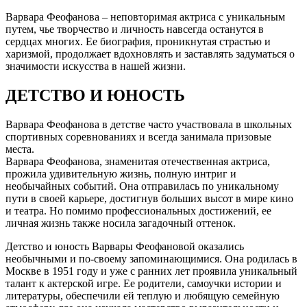
Варвара Феофанова – неповторимая актриса с уникальным
путем, чье творчество и личность навсегда останутся в
сердцах многих. Ее биография, проникнутая страстью и
харизмой, продолжает вдохновлять и заставлять задуматься о
значимости искусства в нашей жизни.
ДЕТСТВО И ЮНОСТЬ
Варвара Феофанова в детстве часто участвовала в школьных
спортивных соревнованиях и всегда занимала призовые
места.
Варвара Феофанова, знаменитая отечественная актриса,
прожила удивительную жизнь, полную интриг и
необычайных событий. Она отправилась по уникальному
пути в своей карьере, достигнув больших высот в мире кино
и театра. Но помимо профессиональных достижений, ее
личная жизнь также носила загадочный оттенок.
Детство и юность Варвары Феофановой оказались
необычными и по-своему запоминающимися. Она родилась в
Москве в 1951 году и уже с ранних лет проявила уникальный
талант к актерской игре. Ее родители, самоучки истории и
литературы, обеспечили ей теплую и любящую семейную