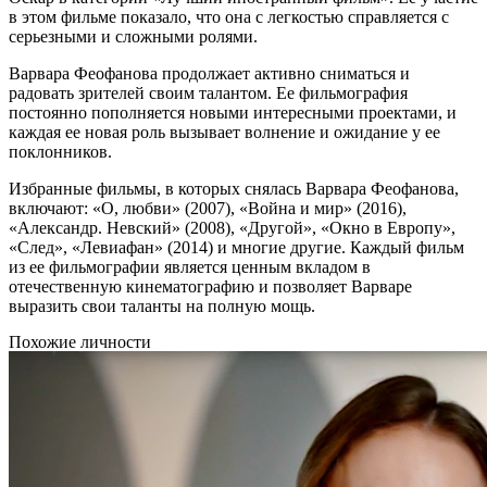
в этом фильме показало, что она с легкостью справляется с
серьезными и сложными ролями.
Варвара Феофанова продолжает активно сниматься и
радовать зрителей своим талантом. Ее фильмография
постоянно пополняется новыми интересными проектами, и
каждая ее новая роль вызывает волнение и ожидание у ее
поклонников.
Избранные фильмы, в которых снялась Варвара Феофанова,
включают: «О, любви» (2007), «Война и мир» (2016),
«Александр. Невский» (2008), «Другой», «Окно в Европу»,
«След», «Левиафан» (2014) и многие другие. Каждый фильм
из ее фильмографии является ценным вкладом в
отечественную кинематографию и позволяет Варваре
выразить свои таланты на полную мощь.
Похожие личности