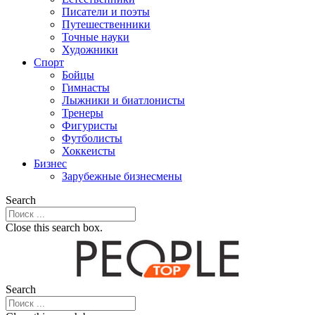
Писатели и поэты
Путешественники
Точные науки
Художники
Спорт
Бойцы
Гимнасты
Лыжники и биатлонисты
Тренеры
Фигуристы
Футболисты
Хоккеисты
Бизнес
Зарубежные бизнесмены
Search
Close this search box.
Search