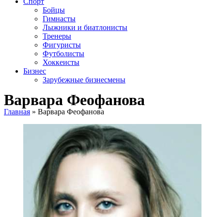
Спорт
Бойцы
Гимнасты
Лыжники и биатлонисты
Тренеры
Фигуристы
Футболисты
Хоккеисты
Бизнес
Зарубежные бизнесмены
Варвара Феофанова
Главная
»
Варвара Феофанова