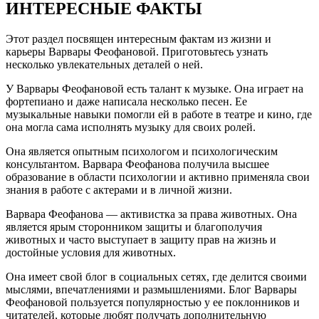
ИНТЕРЕСНЫЕ ФАКТЫ
Этот раздел посвящен интересным фактам из жизни и
карьеры Варвары Феофановой. Приготовьтесь узнать
несколько увлекательных деталей о ней.
У Варвары Феофановой есть талант к музыке. Она играет на
фортепиано и даже написала несколько песен. Ее
музыкальные навыки помогли ей в работе в театре и кино, где
она могла сама исполнять музыку для своих ролей.
Она является опытным психологом и психологическим
консультантом. Варвара Феофанова получила высшее
образование в области психологии и активно применяла свои
знания в работе с актерами и в личной жизни.
Варвара Феофанова — активистка за права животных. Она
является ярым сторонником защиты и благополучия
животных и часто выступает в защиту прав на жизнь и
достойные условия для животных.
Она имеет свой блог в социальных сетях, где делится своими
мыслями, впечатлениями и размышлениями. Блог Варвары
Феофановой пользуется популярностью у ее поклонников и
читателей, которые любят получать дополнительную