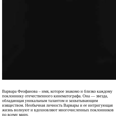
Варвара Феофанова – имя, которое знакомо и близко каждому
поклоннику отечественного кинематографа. Она — звезда,
обладающая уникальным талантом и захватывающим
изяществом. Необычная личность Варвары и ее интригующая
жизнь волнуют и вдохновляют многочисленных поклонников
по всему миру.