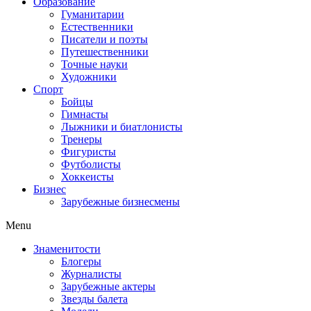
Образование
Гуманитарии
Естественники
Писатели и поэты
Путешественники
Точные науки
Художники
Спорт
Бойцы
Гимнасты
Лыжники и биатлонисты
Тренеры
Фигуристы
Футболисты
Хоккеисты
Бизнес
Зарубежные бизнесмены
Menu
Знаменитости
Блогеры
Журналисты
Зарубежные актеры
Звезды балета