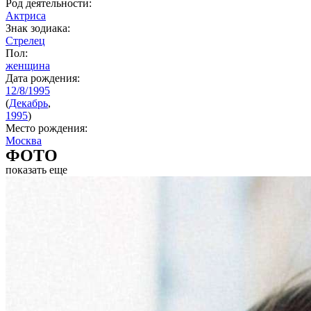
Род деятельности:
Актриса
Знак зодиака:
Стрелец
Пол:
женщина
Дата рождения:
12/8/1995
(
Декабрь
,
1995
)
Место рождения:
Москва
ФОТО
показать еще