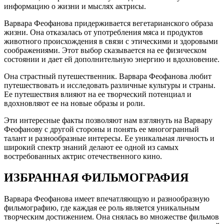
информацию о жизни и мыслях актрисы.
Варвара Феофанова придерживается вегетарианского образа
жизни. Она отказалась от употребления мяса и продуктов
животного происхождения в связи с этическими и здоровыми
соображениями. Этот выбор сказывается на ее физическом
состоянии и дает ей дополнительную энергию и вдохновение.
Она страстный путешественник. Варвара Феофанова любит
путешествовать и исследовать различные культуры и страны.
Ее путешествия влияют на ее творческий потенциал и
вдохновляют ее на новые образы и роли.
Эти интересные факты позволяют нам взглянуть на Варвару
Феофанову с другой стороны и понять ее многогранный
талант и разнообразные интересы. Ее уникальная личность и
широкий спектр знаний делают ее одной из самых
востребованных актрис отечественного кино.
ИЗБРАННАЯ ФИЛЬМОГРАФИЯ
Варвара Феофанова имеет впечатляющую и разнообразную
фильмографию, где каждая ее роль является уникальным
творческим достижением. Она снялась во множестве фильмов