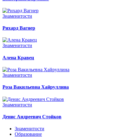
Знаменитости
Рихард Вагнер
Знаменитости
Алена Кравец
Знаменитости
Роза Вакильевна Хайруллина
Знаменитости
Денис Андреевич Стойков
Знаменитости
Образование