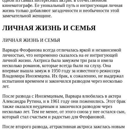
одной из самых интересных актрис в отечественном
кинематографе. Ее уникальный путь и интригующая личная
жизнь только добавляют загадочности и необычности этой
замечательной женщине.
ЛИЧНАЯ ЖИЗНЬ И СЕМЬЯ
ЛИЧНАЯ ЖИЗНЬ И СЕМЬЯ
Варвара Феофанова всегда отличалась яркой и независимой
личностью, что непременно сказалось на ее интригующей
личной жизни. Актриса была замужем три раза и имела
несколько романов, которые всегда были на слуху. Она
впервые вышла замуж в 1950 году за известного режиссера
Владимира Иноземцева. Их брак, к сожалению, не выдержал
испытания временем и закончился разводом через несколько
лет.
После развода с Иноземцевым, Варвара влюбилась в актера
Александра Рутина, и в 1961 году они поженились. Этот брак
также оказался неудачным и закончился разводом через
несколько лет. Тем не менее, от этого союза у нее остался сын,
который стал счастьем и радостью для Феофановой.
После второго развода, аттрактивная актриса зажглась новым