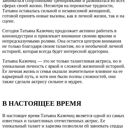
заниматься спортивными тренировками и развиваться во всех
сферах своей жизни. Несмотря на пережитые трудности,
Татьяна оставалась сильной и независимой женщиной,
готовой принять новые вызовы, как в личной жизни, так и на
сцене.
Сегодня Татьяна Казючиц продолжает активно работать в
киноиндустрии и привлекает внимание своими яркими и
непредсказуемыми ролями. Она остается центром внимания
не только благодаря своим талантам, но и необычной личной
историей, которая всегда будет интересной аудитории.
Татьяна Казючиц — это не только талантливая актриса, но и
уникальная личность с яркой и сложной жизненной историей.
Ее личная жизнь и семья оказали значительное влияние на ее
карьерный путь, и хотя они были полны сложностей, они
также сделали актрису сильнее и мудрее.
В НАСТОЯЩЕЕ ВРЕМЯ
В настоящее время Татьяна Казючиц является одной из самых
известных и талантливых отечественных актрис. Ее
уникальный талант и харизма позволили ей завоевать сердца