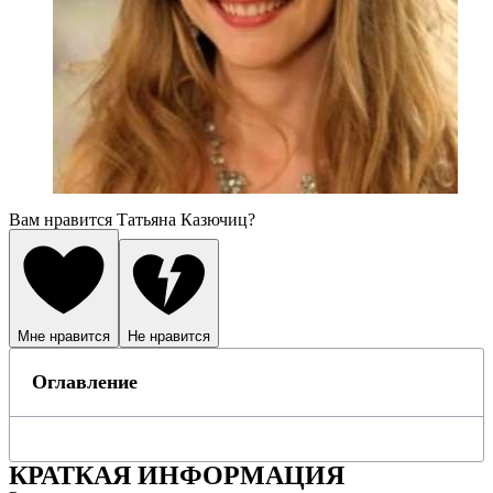
Вам нравится Татьяна Казючиц?
Мне нравится
Не нравится
Оглавление
КРАТКАЯ ИНФОРМАЦИЯ