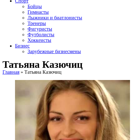
Спорт
Бойцы
Гимнасты
Лыжники и биатлонисты
Тренеры
Фигуристы
Футболисты
Хоккеисты
Бизнес
Зарубежные бизнесмены
Татьяна Казючиц
Главная
»
Татьяна Казючиц