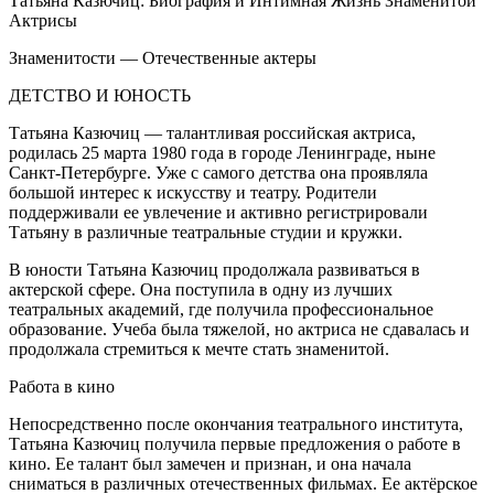
Татьяна Казючиц: Биография и Интимная Жизнь Знаменитой
Актрисы
Знаменитости — Отечественные актеры
ДЕТСТВО И ЮНОСТЬ
Татьяна Казючиц — талантливая российская актриса,
родилась 25 марта 1980 года в городе Ленинграде, ныне
Санкт-Петербурге. Уже с самого детства она проявляла
большой интерес к искусству и театру. Родители
поддерживали ее увлечение и активно регистрировали
Татьяну в различные театральные студии и кружки.
В юности Татьяна Казючиц продолжала развиваться в
актерской сфере. Она поступила в одну из лучших
театральных академий, где получила профессиональное
образование. Учеба была тяжелой, но актриса не сдавалась и
продолжала стремиться к мечте стать знаменитой.
Работа в кино
Непосредственно после окончания театрального института,
Татьяна Казючиц получила первые предложения о работе в
кино. Ее талант был замечен и признан, и она начала
сниматься в различных отечественных фильмах. Ее актёрское