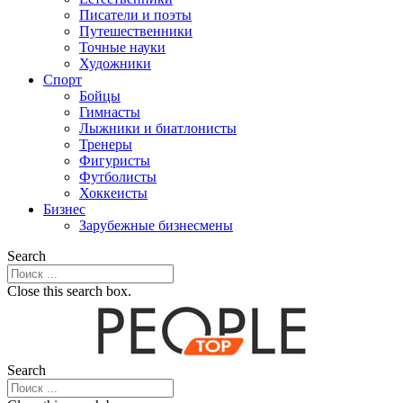
Писатели и поэты
Путешественники
Точные науки
Художники
Спорт
Бойцы
Гимнасты
Лыжники и биатлонисты
Тренеры
Фигуристы
Футболисты
Хоккеисты
Бизнес
Зарубежные бизнесмены
Search
Close this search box.
Search