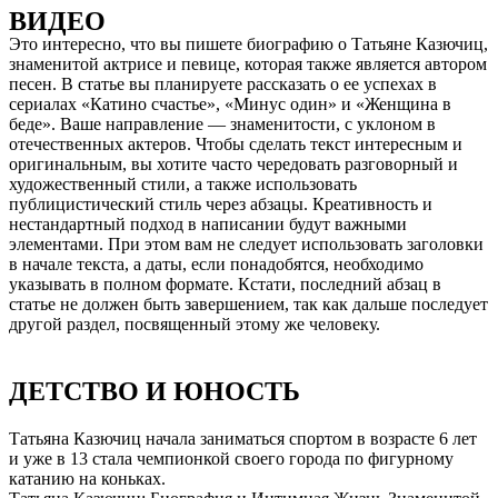
ВИДЕО
Это интересно, что вы пишете биографию о Татьяне Казючиц,
знаменитой актрисе и певице, которая также является автором
песен. В статье вы планируете рассказать о ее успехах в
сериалах «Катино счастье», «Минус один» и «Женщина в
беде». Ваше направление — знаменитости, с уклоном в
отечественных актеров. Чтобы сделать текст интересным и
оригинальным, вы хотите часто чередовать разговорный и
художественный стили, а также использовать
публицистический стиль через абзацы. Креативность и
нестандартный подход в написании будут важными
элементами. При этом вам не следует использовать заголовки
в начале текста, а даты, если понадобятся, необходимо
указывать в полном формате. Кстати, последний абзац в
статье не должен быть завершением, так как дальше последует
другой раздел, посвященный этому же человеку.
ДЕТСТВО И ЮНОСТЬ
Татьяна Казючиц начала заниматься спортом в возрасте 6 лет
и уже в 13 стала чемпионкой своего города по фигурному
катанию на коньках.