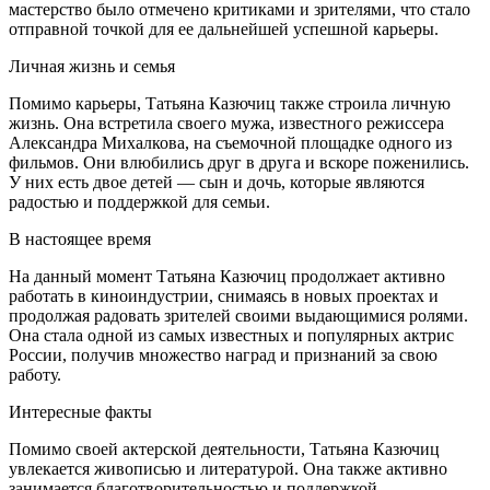
мастерство было отмечено критиками и зрителями, что стало
отправной точкой для ее дальнейшей успешной карьеры.
Личная жизнь и семья
Помимо карьеры, Татьяна Казючиц также строила личную
жизнь. Она встретила своего мужа, известного режиссера
Александра Михалкова, на съемочной площадке одного из
фильмов. Они влюбились друг в друга и вскоре поженились.
У них есть двое детей — сын и дочь, которые являются
радостью и поддержкой для семьи.
В настоящее время
На данный момент Татьяна Казючиц продолжает активно
работать в киноиндустрии, снимаясь в новых проектах и
продолжая радовать зрителей своими выдающимися ролями.
Она стала одной из самых известных и популярных актрис
России, получив множество наград и признаний за свою
работу.
Интересные факты
Помимо своей актерской деятельности, Татьяна Казючиц
увлекается живописью и литературой. Она также активно
занимается благотворительностью и поддержкой