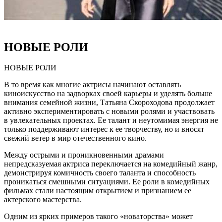
НОВЫЕ РОЛИ
НОВЫЕ РОЛИ
В то время как многие актрисы начинают оставлять
киноискусство на задворках своей карьеры и уделять больше
внимания семейной жизни, Татьяна Скороходова продолжает
активно экспериментировать с новыми ролями и участвовать
в увлекательных проектах. Ее талант и неутомимая энергия не
только поддерживают интерес к ее творчеству, но и вносят
свежий ветер в мир отечественного кино.
Между острыми и проникновенными драмами
непредсказуемая актриса переключается на комедийный жанр,
демонстрируя комичность своего таланта и способность
проникаться смешными ситуациями. Ее роли в комедийных
фильмах стали настоящим открытием и признанием ее
актерского мастерства.
Одним из ярких примеров такого «новаторства» может