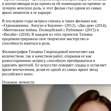
и впечатляющая игра принесла ей номинацию на премию за
лучшую женскую роль, и этот фильм стал одним из самых
ярких моментов в ее карьере.
В последние годы актриса снялась в таких фильмах как
«Однокашники. Лопухи в Берлине» (2012), «Два дня» (2014),
«Ментовские войны. Полицейский с Рублевки» (2015) и
«Васаби» (2018). В каждом из этих проектов Татьяна
продемонстрировала свое творческое мастерство и
способность вжиться в роль.
Фильмография Татьяны Скороходовой впечатляет как
количеством, так и качеством работ, открывая ее как
разностороннюю актрису, способную преображаться и
удивлять зрителей. Ее искусство покоряет сердца и оставляет
яркие впечатления, делая ее одной из самых ярких звезд
российского кино.
Похожие личности