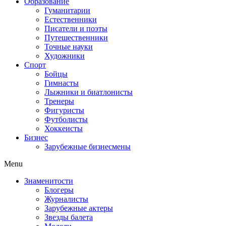
Образование
Гуманитарии
Естественники
Писатели и поэты
Путешественники
Точные науки
Художники
Спорт
Бойцы
Гимнасты
Лыжники и биатлонисты
Тренеры
Фигуристы
Футболисты
Хоккеисты
Бизнес
Зарубежные бизнесмены
Menu
Знаменитости
Блогеры
Журналисты
Зарубежные актеры
Звезды балета