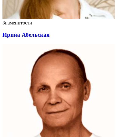
Знаменитости
Ирина Абельская