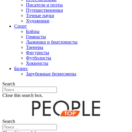
Писатели и поэты
Путешественники
Точные науки
Художники
Спорт
Бойцы
Гимнасты
Лыжники и биатлонисты
Тренеры
Фигуристы
Футболисты
Хоккеисты
Бизнес
Зарубежные бизнесмены
Search
Close this search box.
Search