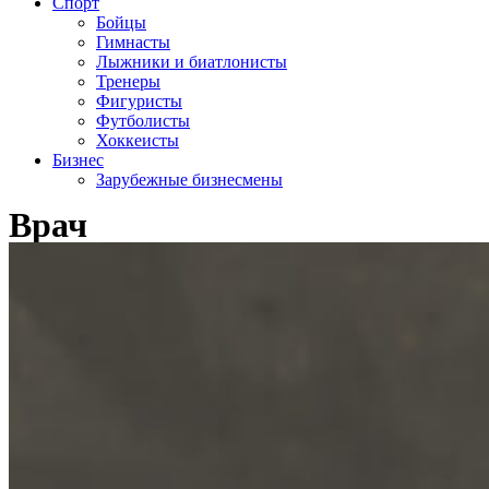
Спорт
Бойцы
Гимнасты
Лыжники и биатлонисты
Тренеры
Фигуристы
Футболисты
Хоккеисты
Бизнес
Зарубежные бизнесмены
Врач