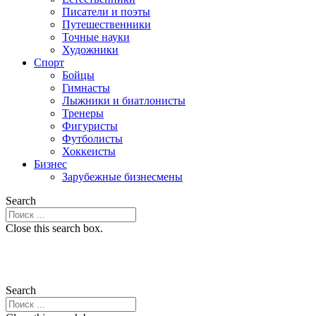
Писатели и поэты
Путешественники
Точные науки
Художники
Спорт
Бойцы
Гимнасты
Лыжники и биатлонисты
Тренеры
Фигуристы
Футболисты
Хоккеисты
Бизнес
Зарубежные бизнесмены
Search
Close this search box.
Search