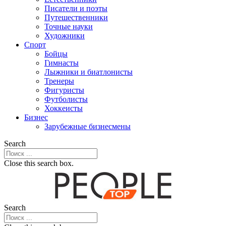
Писатели и поэты
Путешественники
Точные науки
Художники
Спорт
Бойцы
Гимнасты
Лыжники и биатлонисты
Тренеры
Фигуристы
Футболисты
Хоккеисты
Бизнес
Зарубежные бизнесмены
Search
Close this search box.
Search