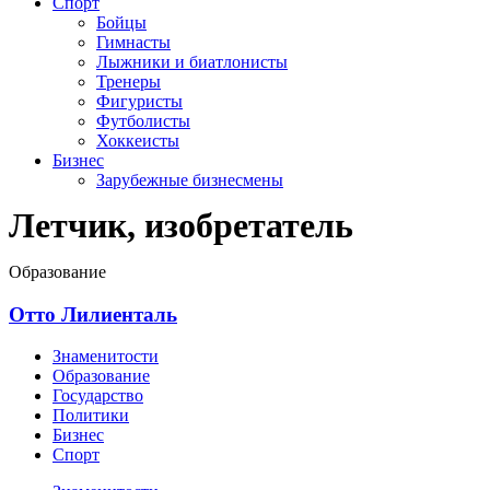
Спорт
Бойцы
Гимнасты
Лыжники и биатлонисты
Тренеры
Фигуристы
Футболисты
Хоккеисты
Бизнес
Зарубежные бизнесмены
Летчик, изобретатель
Образование
Отто Лилиенталь
Знаменитости
Образование
Государство
Политики
Бизнес
Спорт