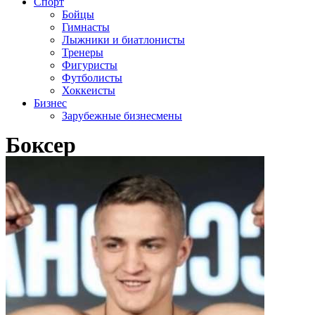
Спорт
Бойцы
Гимнасты
Лыжники и биатлонисты
Тренеры
Фигуристы
Футболисты
Хоккеисты
Бизнес
Зарубежные бизнесмены
Боксер