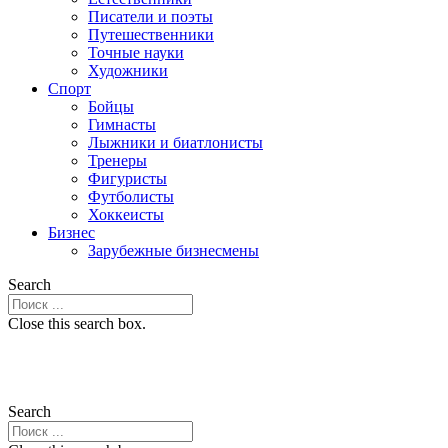
Писатели и поэты
Путешественники
Точные науки
Художники
Спорт
Бойцы
Гимнасты
Лыжники и биатлонисты
Тренеры
Фигуристы
Футболисты
Хоккеисты
Бизнес
Зарубежные бизнесмены
Search
Close this search box.
Search