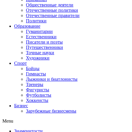
Общественные деятели
Отечественные политики
Отечественные правители
Политики
Образование
Гуманитарии
Естественники
Писатели и поэты
Путешественники
Точные науки
Художники
Спорт
Бойцы
Гимнасты
Лыжники и биатлонисты
Тренеры
Фигуристы
Футболисты
Хоккеисты
Бизнес
Зарубежные бизнесмены
Menu
Знаменитости