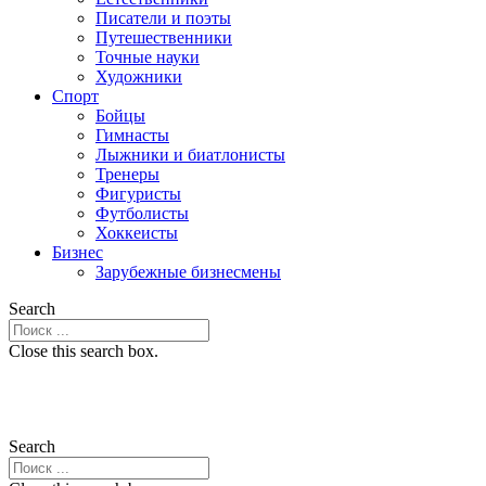
Писатели и поэты
Путешественники
Точные науки
Художники
Спорт
Бойцы
Гимнасты
Лыжники и биатлонисты
Тренеры
Фигуристы
Футболисты
Хоккеисты
Бизнес
Зарубежные бизнесмены
Search
Close this search box.
Search