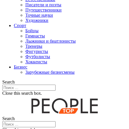
Писатели и поэты
Путешественники
Точные науки
Художники
Спорт
Бойцы
Гимнасты
Лыжники и биатлонисты
Тренеры
Фигуристы
Футболисты
Хоккеисты
Бизнес
Зарубежные бизнесмены
Search
Close this search box.
Search