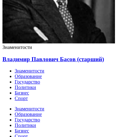
Знаменитости
Владимир Павлович Басов (старший)
Знаменитости
Образование
Государство
Политики
Бизнес
Спорт
Знаменитости
Образование
Государство
Политики
Бизнес
Спорт