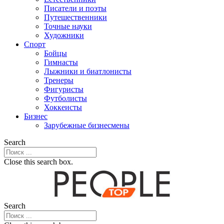
Писатели и поэты
Путешественники
Точные науки
Художники
Спорт
Бойцы
Гимнасты
Лыжники и биатлонисты
Тренеры
Фигуристы
Футболисты
Хоккеисты
Бизнес
Зарубежные бизнесмены
Search
Close this search box.
Search