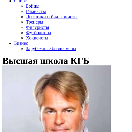
Спорт
Бойцы
Гимнасты
Лыжники и биатлонисты
Тренеры
Фигуристы
Футболисты
Хоккеисты
Бизнес
Зарубежные бизнесмены
Высшая школа КГБ