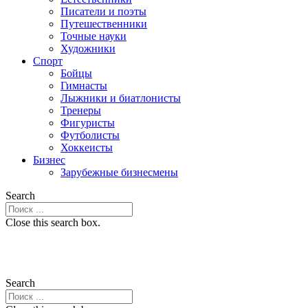
Писатели и поэты
Путешественники
Точные науки
Художники
Спорт
Бойцы
Гимнасты
Лыжники и биатлонисты
Тренеры
Фигуристы
Футболисты
Хоккеисты
Бизнес
Зарубежные бизнесмены
Search
Close this search box.
Search