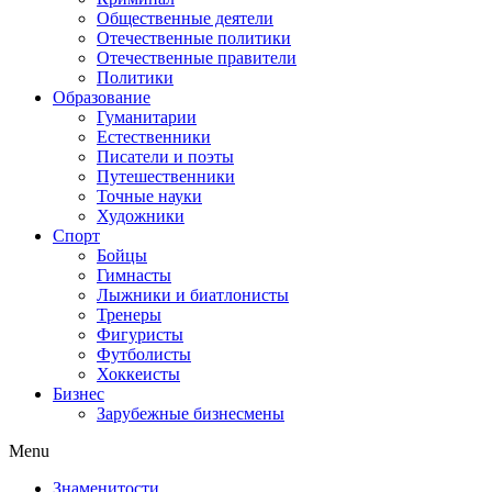
Общественные деятели
Отечественные политики
Отечественные правители
Политики
Образование
Гуманитарии
Естественники
Писатели и поэты
Путешественники
Точные науки
Художники
Спорт
Бойцы
Гимнасты
Лыжники и биатлонисты
Тренеры
Фигуристы
Футболисты
Хоккеисты
Бизнес
Зарубежные бизнесмены
Menu
Знаменитости