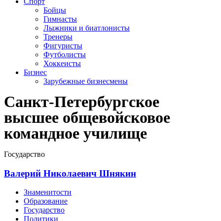
Спорт
Бойцы
Гимнасты
Лыжники и биатлонисты
Тренеры
Фигуристы
Футболисты
Хоккеисты
Бизнес
Зарубежные бизнесмены
Санкт-Петербургское
высшее общевойсковое
командное училище
Государство
Валерий Николаевич Шнякин
Знаменитости
Образование
Государство
Политики