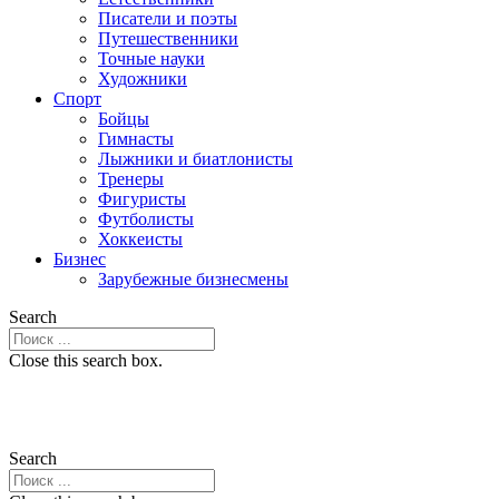
Писатели и поэты
Путешественники
Точные науки
Художники
Спорт
Бойцы
Гимнасты
Лыжники и биатлонисты
Тренеры
Фигуристы
Футболисты
Хоккеисты
Бизнес
Зарубежные бизнесмены
Search
Close this search box.
Search