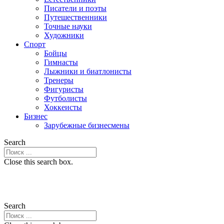
Писатели и поэты
Путешественники
Точные науки
Художники
Спорт
Бойцы
Гимнасты
Лыжники и биатлонисты
Тренеры
Фигуристы
Футболисты
Хоккеисты
Бизнес
Зарубежные бизнесмены
Search
Close this search box.
Search