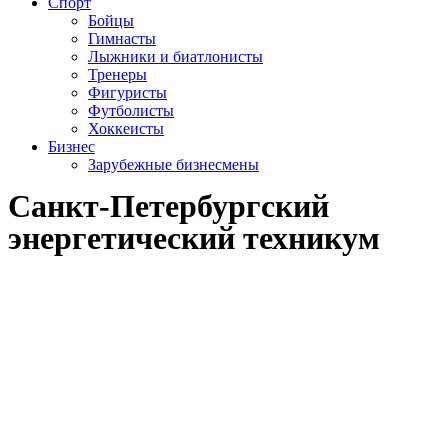
Спорт
Бойцы
Гимнасты
Лыжники и биатлонисты
Тренеры
Фигуристы
Футболисты
Хоккеисты
Бизнес
Зарубежные бизнесмены
Санкт-Петербургский
энергетический техникум