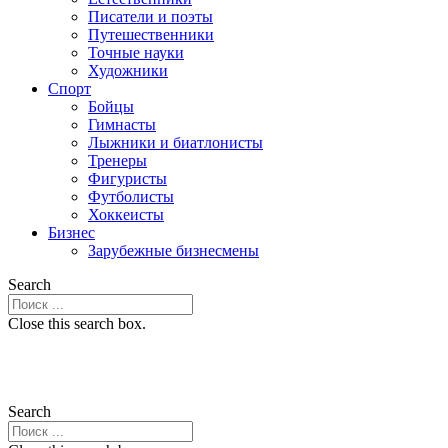
Писатели и поэты
Путешественники
Точные науки
Художники
Спорт
Бойцы
Гимнасты
Лыжники и биатлонисты
Тренеры
Фигуристы
Футболисты
Хоккеисты
Бизнес
Зарубежные бизнесмены
Search
Close this search box.
Search