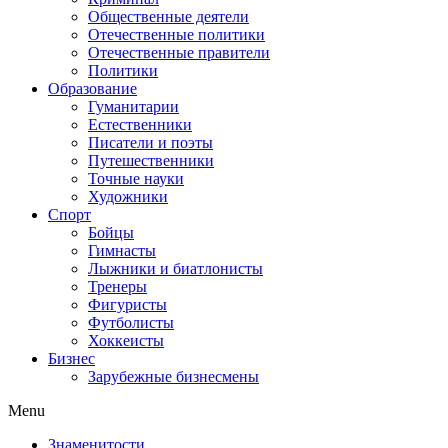
Общественные деятели
Отечественные политики
Отечественные правители
Политики
Образование
Гуманитарии
Естественники
Писатели и поэты
Путешественники
Точные науки
Художники
Спорт
Бойцы
Гимнасты
Лыжники и биатлонисты
Тренеры
Фигуристы
Футболисты
Хоккеисты
Бизнес
Зарубежные бизнесмены
Menu
Знаменитости