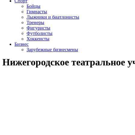
Спорт
Бойцы
Гимнасты
Лыжники и биатлонисты
Тренеры
Фигуристы
Футболисты
Хоккеисты
Бизнес
Зарубежные бизнесмены
Нижегородское театральное 