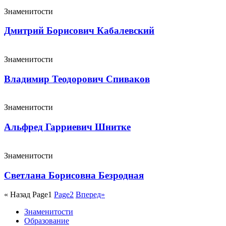
Знаменитости
Дмитрий Борисович Кабалевский
Знаменитости
Владимир Теодорович Спиваков
Знаменитости
Альфред Гарриевич Шнитке
Знаменитости
Светлана Борисовна Безродная
« Назад
Page
1
Page
2
Вперед»
Знаменитости
Образование