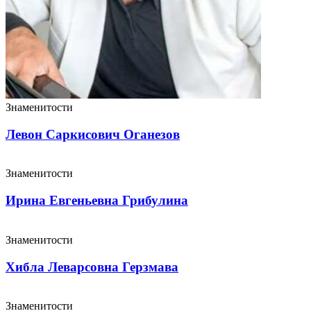
Знаменитости
Левон Саркисович Оганезов
Знаменитости
Ирина Евгеньевна Грибулина
Знаменитости
Хибла Леварсовна Герзмава
Знаменитости