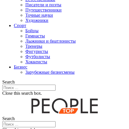
Писатели и поэты
Путешественники
Точные науки
Художники
Спорт
Бойцы
Гимнасты
Лыжники и биатлонисты
Тренеры
Фигуристы
Футболисты
Хоккеисты
Бизнес
Зарубежные бизнесмены
Search
Close this search box.
Search