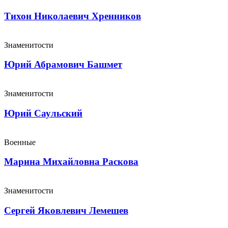
Тихон Николаевич Хренников
Знаменитости
Юрий Абрамович Башмет
Знаменитости
Юрий Саульский
Военные
Марина Михайловна Раскова
Знаменитости
Сергей Яковлевич Лемешев