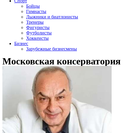
Спорт
Бойцы
Гимнасты
Лыжники и биатлонисты
Тренеры
Фигуристы
Футболисты
Хоккеисты
Бизнес
Зарубежные бизнесмены
Московская консерватория