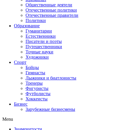
Общественные деятели
Отечественные политики
Отечественные правители
Политики
Образование
Гуманитарии
Естественники
Писатели и поэты
Путешественники
Точные науки
Художники
Спорт
Бойцы
Гимнасты
Лыжники и биатлонисты
Тренеры
Фигуристы
Футболисты
Хоккеисты
Бизнес
Зарубежные бизнесмены
Menu
Знаменитости