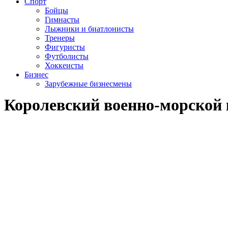
Спорт
Бойцы
Гимнасты
Лыжники и биатлонисты
Тренеры
Фигуристы
Футболисты
Хоккеисты
Бизнес
Зарубежные бизнесмены
Королевский военно-морской