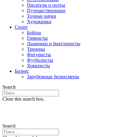
Писатели и поэты
Путешественники
Точные науки
Художники
Спорт
Бойцы
Гимнасты
Лыжники и биатлонисты
Тренеры
Фигуристы
Футболисты
Хоккеисты
Бизнес
Зарубежные бизнесмены
Search
Close this search box.
Search