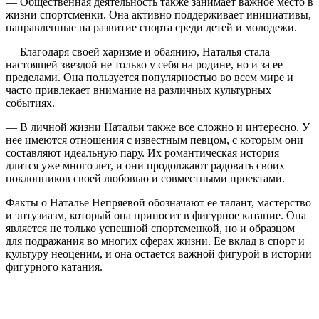
— Общественная деятельность также занимает важное место в
жизни спортсменки. Она активно поддерживает инициативы,
направленные на развитие спорта среди детей и молодежи.
— Благодаря своей харизме и обаянию, Наталья стала
настоящей звездой не только у себя на родине, но и за ее
пределами. Она пользуется популярностью во всем мире и
часто привлекает внимание на различных культурных
событиях.
— В личной жизни Натальи также все сложно и интересно. У
нее имеются отношения с известным певцом, с которым они
составляют идеальную пару. Их романтическая история
длится уже много лет, и они продолжают радовать своих
поклонников своей любовью и совместными проектами.
Факты о Наталье Непряевой обозначают ее талант, мастерство
и энтузиазм, который она приносит в фигурное катание. Она
является не только успешной спортсменкой, но и образцом
для подражания во многих сферах жизни. Ее вклад в спорт и
культуру неоценим, и она остается важной фигурой в истории
фигурного катания.