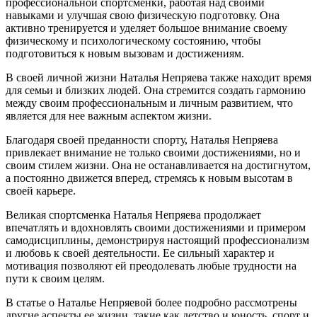
профессиональной спортсменки, работая над своими
навыками и улучшая свою физическую подготовку. Она
активно тренируется и уделяет большое внимание своему
физическому и психологическому состоянию, чтобы
подготовиться к новым вызовам и достижениям.
В своей личной жизни Наталья Непряева также находит время
для семьи и близких людей. Она стремится создать гармонию
между своим профессиональным и личным развитием, что
является для нее важным аспектом жизни.
Благодаря своей преданности спорту, Наталья Непряева
привлекает внимание не только своими достижениями, но и
своим стилем жизни. Она не останавливается на достигнутом,
а постоянно движется вперед, стремясь к новым высотам в
своей карьере.
Великая спортсменка Наталья Непряева продолжает
впечатлять и вдохновлять своими достижениями и примером
самодисциплины, демонстрируя настоящий профессионализм
и любовь к своей деятельности. Ее сильный характер и
мотивация позволяют ей преодолевать любые трудности на
пути к своим целям.
В статье о Наталье Непряевой более подробно рассмотрены
другие аспекты ее жизни, такие как детство и юность, спорт и