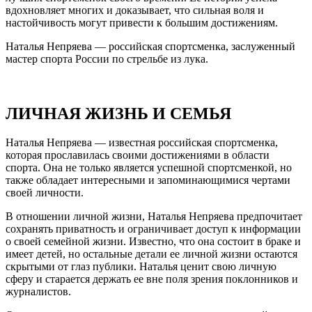
вдохновляет многих и доказывает, что сильная воля и
настойчивость могут привести к большим достижениям.
Наталья Непряева — российская спортсменка, заслуженный
мастер спорта России по стрельбе из лука.
ЛИЧНАЯ ЖИЗНЬ И СЕМЬЯ
Наталья Непряева — известная российская спортсменка,
которая прославилась своими достижениями в области
спорта. Она не только является успешной спортсменкой, но
также обладает интересными и запоминающимися чертами
своей личности.
В отношении личной жизни, Наталья Непряева предпочитает
сохранять приватность и ограничивает доступ к информации
о своей семейной жизни. Известно, что она состоит в браке и
имеет детей, но остальные детали ее личной жизни остаются
скрытыми от глаз публики. Наталья ценит свою личную
сферу и старается держать ее вне поля зрения поклонников и
журналистов.