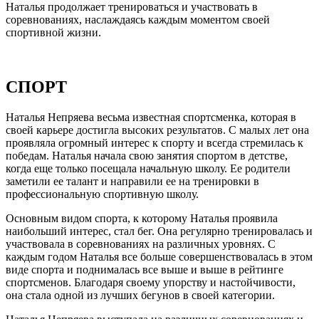
Наталья продолжает тренироваться и участвовать в
соревнованиях, наслаждаясь каждым моментом своей
спортивной жизни.
СПОРТ
Наталья Непряева весьма известная спортсменка, которая в
своей карьере достигла высоких результатов. С малых лет она
проявляла огромный интерес к спорту и всегда стремилась к
победам. Наталья начала свою занятия спортом в детстве,
когда еще только посещала начальную школу. Ее родители
заметили ее талант и направили ее на тренировки в
профессиональную спортивную школу.
Основным видом спорта, к которому Наталья проявила
наибольший интерес, стал бег. Она регулярно тренировалась и
участвовала в соревнованиях на различных уровнях. С
каждым годом Наталья все больше совершенствовалась в этом
виде спорта и поднималась все выше и выше в рейтинге
спортсменов. Благодаря своему упорству и настойчивости,
она стала одной из лучших бегунов в своей категории.