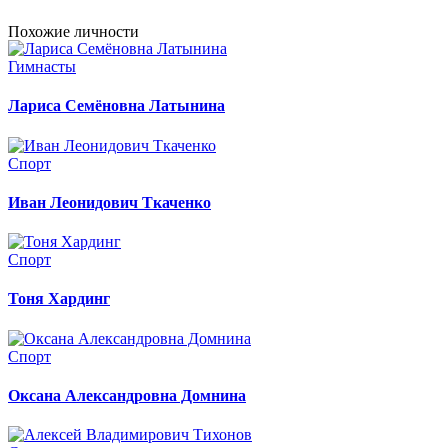
Похожие личности
Гимнасты
Лариса Семёновна Латынина
Спорт
Иван Леонидович Ткаченко
Спорт
Тоня Хардинг
Спорт
Оксана Александровна Домнина