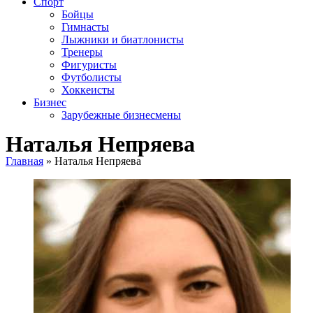
Спорт
Бойцы
Гимнасты
Лыжники и биатлонисты
Тренеры
Фигуристы
Футболисты
Хоккеисты
Бизнес
Зарубежные бизнесмены
Наталья Непряева
Главная
»
Наталья Непряева