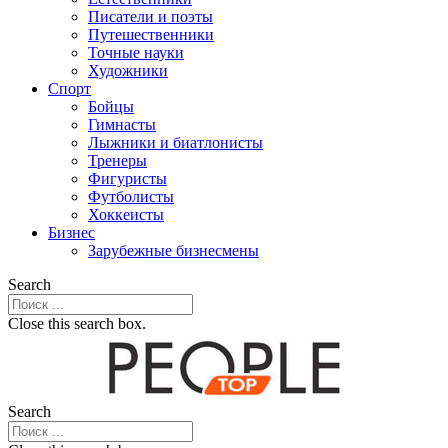
Писатели и поэты
Путешественники
Точные науки
Художники
Спорт
Бойцы
Гимнасты
Лыжники и биатлонисты
Тренеры
Фигуристы
Футболисты
Хоккеисты
Бизнес
Зарубежные бизнесмены
Search
Close this search box.
Search