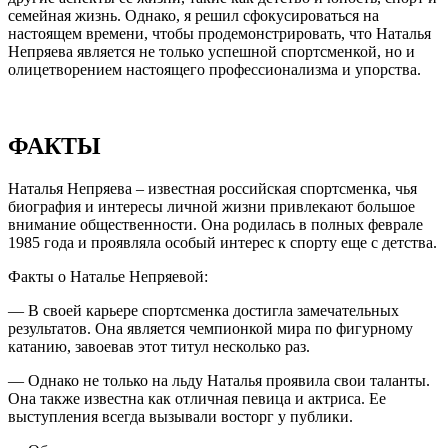
семейная жизнь. Однако, я решил сфокусироваться на
настоящем времени, чтобы продемонстрировать, что Наталья
Непряева является не только успешной спортсменкой, но и
олицетворением настоящего профессионализма и упорства.
ФАКТЫ
Наталья Непряева – известная российская спортсменка, чья
биография и интересы личной жизни привлекают большое
внимание общественности. Она родилась в полных феврале
1985 года и проявляла особый интерес к спорту еще с детства.
Факты о Наталье Непряевой:
— В своей карьере спортсменка достигла замечательных
результатов. Она является чемпионкой мира по фигурному
катанию, завоевав этот титул несколько раз.
— Однако не только на льду Наталья проявила свои таланты.
Она также известна как отличная певица и актриса. Ее
выступления всегда вызывали восторг у публики.