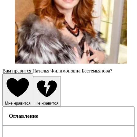
Вам нравится Наталья Филимоновна Бестемьянова?
Мне нравится
Не нравится
Оглавление