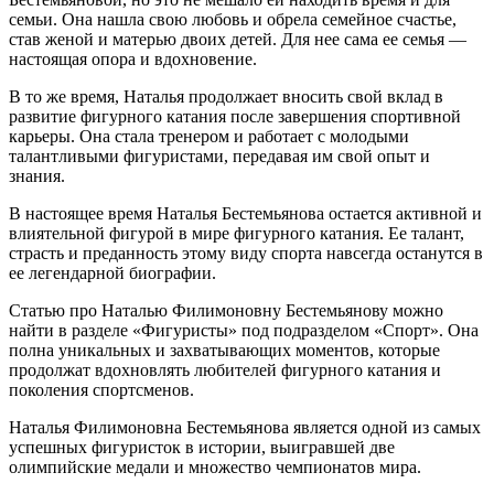
семьи. Она нашла свою любовь и обрела семейное счастье,
став женой и матерью двоих детей. Для нее сама ее семья —
настоящая опора и вдохновение.
В то же время, Наталья продолжает вносить свой вклад в
развитие фигурного катания после завершения спортивной
карьеры. Она стала тренером и работает с молодыми
талантливыми фигуристами, передавая им свой опыт и
знания.
В настоящее время Наталья Бестемьянова остается активной и
влиятельной фигурой в мире фигурного катания. Ее талант,
страсть и преданность этому виду спорта навсегда останутся в
ее легендарной биографии.
Статью про Наталью Филимоновну Бестемьянову можно
найти в разделе «Фигуристы» под подразделом «Спорт». Она
полна уникальных и захватывающих моментов, которые
продолжат вдохновлять любителей фигурного катания и
поколения спортсменов.
Наталья Филимоновна Бестемьянова является одной из самых
успешных фигуристок в истории, выигравшей две
олимпийские медали и множество чемпионатов мира.