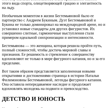
этого вида спорта, олицетворяющей грацию и элегантность
на льду.
Необычным моментом в жизни Бестемьяновой было ее
партнерство с Андреем Букиным. Дуэт Бестемьяновой и
Букина не только доминировал на международной арене, но и
установил новые стандарты для других фигуристов. Их
совершенно слитные, гармоничные выступления стали
примером идеальной синхронизации и интенсивности.
Бестемьянова — это женщина, которая решила пройти путь,
полный сложностей, чтобы достичь мировой славы и
признания. Ее решимость и стремление к совершенству
вдохновляют не только в мире фигурного катания, но и за его
пределами.
Вот таким образом представляется заполненная новыми
открытиями и достижениями страница в истории Натальи
Филимоновны Бестемьяновой, легенды фигурного катания.
Она оставила непередаваемое наследие и продолжает
вдохновлять молодежь на подвиги и превосходство.
ДЕТСТВО И ЮНОСТЬ