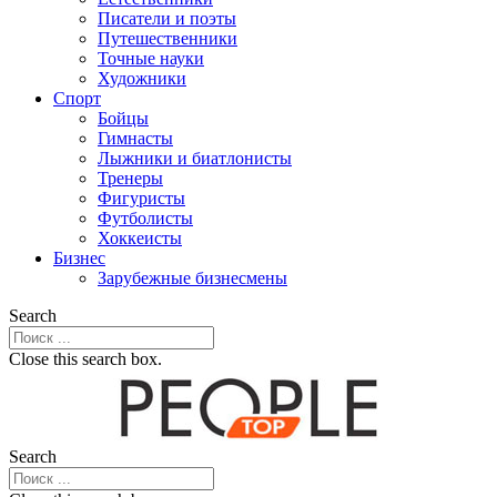
Писатели и поэты
Путешественники
Точные науки
Художники
Спорт
Бойцы
Гимнасты
Лыжники и биатлонисты
Тренеры
Фигуристы
Футболисты
Хоккеисты
Бизнес
Зарубежные бизнесмены
Search
Close this search box.
Search