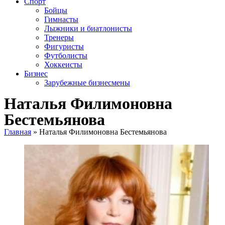
Спорт
Бойцы
Гимнасты
Лыжники и биатлонисты
Тренеры
Фигуристы
Футболисты
Хоккеисты
Бизнес
Зарубежные бизнесмены
Наталья Филимоновна
Бестемьянова
Главная
»
Наталья Филимоновна Бестемьянова