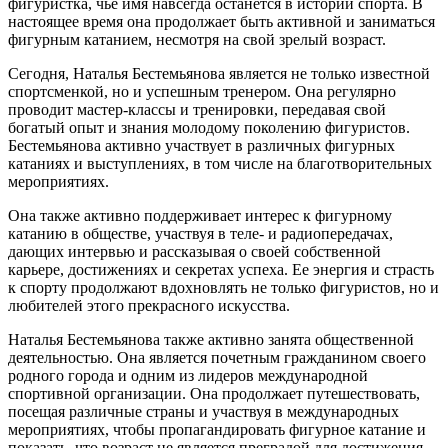
фигуристка, чье имя навсегда останется в истории спорта. В
настоящее время она продолжает быть активной и заниматься
фигурным катанием, несмотря на свой зрелый возраст.
Сегодня, Наталья Бестемьянова является не только известной
спортсменкой, но и успешным тренером. Она регулярно
проводит мастер-классы и тренировки, передавая свой
богатый опыт и знания молодому поколению фигуристов.
Бестемьянова активно участвует в различных фигурных
катаниях и выступлениях, в том числе на благотворительных
мероприятиях.
Она также активно поддерживает интерес к фигурному
катанию в обществе, участвуя в теле- и радиопередачах,
дающих интервью и рассказывая о своей собственной
карьере, достижениях и секретах успеха. Ее энергия и страсть
к спорту продолжают вдохновлять не только фигуристов, но и
любителей этого прекрасного искусства.
Наталья Бестемьянова также активно занята общественной
деятельностью. Она является почетным гражданином своего
родного города и одним из лидеров международной
спортивной организации. Она продолжает путешествовать,
посещая различные страны и участвуя в международных
мероприятиях, чтобы пропагандировать фигурное катание и
показать, что возраст не является преградой для достижения