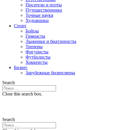
Писатели и поэты
Путешественники
Точные науки
Художники
Спорт
Бойцы
Гимнасты
Лыжники и биатлонисты
Тренеры
Фигуристы
Футболисты
Хоккеисты
Бизнес
Зарубежные бизнесмены
Search
Close this search box.
Search