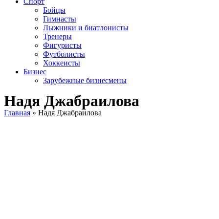
Спорт
Бойцы
Гимнасты
Лыжники и биатлонисты
Тренеры
Фигуристы
Футболисты
Хоккеисты
Бизнес
Зарубежные бизнесмены
Надя Джабраилова
Главная
»
Надя Джабраилова