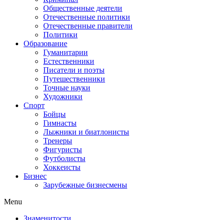
Общественные деятели
Отечественные политики
Отечественные правители
Политики
Образование
Гуманитарии
Естественники
Писатели и поэты
Путешественники
Точные науки
Художники
Спорт
Бойцы
Гимнасты
Лыжники и биатлонисты
Тренеры
Фигуристы
Футболисты
Хоккеисты
Бизнес
Зарубежные бизнесмены
Menu
Знаменитости