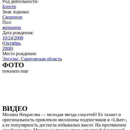
Род деятельности:
Блогер
Знак зодиака:
Скорпион
Пол:
женщина
Дата рождения:
10/24/2008
(
Октябрь
,
2008
)
Место рождения:
Энгельс, Саратовская область
ФОТО
показать еще
ВИДЕО
Милана Некрасова — молодая звезда соцсетей! Ее талант и
оригинальность привлекли миллионы подписчиков в «Likee»,
а ее популярность достигла небывалых высот. На протяжении