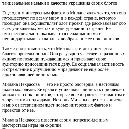
танцевальные навыки в качестве украшения своих блогов.
Еще одним интересным фактом о Милане является то, что она
путешествует по всему миру, и в каждой стране, которую
посещает, она осуществляет блог-проект, где рассказывает обо
всех уникальных местах и культуре данной страны. Ее
путешествия часто оказываются неожиданными и
нестандартными, захватывая воображение ее поклонников.
Также стоит отметить, что Милана активно занимается
благотворительностью. Она регулярно участвует в различных
акциях по помощи нуждающимся и призывает свою
аудиторию присоединиться к делу. Ее социальная активность
и стремление к улучшению мира делают ее еще более
вдохновляющей личностью.
Милана Некрасова — это не просто блогерша, а настоящая
икона молодежи. Ее яркая и уникальная личность привлекает
множество поклонников, которые восхищаются ее талантом и
творческими подходами. История Миланы еще не закончена,
и мир с нетерпением ждет новых интересных фактов и
проектов от нее.
Милана Некрасова известна своим непревзойденным
мастерством игры на скрипке.