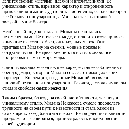
делится своими мыслями, идеями и впечатлениями. Ее
уникальный стиль, взрывной характер и откровенность
привлекли внимание аудитории. Постепенно, ее блог набирал
все большую популярность, а Милана стала настоящей
звездой в мире блогеров.
Необычный подход и талант Миланы не остались
незамеченными. Ее интерес к моде, стилю и красоте привлек
внимание известных брендов и модных марок. Они
приглашали Милану на съемки, модные показы и
сотрудничество. Ее яркая внешность и стиль оказались
востребованными в мире моды.
Один из важных моментов в ее карьере стал ее собственный
бренд одежды, который Милана создала с помощью своих
партнеров. Коллекции, созданные Миланой, вызвали
широкий резонанс и популярность. Ее одежда стала символом
стиля и свободы самовыражения.
Таким образом, благодаря своей настойчивости, таланту и
уникальному стилю, Милана Некрасова сумела преодолеть
трудности на своем пути к известности и стала одной из
самых ярких звезд блогинга и моды. Ее творчество и влияние
продолжают расширяться, принося радость и вдохновение
своей аудитории.