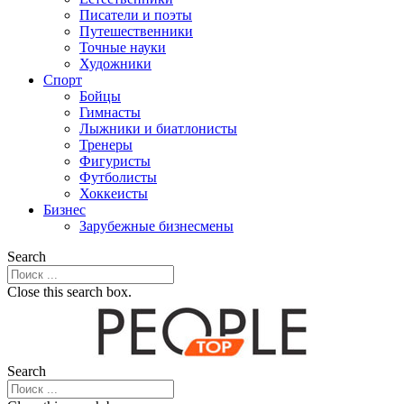
Писатели и поэты
Путешественники
Точные науки
Художники
Спорт
Бойцы
Гимнасты
Лыжники и биатлонисты
Тренеры
Фигуристы
Футболисты
Хоккеисты
Бизнес
Зарубежные бизнесмены
Search
Close this search box.
Search