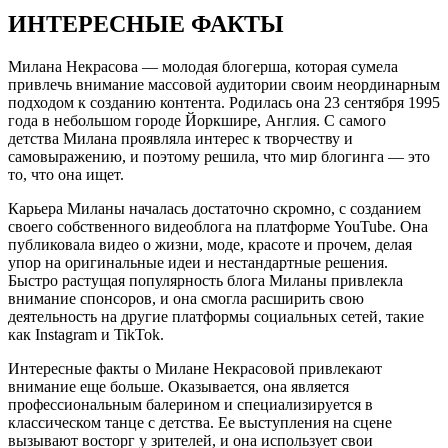
ИНТЕРЕСНЫЕ ФАКТЫ
Милана Некрасова — молодая блогерша, которая сумела
привлечь внимание массовой аудитории своим неординарным
подходом к созданию контента. Родилась она 23 сентября 1995
года в небольшом городе Йоркшире, Англия. С самого
детства Милана проявляла интерес к творчеству и
самовыражению, и поэтому решила, что мир блогинга — это
то, что она ищет.
Карьера Миланы началась достаточно скромно, с созданием
своего собственного видеоблога на платформе YouTube. Она
публиковала видео о жизни, моде, красоте и прочем, делая
упор на оригинальные идеи и нестандартные решения.
Быстро растущая популярность блога Миланы привлекла
внимание спонсоров, и она смогла расширить свою
деятельность на другие платформы социальных сетей, такие
как Instagram и TikTok.
Интересные факты о Милане Некрасовой привлекают
внимание еще больше. Оказывается, она является
профессиональным балерином и специализируется в
классическом танце с детства. Ее выступления на сцене
вызывают восторг у зрителей, и она использует свои