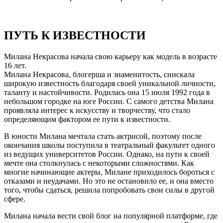
ПУТЬ К ИЗВЕСТНОСТИ
Милана Некрасова начала свою карьеру как модель в возрасте
16 лет.
Милана Некрасова, блогерша и знаменитость, снискала
широкую известность благодаря своей уникальной личности,
таланту и настойчивости. Родилась она 15 июля 1992 года в
небольшом городке на юге России. С самого детства Милана
проявляла интерес к искусству и творчеству, что стало
определяющим фактором ее пути к известности.
В юности Милана мечтала стать актрисой, поэтому после
окончания школы поступила в театральный факультет одного
из ведущих университетов России. Однако, на пути к своей
мечте она столкнулась с некоторыми сложностями. Как
многие начинающие актеры, Милане приходилось бороться с
отказами и неудачами. Но это не остановило ее, и она вместо
того, чтобы сдаться, решила попробовать свои силы в другой
сфере.
Милана начала вести свой блог на популярной платформе, где