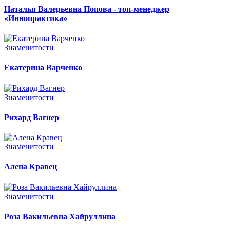
Наталья Валерьевна Попова - топ-менеджер
«Иннопрактика»
Знаменитости
Екатерина Варченко
Знаменитости
Рихард Вагнер
Знаменитости
Алена Кравец
Знаменитости
Роза Вакильевна Хайруллина