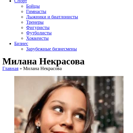
Спорт
Бойцы
Гимнасты
Лыжники и биатлонисты
Тренеры
Фигуристы
Футболисты
Хоккеисты
Бизнес
Зарубежные бизнесмены
Милана Некрасова
Главная
»
Милана Некрасова