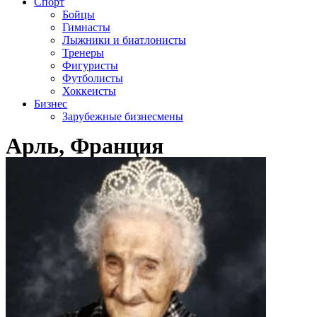
Спорт
Бойцы
Гимнасты
Лыжники и биатлонисты
Тренеры
Фигуристы
Футболисты
Хоккеисты
Бизнес
Зарубежные бизнесмены
Арль, Франция