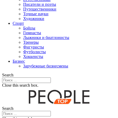
Писатели и поэты
Путешественники
Точные науки
Художники
Спорт
Бойцы
Гимнасты
Лыжники и биатлонисты
Тренеры
Фигуристы
Футболисты
Хоккеисты
Бизнес
Зарубежные бизнесмены
Search
Close this search box.
Search