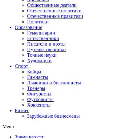
Общественные деятели
Отечественные политики
Отечественные правители
Политики
Образование
Гуманитарии
Естественники
Писатели и поэты
Путешественники
Точные науки
Художники
Спорт
Бойцы
Гимнасты
Лыжники и биатлонисты
Тренеры
Фигуристы
Футболисты
Хоккеисты
Бизнес
Зарубежные бизнесмены
Menu
Знаменитости