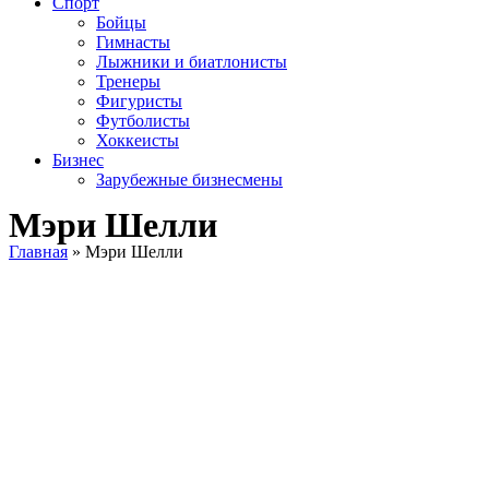
Спорт
Бойцы
Гимнасты
Лыжники и биатлонисты
Тренеры
Фигуристы
Футболисты
Хоккеисты
Бизнес
Зарубежные бизнесмены
Мэри Шелли
Главная
»
Мэри Шелли