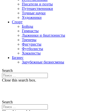
Писатели и поэты
Путешественники
Точные науки
Художники
Спорт
Бойцы
Гимнасты
Лыжники и биатлонисты
Тренеры
Фигуристы
Футболисты
Хоккеисты
Бизнес
Зарубежные бизнесмены
Search
Close this search box.
Search