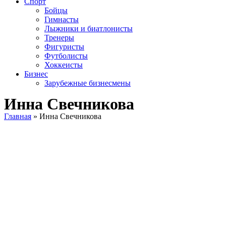
Спорт
Бойцы
Гимнасты
Лыжники и биатлонисты
Тренеры
Фигуристы
Футболисты
Хоккеисты
Бизнес
Зарубежные бизнесмены
Инна Свечникова
Главная
»
Инна Свечникова