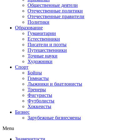
Общественные деятели
Отечественные политики
Отечественные правители
Политики
Образование
Гуманитарии
Естественники
Писатели и поэты
Путешественники
Точные науки
Художники
Спорт
Бойцы
Гимнасты
Лыжники и биатлонисты
Тренеры
Фигуристы
Футболисты
Хоккеисты
Бизнес
Зарубежные бизнесмены
Menu
Знаменитости