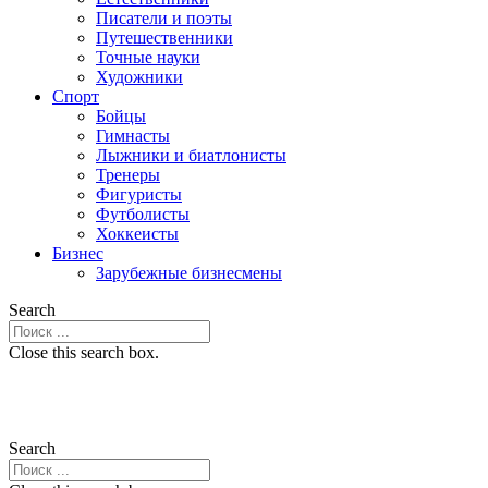
Писатели и поэты
Путешественники
Точные науки
Художники
Спорт
Бойцы
Гимнасты
Лыжники и биатлонисты
Тренеры
Фигуристы
Футболисты
Хоккеисты
Бизнес
Зарубежные бизнесмены
Search
Close this search box.
Search