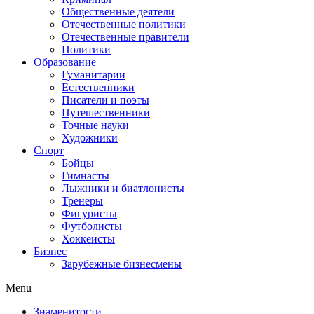
Общественные деятели
Отечественные политики
Отечественные правители
Политики
Образование
Гуманитарии
Естественники
Писатели и поэты
Путешественники
Точные науки
Художники
Спорт
Бойцы
Гимнасты
Лыжники и биатлонисты
Тренеры
Фигуристы
Футболисты
Хоккеисты
Бизнес
Зарубежные бизнесмены
Menu
Знаменитости