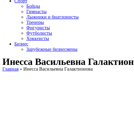
Спорт
Бойцы
Гимнасты
Лыжники и биатлонисты
Тренеры
Фигуристы
Футболисты
Хоккеисты
Бизнес
Зарубежные бизнесмены
Инесса Васильевна Галактион
Главная
»
Инесса Васильевна Галактионова