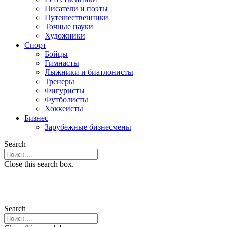
Писатели и поэты
Путешественники
Точные науки
Художники
Спорт
Бойцы
Гимнасты
Лыжники и биатлонисты
Тренеры
Фигуристы
Футболисты
Хоккеисты
Бизнес
Зарубежные бизнесмены
Search
Close this search box.
Search