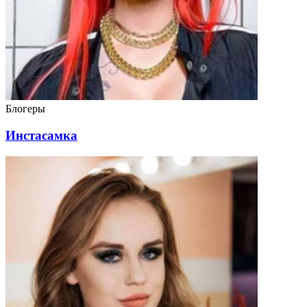
Блогеры
Инстасамка