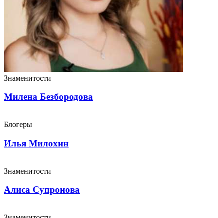
Знаменитости
Милена Безбородова
Блогеры
Илья Милохин
Знаменитости
Алиса Супронова
Знаменитости