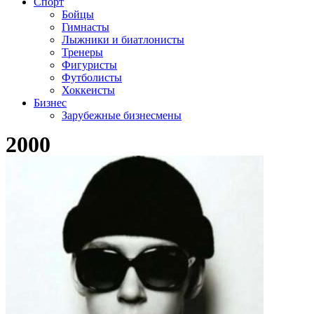
Спорт
Бойцы
Гимнасты
Лыжники и биатлонисты
Тренеры
Фигуристы
Футболисты
Хоккеисты
Бизнес
Зарубежные бизнесмены
2000