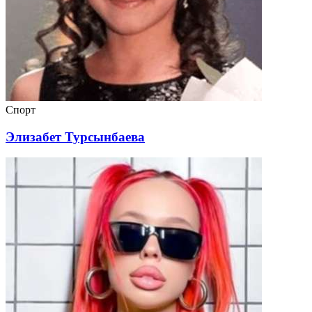
Спорт
Элизабет Турсынбаева