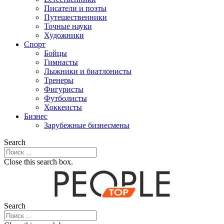
Писатели и поэты
Путешественники
Точные науки
Художники
Спорт
Бойцы
Гимнасты
Лыжники и биатлонисты
Тренеры
Фигуристы
Футболисты
Хоккеисты
Бизнес
Зарубежные бизнесмены
Search
Close this search box.
Search