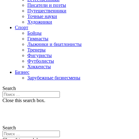
Писатели и поэты
Путешественники
Точные науки
Художники
Спорт
Бойцы
Гимнасты
Лыжники и биатлонисты
Тренеры
Фигуристы
Футболисты
Хоккеисты
Бизнес
Зарубежные бизнесмены
Search
Close this search box.
Search