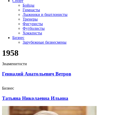
Спорт
Бойцы
Гимнасты
Лыжники и биатлонисты
Тренеры
Фигуристы
Футболисты
Хоккеисты
Бизнес
Зарубежные бизнесмены
1958
Знаменитости
Геннадий Анатольевич Ветров
Бизнес
Татьяна Николаевна Ильина