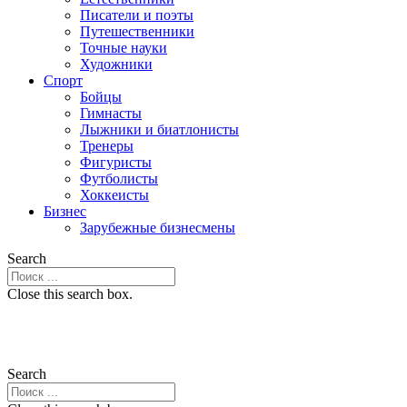
Писатели и поэты
Путешественники
Точные науки
Художники
Спорт
Бойцы
Гимнасты
Лыжники и биатлонисты
Тренеры
Фигуристы
Футболисты
Хоккеисты
Бизнес
Зарубежные бизнесмены
Search
Close this search box.
Search