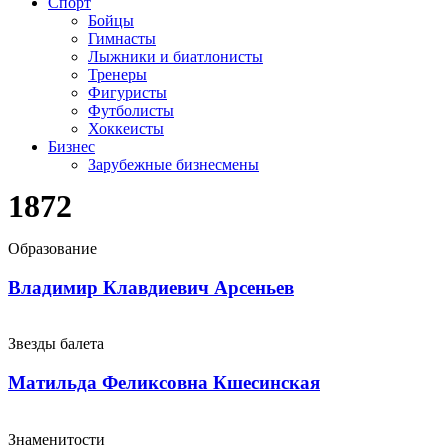
Спорт
Бойцы
Гимнасты
Лыжники и биатлонисты
Тренеры
Фигуристы
Футболисты
Хоккеисты
Бизнес
Зарубежные бизнесмены
1872
Образование
Владимир Клавдиевич Арсеньев
Звезды балета
Матильда Феликсовна Кшесинская
Знаменитости