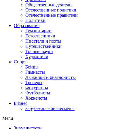
Общественные деятели
Отечественные политики
Отечественные правители
Политики
Образование
Гуманитарии
Естественники
Писатели и поэты
Путешественники
Точные науки
Художники
Спорт
Бойцы
Гимнасты
Лыжники и биатлонисты
Тренеры
Фигуристы
Футболисты
Хоккеисты
Бизнес
Зарубежные бизнесмены
Menu
Знаменитости