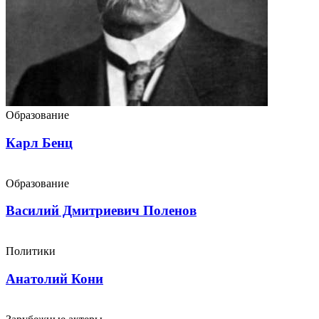
Образование
Карл Бенц
Образование
Василий Дмитриевич Поленов
Политики
Анатолий Кони