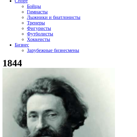
Спорт
Бойцы
Гимнасты
Лыжники и биатлонисты
Тренеры
Фигуристы
Футболисты
Хоккеисты
Бизнес
Зарубежные бизнесмены
1844