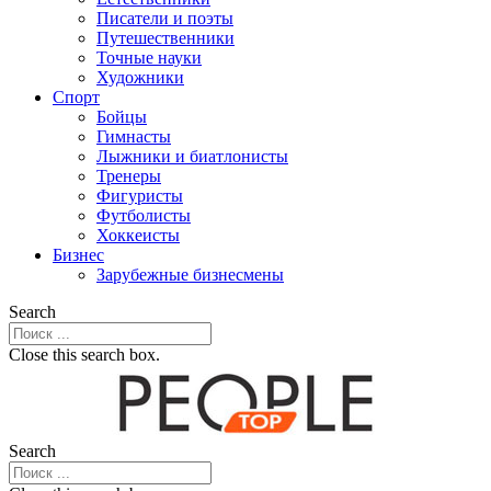
Писатели и поэты
Путешественники
Точные науки
Художники
Спорт
Бойцы
Гимнасты
Лыжники и биатлонисты
Тренеры
Фигуристы
Футболисты
Хоккеисты
Бизнес
Зарубежные бизнесмены
Search
Close this search box.
Search