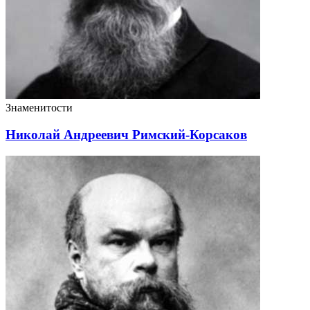
Знаменитости
Николай Андреевич Римский-Корсаков