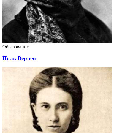
Образование
Поль Верлен