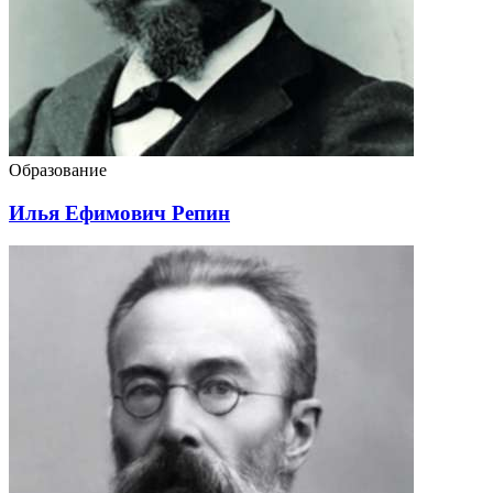
Образование
Илья Ефимович Репин