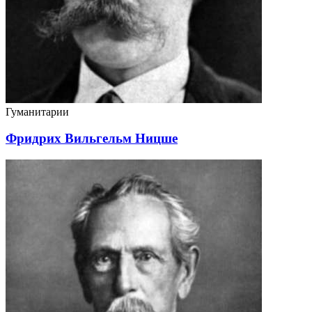
Гуманитарии
Фридрих Вильгельм Ницше