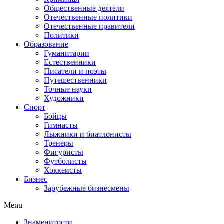
Общественные деятели
Отечественные политики
Отечественные правители
Политики
Образование
Гуманитарии
Естественники
Писатели и поэты
Путешественники
Точные науки
Художники
Спорт
Бойцы
Гимнасты
Лыжники и биатлонисты
Тренеры
Фигуристы
Футболисты
Хоккеисты
Бизнес
Зарубежные бизнесмены
Menu
Знаменитости