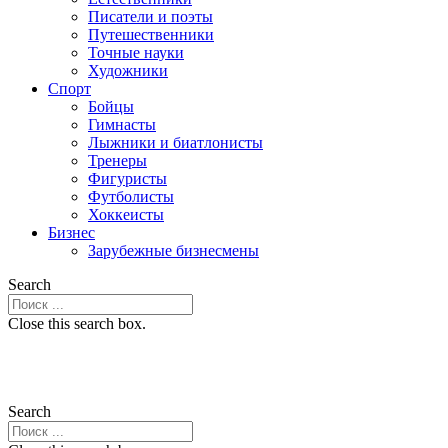
Писатели и поэты
Путешественники
Точные науки
Художники
Спорт
Бойцы
Гимнасты
Лыжники и биатлонисты
Тренеры
Фигуристы
Футболисты
Хоккеисты
Бизнес
Зарубежные бизнесмены
Search
Close this search box.
Search