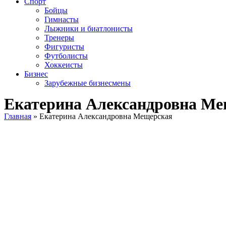
Спорт
Бойцы
Гимнасты
Лыжники и биатлонисты
Тренеры
Фигуристы
Футболисты
Хоккеисты
Бизнес
Зарубежные бизнесмены
Екатерина Александровна Ме
Главная
»
Екатерина Александровна Мещерская