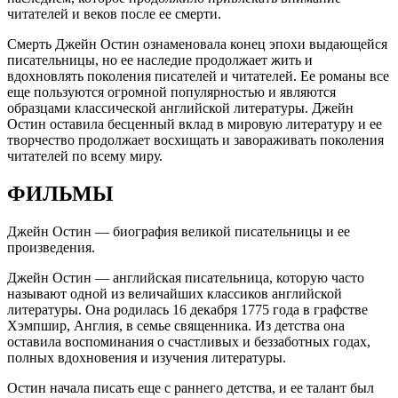
читателей и веков после ее смерти.
Смерть Джейн Остин ознаменовала конец эпохи выдающейся
писательницы, но ее наследие продолжает жить и
вдохновлять поколения писателей и читателей. Ее романы все
еще пользуются огромной популярностью и являются
образцами классической английской литературы. Джейн
Остин оставила бесценный вклад в мировую литературу и ее
творчество продолжает восхищать и завораживать поколения
читателей по всему миру.
ФИЛЬМЫ
Джейн Остин — биография великой писательницы и ее
произведения.
Джейн Остин — английская писательница, которую часто
называют одной из величайших классиков английской
литературы. Она родилась 16 декабря 1775 года в графстве
Хэмпшир, Англия, в семье священника. Из детства она
оставила воспоминания о счастливых и беззаботных годах,
полных вдохновения и изучения литературы.
Остин начала писать еще с раннего детства, и ее талант был