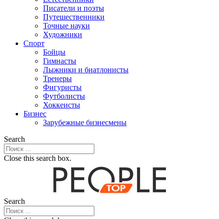
Писатели и поэты
Путешественники
Точные науки
Художники
Спорт
Бойцы
Гимнасты
Лыжники и биатлонисты
Тренеры
Фигуристы
Футболисты
Хоккеисты
Бизнес
Зарубежные бизнесмены
Search
Close this search box.
Search