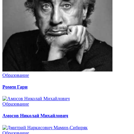
Образование
Ромен Гари
Образование
Амосов Николай Михайлович
Образование