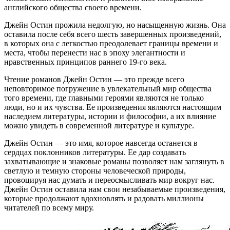
английского общества своего времени.
Джейн Остин прожила недолгую, но насыщенную жизнь. Она
оставила после себя всего шесть завершенных произведений,
в которых она с легкостью преодолевает границы времени и
места, чтобы перенести нас в эпоху элегантности и
нравственных принципов раннего 19-го века.
Чтение романов Джейн Остин — это прежде всего
неповторимое погружение в увлекательный мир общества
того времени, где главными героями являются не только
люди, но и их чувства. Ее произведения являются настоящим
наследием литературы, истории и философии, а их влияние
можно увидеть в современной литературе и культуре.
Джейн Остин — это имя, которое навсегда останется в
сердцах поклонников литературы. Ее дар создавать
захватывающие и знаковые романы позволяет нам заглянуть в
светлую и темную стороны человеческой природы,
провоцируя нас думать и переосмысливать мир вокруг нас.
Джейн Остин оставила нам свои незабываемые произведения,
которые продолжают вдохновлять и радовать миллионы
читателей по всему миру.