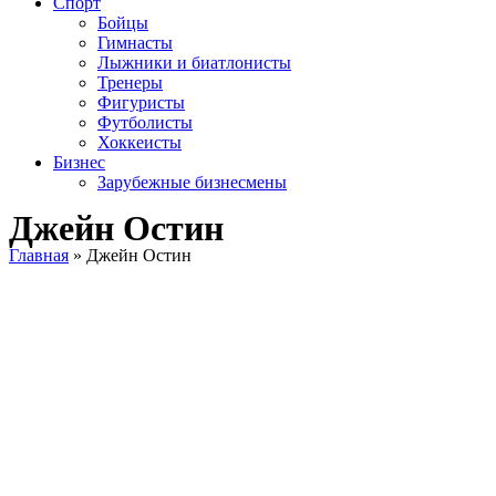
Спорт
Бойцы
Гимнасты
Лыжники и биатлонисты
Тренеры
Фигуристы
Футболисты
Хоккеисты
Бизнес
Зарубежные бизнесмены
Джейн Остин
Главная
»
Джейн Остин