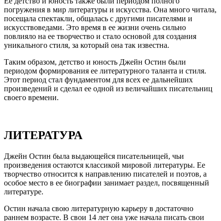
Ее детство и юность также были периодом полного
погружения в мир литературы и искусства. Она много читала,
посещала спектакли, общалась с другими писателями и
искусствоведами. Это время в ее жизни очень сильно
повлияло на ее творчество и стало основой для создания
уникального стиля, за который она так известна.
Таким образом, детство и юность Джейн Остин были
периодом формирования ее литературного таланта и стиля.
Этот период стал фундаментом для всех ее дальнейших
произведений и сделал ее одной из величайших писательниц
своего времени.
ЛИТЕРАТУРА
Джейн Остин была выдающейся писательницей, чьи
произведения остаются классикой мировой литературы. Ее
творчество относится к направлению писателей и поэтов, а
особое место в ее биографии занимает раздел, посвященный
литературе.
Остин начала свою литературную карьеру в достаточно
раннем возрасте. В свои 14 лет она уже начала писать свои