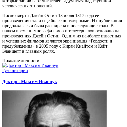
которые заставляют читателей задуматься над глубиной
человеческих отношений.
После смерти Джейн Остин 18 июля 1817 года ее
произведения стали еще более популярными. Их публикация
продолжалась и была расширена в последующие годы. В
нашем времени много фильмов и телесериалов основано на
произведениях Джейн Остин. Одним из наиболее известных
и успешных фильмов является экранизация «Гордости и
предубеждения» в 2005 году с Киран Кнайтом и Кейт
Бланшетт в главных ролях.
Похожие личности
Гуманитарии
Доктор - Максим Иванчук