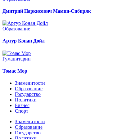
Дмитрий Наркисович Мамин-Сибиряк
Образование
Артур Конан Дойл
Гуманитарии
Томас Мор
Знаменитости
Образование
Государство
Политики
Бизнес
Спорт
Знаменитости
Образование
Государство
Политики